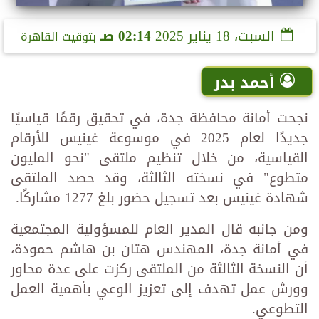
السبت، 18 يناير 2025
02:14 صـ
بتوقيت القاهرة
أحمد بدر
نجحت أمانة محافظة جدة، في تحقيق رقمًا قياسيًا
جديدًا لعام 2025 في موسوعة غينيس للأرقام
القياسية، من خلال تنظيم ملتقى "نحو المليون
متطوع" في نسخته الثالثة، وقد حصد الملتقى
شهادة غينيس بعد تسجيل حضور بلغ 1277 مشاركًا.
ومن جانبه قال المدير العام للمسؤولية المجتمعية
في أمانة جدة، المهندس هتان بن هاشم حمودة،
أن النسخة الثالثة من الملتقى ركزت على عدة محاور
وورش عمل تهدف إلى تعزيز الوعي بأهمية العمل
التطوعي.