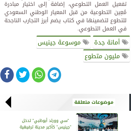
تفعيل العمل التطوعي، إضافة إلى اختيار مبادرة
مُعِين التطوعية من قبل المعيار الوطني السعودي
للتطوع لتضمينها في كتاب يضم أبرز التجارب الناجحة
في العمل التطوعي.
أمانة جدة
موسوعة جينيس
مليون متطوع
موضوعات متعلقة
”سي وورلد أبوظبي” تدخل
”جينيس” كأكبر مدينة ترفيهية