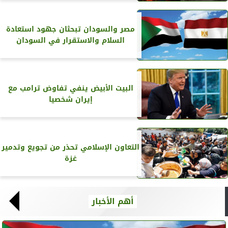
مصر والسودان تبحثان جهود استعادة
السلام والاستقرار في السودان
البيت الأبيض ينفي تفاوض ترامب مع
إيران شخصيا
التعاون الإسلامي تحذر من تجويع وتدمير
غزة
أهم الأخبار