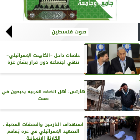
صوت فلسطين
خلافات داخل «الكابينت الإسرائيلي»
تنهي اجتماعه دون قرار بشأن غزة
هآرتس: أهل الضفة الغربية يذبحون في
صمت
استهداف النازحين والمنشآت المدنية..
التصعيد الإسرائيلي في غزة يُفاقم
الكارثة الإنسانية