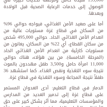
الوصول إلى خدمات الرعاية الصحية قبل الولادة
وبعدها.
أما على صعيد الأمن الغذائي، فيواجه حوالي 96%
من السكان في قطاع غزة مستويات عالية من
انعدام الأمن الغذائي الحاد. حوالي 495,000 شخص
من سكان القطاع، أي 22% من السكان، يعانون من
مستويات كارثية من انعدام الأمن الغذائي الحاد
(المرحلة الخامسة). من بين هؤلاء، هناك حوالي
11,000 امرأة حامل و3,500 طفل مهددون بالموت
نتيجة سوء التغذية ونقص الغذاء. كما استشهد 36
طفلاً نتيجة المجاعة وسوء التغذية في قطاع غزة.
الدمار في قطاع التعليم: أدى العدوان المستمر
على قطاع غزة إلى تدمير العديد من المدارس
والمؤسسات التعليمية، مما أثر بشكل كبير على حق