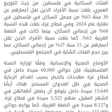
الفئات السكانية في فلسطين: من حيث التوزيع
العمري، بلغت نسبة الأفراد الذين تقل أعمارهم عن
30 سنة 65% من مجمل السكان في فلسطين في
نهاية عام 2024. وفي قطاع غزة، بلغت هذه النسبة
68% من إجمالي السكان، بينما كانت في الضفة
الغربية 63%. كما بلغت نسبة الأفراد الذين تقل
أعمارهم عن 15 سنة 37% من إجمالي السكان، مما
يبرز حجم الفئات الشابة في المجتمع الفلسطيني.
الأوضاع الصحية والإنسانية: وفقًا لوزارة الصحة
الفلسطينية، فإن حوالي 60,000 سيدة حامل في
قطاع غزة مهددات بالخطر بسبب انعدام الرعاية
الصحية في ظل العدوان المستمر. هناك أيضًا
13,649 سيدة حامل يتوقع أن يضعن أطفالهن في
الشهر المقبل، منهم 5,522 سيدة في قطاع غزة،
و8,127 سيدة في الضفة الغربية. كما يواجه حوالي
155,000 سيدة حامل ومرضعة تحديات كبيرة في