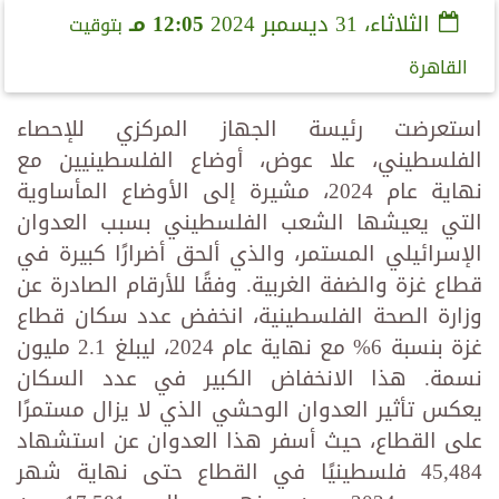
الثلاثاء، 31 ديسمبر 2024
12:05 مـ
بتوقيت
القاهرة
استعرضت رئيسة الجهاز المركزي للإحصاء
الفلسطيني، علا عوض، أوضاع الفلسطينيين مع
نهاية عام 2024، مشيرة إلى الأوضاع المأساوية
التي يعيشها الشعب الفلسطيني بسبب العدوان
الإسرائيلي المستمر، والذي ألحق أضرارًا كبيرة في
قطاع غزة والضفة الغربية. وفقًا للأرقام الصادرة عن
وزارة الصحة الفلسطينية، انخفض عدد سكان قطاع
غزة بنسبة 6% مع نهاية عام 2024، ليبلغ 2.1 مليون
نسمة. هذا الانخفاض الكبير في عدد السكان
يعكس تأثير العدوان الوحشي الذي لا يزال مستمرًا
على القطاع، حيث أسفر هذا العدوان عن استشهاد
45,484 فلسطينيًا في القطاع حتى نهاية شهر