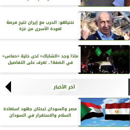
نتنياهو: الحرب مع إيران تتيح فرصة
لعودة الأسرى من غزة
ماذا وجد «الشاباك» لدى خلية «حماس»
في الضفة؟.. تعرف على التفاصيل
آخر الأخبار
مصر والسودان تبحثان جهود استعادة
السلام والاستقرار في السودان