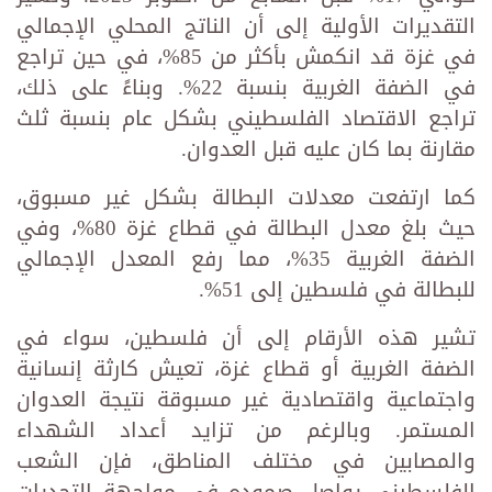
التقديرات الأولية إلى أن الناتج المحلي الإجمالي
في غزة قد انكمش بأكثر من 85%، في حين تراجع
في الضفة الغربية بنسبة 22%. وبناءً على ذلك،
تراجع الاقتصاد الفلسطيني بشكل عام بنسبة ثلث
مقارنة بما كان عليه قبل العدوان.
كما ارتفعت معدلات البطالة بشكل غير مسبوق،
حيث بلغ معدل البطالة في قطاع غزة 80%، وفي
الضفة الغربية 35%، مما رفع المعدل الإجمالي
للبطالة في فلسطين إلى 51%.
تشير هذه الأرقام إلى أن فلسطين، سواء في
الضفة الغربية أو قطاع غزة، تعيش كارثة إنسانية
واجتماعية واقتصادية غير مسبوقة نتيجة العدوان
المستمر. وبالرغم من تزايد أعداد الشهداء
والمصابين في مختلف المناطق، فإن الشعب
الفلسطيني يواصل صموده في مواجهة التحديات