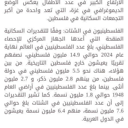
الارتفاع الكبير في عدد الأطفال يعكس الوضع
الديموغرافي في غزة، التي تعد واحدة من أكبر
التجمعات السكانية في فلسطين.
الفلسطينيون في الشتات: وفقًا للتقديرات السكانية
المنقحة التي أعدها الجهاز المركزي للإحصاء
الفلسطيني، بلغ عدد الفلسطينيين في العالم نهاية
عام 2024 حوالي 14.9 مليون فلسطيني، نصفهم
تقريبًا يعيشون خارج فلسطين التاريخية. من بين
هؤلاء، هناك نحو 5.5 مليون فلسطيني في دولة
فلسطين، من بينهم 2.8 مليون ذكر، و 2.7 مليون
أنثى. بينما بلغ عدد الفلسطينيين في أراضي العام
1948 حوالي 1.8 مليون نسمة. كما تشير التقديرات
إلى أن عدد الفلسطينيين في الشتات بلغ حوالي
7.6 مليون نسمة، منهم 6.4 مليون نسمة يعيشون
في الدول العربية.