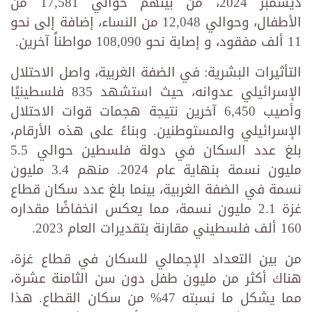
ديسمبر 2024، من بينهم حوالي 17,581 من
الأطفال، وحوالي 12,048 من النساء، إضافة إلى نحو
11 ألف مفقود، و إصابة نحو 108,090 مواطناً آخرين.
التأثيرات البشرية: في الضفة الغربية، واصل الاحتلال
الإسرائيلي عدوانه، حيث استشهد 835 فلسطينيًا
وأصيب 6,450 آخرين نتيجة هجمات قوات الاحتلال
الإسرائيلي والمستوطنين. وبناءً على هذه الأرقام،
بلغ عدد السكان في دولة فلسطين حوالي 5.5
مليون نسمة بنهاية عام 2024. منهم 3.4 مليون
نسمة في الضفة الغربية، بينما بلغ عدد سكان قطاع
غزة 2.1 مليون نسمة، مما يعكس انخفاضًا مقداره
160 ألف فلسطيني مقارنة بتقديرات العام 2023.
من بين التعداد الإجمالي للسكان في قطاع غزة،
هناك أكثر من مليون طفل دون سن الثامنة عشرة،
مما يشكل ما نسبته 47% من سكان القطاع. هذا