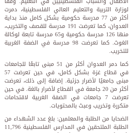
الأطفال والشباب الفلسطينيين في التعليم. وفقًا
لوزارة التربية والتعليم العالي الفلسطينية، دمرت
أكثر من 77 مدرسة حكومية بشكل كامل منذ بداية
العدوان، كما تعرضت 191 مدرسة للقصف والتخريب،
منها 126 مدرسة حكومية و65 مدرسة تابعة لوكالة
الغوث. كما تعرضت 98 مدرسة في الضفة الغربية
للتخريب.
كما دمر العدوان أكثر من 51 مبنى تابعًا للجامعات
في قطاع غزة بشكل كامل، في حين تعرضت 57
مبنى جامعيًا لأضرار جزئية. إضافة إلى ذلك، تعرضت
أكثر من 20 جامعة في القطاع لأضرار بالغة. في حين
تعرضت 7 جامعات في الضفة الغربية لاقتحامات
متكررة وتخريب وعبث بالمحتويات.
الضحايا من الطلبة والمعلمين: بلغ عدد الشهداء من
الطلبة الملتحقين في المدارس الفلسطينية 11,796