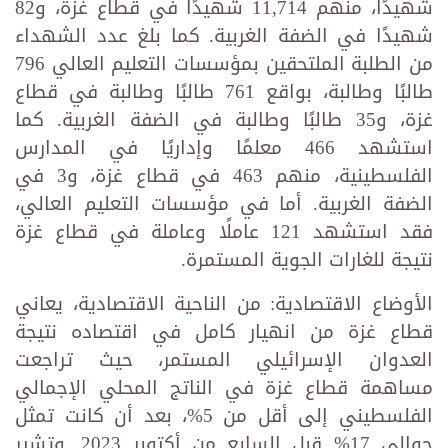
شهيدًا، منهم 11,714 شهيدًا في قطاع غزة، و82
شهيدًا في الضفة الغربية. كما بلغ عدد الشهداء
من الطلبة الملتحقين بمؤسسات التعليم العالي 796
طالبًا وطالبة، بواقع 761 طالبًا وطالبة في قطاع
غزة، و35 طالبًا وطالبة في الضفة الغربية. كما
استشهد 466 معلمًا وإداريًا في المدارس
الفلسطينية، منهم 463 في قطاع غزة، و3 في
الضفة الغربية. أما في مؤسسات التعليم العالي،
فقد استشهد 121 عاملًا وعاملة في قطاع غزة
نتيجة للغارات الجوية المستمرة.
الأوضاع الاقتصادية: من الناحية الاقتصادية، يعاني
قطاع غزة من انهيار كامل في اقتصاده نتيجة
العدوان الإسرائيلي المستمر، حيث تراجعت
مساهمة قطاع غزة في الناتج المحلي الإجمالي
الفلسطيني إلى أقل من 5%، بعد أن كانت تمثل
حوالي 17% قبل السابع من أكتوبر 2023. وتشير