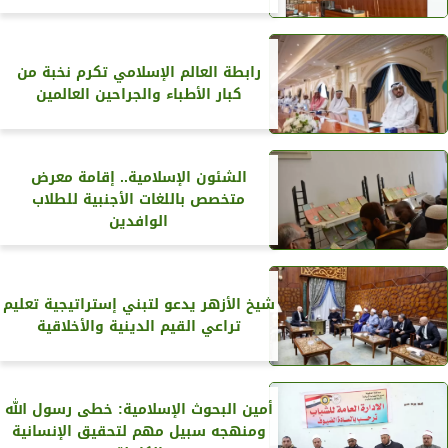
رابطة العالم الإسلامي تكرم نخبة من
كبار الأطباء والجراحين العالمين
الشئون الإسلامية.. إقامة معرض
متخصص باللغات الأجنبية للطلاب
الوافدين
شيخ الأزهر يدعو لتبني إستراتيجية تعليم
تراعي القيم الدينية والأخلاقية
أمين البحوث الإسلامية: خطى رسول الله
ومنهجه سبيل مهم لتحقيق الإنسانية