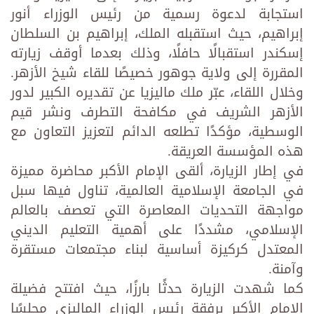
استجابة لدعوة رسمية من رئيس الوزراء أنور
إبراهيم، حيث استقبله الملك، إبراهيم بن السلطان
إسكندر استقبالًا حافلًا، وذلك بعدما أوقف زيارته
المقررة إلى ولاية جوهور خصيصًا للقاء شيخ الأزهر.
وخلال اللقاء، عبّر ملك ماليزيا عن تقديره الكبير لدور
الأزهر الشريف في مكافحة التطرف ونشر قيم
الوسطية، مؤكدًا تطلعه الدائم لتعزيز التعاون مع
هذه المؤسسة العريقة.
في إطار الزيارة، ألقى الإمام الأكبر محاضرة مميزة
في الجامعة الإسلامية العالمية، تناول فيها سبل
مواجهة التحديات المعاصرة التي تعصف بالعالم
الإسلامي، مشددًا على أهمية التعليم الديني
المعتدل كركيزة أساسية لبناء مجتمعات مستقرة
وآمنة.
كما شهدت الزيارة حدثًا بارزًا، حيث افتتح فضيلة
الإمام الأكبر برفقة رئيس الوزراء الماليزي مجلسًا