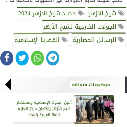
يغلب عليها طابع الموازنة غير المقبولة بالنسبة لنا".
شيخ الأزهر
حصاد شيخ الأزهر 2024
الجولات الخارجية لشيخ الأزهر
الرسائل الحضارية
القضايا الإسلامية
موضوعات متعلقة
أمين البحوث الإسلامية ومستشار
شيخ الأزهر يفتتحان مركز لتعليم
اللغة العربية بتشاد