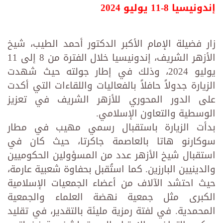
إندونيسيا 8-11 يوليو 2024
زار فضيلة الإمام الأكبر الدكتور أحمد الطيب، شيخ
الأزهر الشريف، إندونيسيا خلال الفترة من 8 إلى 11
يوليو 2024، وذلك في إطار جولته حيث شهدت
الزيارة جدولاً حافلاً بالفعاليات واللقاءات التي أكدت
على الدور المحوري للأزهر الشريف في تعزيز
الوسطية والتعاون الإسلامي.
بدأت الزيارة باستقبال رسمي مهيب في مطار
سوكارنو هاتا بالعاصمة جاكرتا، حيث كان في
استقبال شيخ الأزهر عدد من المسؤولين الحكوميين
والدينيين البارزين. كما استُقبل بحفاوة شعبية عارمة،
حيث احتشد الآلاف من أعضاء الجمعيات الإسلامية
الكبرى مثل جمعية نهضة العلماء والجمعية
المحمدية. في لفتة رمزية مليئة بالتقدير، في تقليد