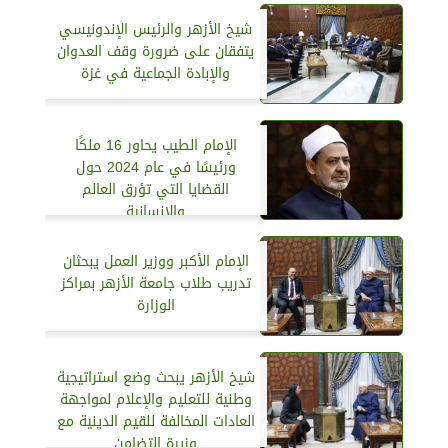
شيخ الأزهر والرئيس الإندونيسي
يتفقان على ضرورة وقف العدوان
والإبادة الجماعية في غزة
الإمام الطيب يحاور 16 ملكًا
ورئيسًا في عام 2024 حول
القضايا التي تؤرق العالم
والإنسانية
الإمام الأكبر ووزير العمل يبحثان
تدريب طلاب جامعة الأزهر بمراكز
الوزارة
شيخ الأزهر يبحث وضع استراتيجية
وطنية للتعليم والإعلام لمواجهة
العادات المخالفة للقيم الدينية مع
وزيرة التضامن