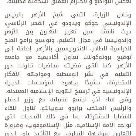
يعكس التواضع والاحترام العميق لشخصية فضيلته.
وخلال الزيارة، التقى شيخ الأزهر بالرئيس
الإندونيسي جوكو ويدودو في القصر الرئاسي،
حيث ناقشا سبل تعزيز التعاون بين الأزهر
وإندونيسيا في مجال التعليم، وتوسيع برامج المنح
الدراسية للطلاب الإندونيسيين بالأزهر. إضافة إلى
توقيع بروتوكولات تعاون أكاديمية مع جامعة
الأزهر. كما ألقى فضيلته محاضرات تناولت دور
التعليم في نشر الوسطية ومواجهة الأفكار
المتطرفة، مشيدًا بجهود المؤسسات الدينية
الإندونيسية في ترسيخ الهوية الإسلامية المعتدلة.
وفي لقاء آخر، اجتمع فضيلته مع وزير الدفاع
والرئيس المنتخب برابوو سوبيانتو. تناول اللقاء
القضايا المشتركة، بما في ذلك التحديات التي
تواجه الأمة الإسلامية، مثل الإسلاموفوبيا، وضرورة
التعاون لمواجهة التطرف، مع التأكيد على الدور