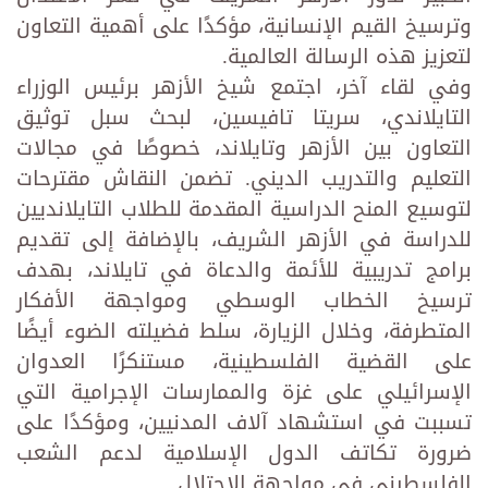
وترسيخ القيم الإنسانية، مؤكدًا على أهمية التعاون
لتعزيز هذه الرسالة العالمية.
وفي لقاء آخر، اجتمع شيخ الأزهر برئيس الوزراء
التايلاندي، سريتا تافيسين، لبحث سبل توثيق
التعاون بين الأزهر وتايلاند، خصوصًا في مجالات
التعليم والتدريب الديني. تضمن النقاش مقترحات
لتوسيع المنح الدراسية المقدمة للطلاب التايلانديين
للدراسة في الأزهر الشريف، بالإضافة إلى تقديم
برامج تدريبية للأئمة والدعاة في تايلاند، بهدف
ترسيخ الخطاب الوسطي ومواجهة الأفكار
المتطرفة، وخلال الزيارة، سلط فضيلته الضوء أيضًا
على القضية الفلسطينية، مستنكرًا العدوان
الإسرائيلي على غزة والممارسات الإجرامية التي
تسببت في استشهاد آلاف المدنيين، ومؤكدًا على
ضرورة تكاتف الدول الإسلامية لدعم الشعب
الفلسطيني في مواجهة الاحتلال.