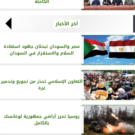
الكاملة
آخر الأخبار
مصر والسودان تبحثان جهود استعادة
السلام والاستقرار في السودان
التعاون الإسلامي تحذر من تجويع وتدمير
غزة
روسيا تحرر أراضي جمهورية لوغانسك
بالكامل