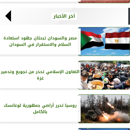
آخر الأخبار
مصر والسودان تبحثان جهود استعادة
السلام والاستقرار في السودان
التعاون الإسلامي تحذر من تجويع وتدمير
غزة
روسيا تحرر أراضي جمهورية لوغانسك
بالكامل