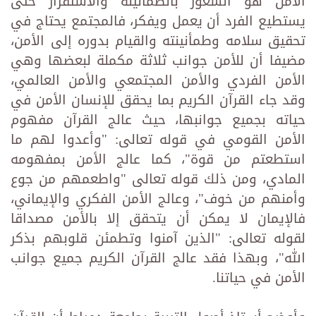
الأمن هو الشعور بالطمأنينة والاستقرار حتى
يستطيع الفرد أن يعمل ويفكر، فالمجتمع يحتاج في
تحقيق سلامه وطمأنينته والقيام بدوره إلى الأمن،
مضيفا أن للأمن جوانب ثلاثة مكملة لبعضها وهي
الأمن الفردي والأمن المجتمعي والأمن العالمي،
وقد جاء القرآن الكريم بما يحقق للإنسان الأمن في
حياته بجميع جوانبها، حيث عالج القرآن مفهوم
الأمن القومي في قوله تعالى: "وأعدوا لهم ما
استطعتم من قوة"، كما عالج الأمن بمفهومه
المادي، ومن ذلك قوله تعالى "واطعمهم من جوع
وأمنهم من خوف"، وعالج الأمن الفكري والإيماني،
فالإيمان لا يمكن أن يتحقق إلا بالأمن مصداقا
لقوله تعالى: "الذين آمنوا وتطمئن قلوبهم بذكر
الله"، وبهذا فقد عالج القرآن الكريم جميع جوانب
الأمن في حياتنا.