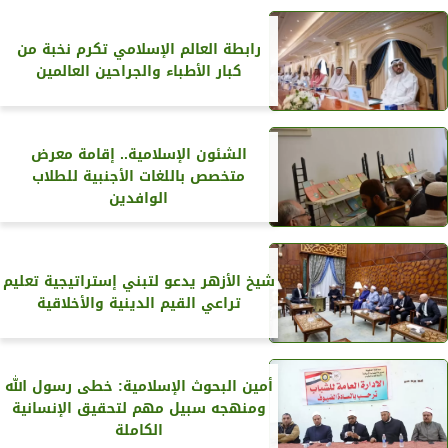
رابطة العالم الإسلامي تكرم نخبة من
كبار الأطباء والجراحين العالمين
الشئون الإسلامية.. إقامة معرض
متخصص باللغات الأجنبية للطلاب
الوافدين
شيخ الأزهر يدعو لتبني إستراتيجية تعليم
تراعي القيم الدينية والأخلاقية
أمين البحوث الإسلامية: خطى رسول الله
ومنهجه سبيل مهم لتحقيق الإنسانية
الكاملة