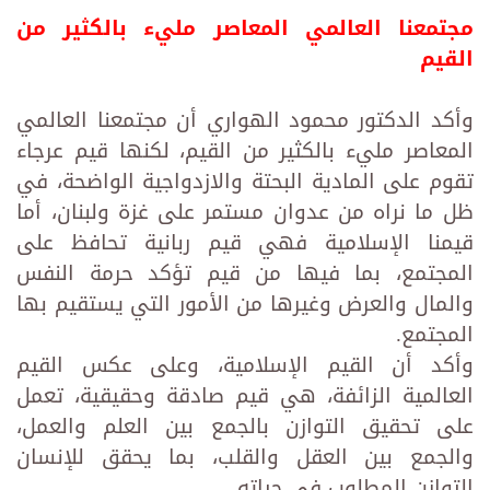
مجتمعنا العالمي المعاصر مليء بالكثير من
القيم
وأكد الدكتور محمود الهواري أن مجتمعنا العالمي
المعاصر مليء بالكثير من القيم، لكنها قيم عرجاء
تقوم على المادية البحتة والازدواجية الواضحة، في
ظل ما نراه من عدوان مستمر على غزة ولبنان، أما
قيمنا الإسلامية فهي قيم ربانية تحافظ على
المجتمع، بما فيها من قيم تؤكد حرمة النفس
والمال والعرض وغيرها من الأمور التي يستقيم بها
المجتمع.
وأكد أن القيم الإسلامية، وعلى عكس القيم
العالمية الزائفة، هي قيم صادقة وحقيقية، تعمل
على تحقيق التوازن بالجمع بين العلم والعمل،
والجمع بين العقل والقلب، بما يحقق للإنسان
التوازن المطلوب في حياته.