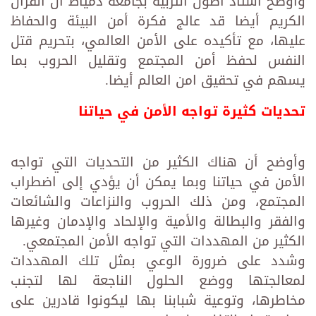
وأوضح أستاذ أصول التربية بجامعة دمياط أن القرآن
الكريم أيضا قد عالج فكرة أمن البيئة والحفاظ
عليها، مع تأكيده على الأمن العالمي، بتحريم قتل
النفس لحفظ أمن المجتمع وتقليل الحروب بما
يسهم في تحقيق امن العالم أيضا.
تحديات كثيرة تواجه الأمن في حياتنا
وأوضح أن هناك الكثير من التحديات التي تواجه
الأمن في حياتنا وبما يمكن أن يؤدي إلى اضطراب
المجتمع، ومن ذلك الحروب والنزاعات والشائعات
والفقر والبطالة والأمية والإلحاد والإدمان وغيرها
الكثير من المهددات التي تواجه الأمن المجتمعي.
وشدد على ضرورة الوعي بمثل تلك المهددات
لمعالجتها ووضع الحلول الناجعة لها لتجنب
مخاطرها، وتوعية شبابنا بها ليكونوا قادرين على