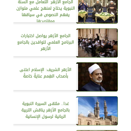
الجامع الأزهر: التعامل مع السنة
النبوية يحتاج لمنهج علمي متوازن
يفهم النصوص في سياقها
ومقاصدها
الجامع الأزهر يواصل اختبارات
البرنامج العلمي للوافدين بالجامع
الأزهر
الأزهر الشريف: الإسلام اعتنى
بأصحاب الهِمم عنايةً خاصةً
غدا.. ملتقى السيرة النبوية
بالجامع الأزهر يناقش التربية
الربانية لرسول الإنسانية