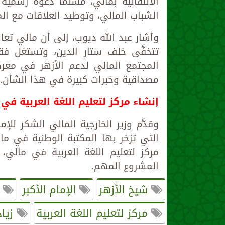
الانتقالية بمالي، مسلما دعوة رسمية 
الشباب المالي، وتوطيد العلاقات مع الم
وأشار عبد الله ديوب، إلى أن مالي تعا
تتخفَّى خلف ستار الدين، وتستغل فق
المجتمع المالي لدعم الأزهر في معركت
مصداقية وخبرات كبيرة في هذا الشأن.
إنشاء مركز لتعليم اللغة العربية في
وقدَّم وزير الخارجية المالي الشكر للإ
التي تزخر بها المكتبة الوطنية في مالي
مركز لتعليم اللغة العربية في مالي، 
المشروع المهم.
شيخ الأزهر
الإمام الأكبر
ا
مركز لتعليم اللغة العربية
زياد