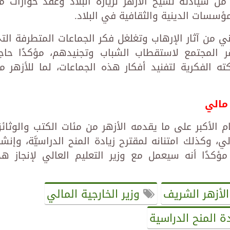
من سيادته لشيخ الأزهر لزيارة البلاد وعقد حوارات م
ؤسسات الدينية والثقافية في البلاد.
ني من آثار الإرهاب وتغلغل فكر الجماعات المتطرفة الت
ر المجتمع لاستقطاب الشباب وتجنيدهم، مؤكدًا حاج
ه الفكرية لتفنيد أفكار هذه الجماعات، لما للأزهر م
 مالي
مام الأكبر على ما يقدمه الأزهر من مئات الكتب والوثائ
، وكذلك امتنانه لمقترح زيادة المنح الدراسيَّة، وإنشا
مؤكدًا أنه سيعمل مع وزير التعليم العالي لإنجاز هذ
لأزهر الشريف
وزير الخارجية المالي
ة المنح الدراسية