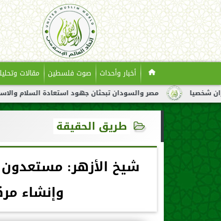
أخبار وأحداث
صوت فلسطين
مقالات وتحليل
مصر والسودان تبحثان جهود استعادة السلام والاستقرار في الس
طريق الحقيقة
شيخ الأزهر: مستعدون ل
وإنشاء مركز