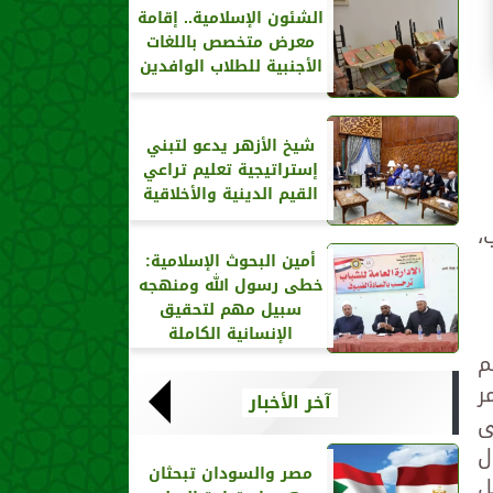
الشئون الإسلامية.. إقامة
معرض متخصص باللغات
الأجنبية للطلاب الوافدين
شيخ الأزهر يدعو لتبني
إستراتيجية تعليم تراعي
القيم الدينية والأخلاقية
،
أمين البحوث الإسلامية:
خطى رسول الله ومنهجه
سبيل مهم لتحقيق
الإنسانية الكاملة
م
ر
آخر الأخبار
ى
ل
مصر والسودان تبحثان
ل