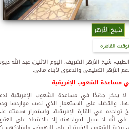
شيخ الأزهر
توقيت القاهرة
الطيب، شيخ الأزهر الشريف، اليوم الاثنين، عبد الله ديوب
عم الأزهر التعليمي والدعوي لأبناء مالي.
 في مساعدة الشعوب الإفريقية
زهر لا يدخر جهدًا في مساعدة الشعوب الإفريقية لدع
يها، والقضاء على الاستعمار الذي نهب مواردها ودم
خ تواجده في القارة الإفريقية، واستمرار هيمنته عل
لى أنَّه لا سبيل لمواجهته إلا بالاعتماد على العقو
في قدرة الشعوب الإفريقية على النهوض، وامتلاكهم ك