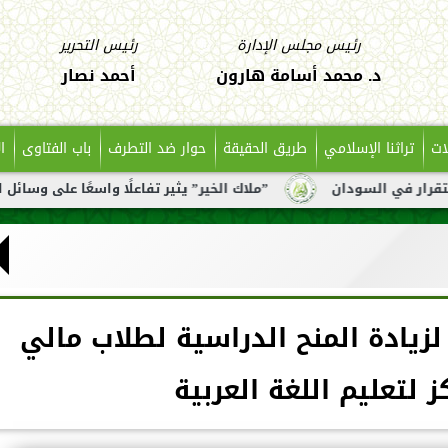
رئيس مجلس الإدارة
رئيس التحرير
د. محمد أسامة هارون
أحمد نصار
ات
تراثنا الإسلامي
طريق الحقيقة
حوار ضد التطرف
باب الفتاوى
ا
ودان
”ملاك الخير” يثير تفاعلًا واسعًا على وسائل التواصل بع
زيادة المنح الدراسية لطلاب مالي
 لتعليم اللغة العربية