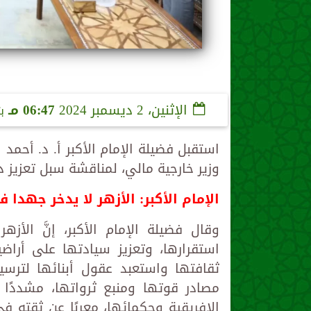
الإثنين، 2 ديسمبر 2024
06:47 مـ
ب
استقبل فضيلة الإمام الأكبر أ. د. أحمد 
وزير خارجية مالي، لمناقشة سبل تعزيز د
الإمام الأكبر: الأزهر لا يدخر جهدا
وقال فضيلة الإمام الأكبر، إنَّ الأ
استقرارها، وتعزيز سيادتها على أراض
ثقافتها واستعبد عقول أبنائها لترسي
مصادر قوتها ومنبع ثرواتها، مشددًا ع
الإفريقية وحكمائها، معربًا عن ثقته 