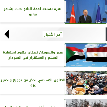
أنقرة تستعد لقمة الناتو 2026 بشهر
يوليو
آخر الأخبار
مصر والسودان تبحثان جهود استعادة
السلام والاستقرار في السودان
التعاون الإسلامي تحذر من تجويع وتدمير
غزة