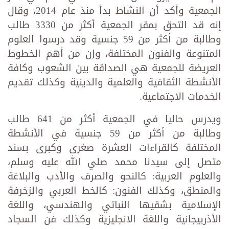
الجمعية وأكد أن النشاط بدأ منذ عام 2014، وقال
إنه قد التحق بمقر الجمعية أكثر من 3330 طالب
وطالبة من أكثر من 59 جنسية وقد درسوا العلوم
المتنوعة والفنون المختلفة، وإن من أهم الخطوط
العريضة للجمعية هي الصداقة بين الشعوب وكافة
الأنشطة الثقافية والعلمية والدينية وكذلك تقديم
الخدمات الاجتماعية.
ويدرس حاليا في الجمعية أكثر من 641 طالب
وطالبة من أكثر من 59 جنسية في الأنشطة
المختلفة كالقراءات العشرة صغرى وكبرى بسند
متصل إلى سيدنا محمد صلي الله عليه وسلم،
والعلوم العربية: كالنحو والصرف والأدب والبلاغة
والمنطق، وكذلك الفنون: كالخط العربي والزخرفة
الإسلامية بشقيها النباتي والهندسي، واللغة
الأذربيجانية واللغة الانجليزية وكذلك فن السجاد