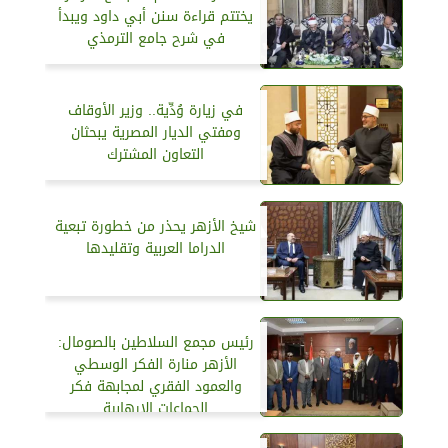
يختتم قراءة سنن أبي داود ويبدأ
في شرح جامع الترمذي
في زيارة وُدِّية.. وزير الأوقاف
ومفتي الديار المصرية يبحثان
التعاون المشترك
شيخ الأزهر يحذر من خطورة تبعية
الدراما العربية وتقليدها
رئيس مجمع السلاطين بالصومال:
الأزهر منارة الفكر الوسطي
والعمود الفقري لمجابهة فكر
الجماعات الإرهابية