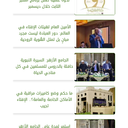
ندوة علمية ضمن برنامج المنبر
الثابت خلال ديسمبر
الأمين العام لهيئات الإفتاء في
العالم: دور العبادة ليست مجرد
مبانٍ بل تمثل الهُوية الروحية
الجامع الأزهر: ‏السيرة النبوية
حافلة بالدروس للمسلمين في كل
مناحي الحياة
ما حكم وضع كاميرات مراقبة في
الأماكن الخاصة والعامة؟.. الإفتاء
تجيب
استمر لمدة عام.. الجامع الأزهر