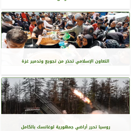
التعاون الإسلامي تحذر من تجويع وتدمير غزة
روسيا تحرر أراضي جمهورية لوغانسك بالكامل