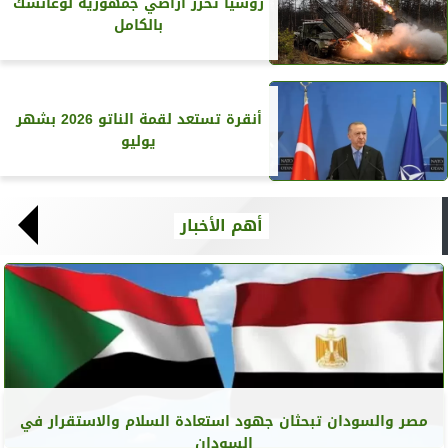
روسيا تحرر أراضي جمهورية لوغانسك
بالكامل
أنقرة تستعد لقمة الناتو 2026 بشهر
يوليو
أهم الأخبار
مصر والسودان تبحثان جهود استعادة السلام والاستقرار في
السودان