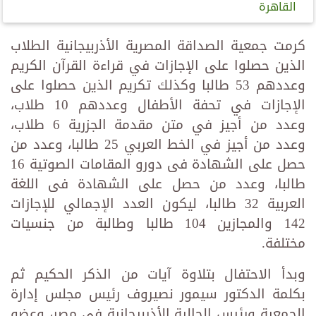
القاهرة
كرمت جمعية الصداقة المصرية الأذربيجانية الطلاب
الذين حصلوا على الإجازات في قراءة القرآن الكريم
وعددهم 53 طالبا وكذلك تكريم الذين حصلوا على
الإجازات في تحفة الأطفال وعددهم 10 طلاب،
وعدد من أجيز في متن مقدمة الجزرية 6 طلاب،
وعدد من أجيز في الخط العربي 25 طالبا، وعدد من
حصل على الشهادة فى دورو المقامات الصوتية 16
طالبا، وعدد من حصل على الشهادة فى اللغة
العربية 32 طالبا، ليكون العدد الإجمالي للإجازات
142 والمجازين 104 طالبا وطالبة من جنسيات
مختلفة.
وبدأ الاحتفال بتلاوة آيات من الذكر الحكيم ثم
بكلمة الدكتور سيمور نصيروف رئيس مجلس إدارة
الجمعية ورئيس الجالية الأذربيجانية في مصر، وعضو