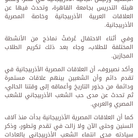
هيئة التدريس بجامعة القاهرة، وتحدث فيها عن
العلاقات العربية الأذربيجانية وخاصة المصرية
الأذربيجانية.
وفي أثناء الاحتفال عُرضتْ نماذج من الأنشطة
المختلفة للطلاب، وجاء بعد ذلك تكريم الطلاب
المجازين.
وأكد نصيروف، أن العلاقات المصرية الأذربيجانية في
تقدم دائم وأن الشعبين بينهم علاقات مستمرة
ودائمة من جذور التاريخ وأعماقه إلى وقتنا الحالي،
ثم تحدث عن مدى حب الشعب الأذربيجاني للشعب
المصري والعربي.
كما أن العلاقات المصرية الأذربيجانية بدأت منذ آلاف
السنين وحتى الآن ولا زالت في تقدم وتطور، وذكر
سيادته مدى انتماء الشعب الأذربيجاني بالعادات