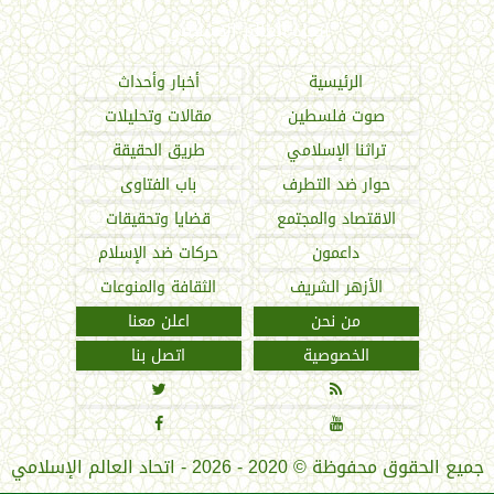
اتحاد العالم الإسلامي
الرئيسية
أخبار وأحداث
صوت فلسطين
مقالات وتحليلات
تراثنا الإسلامي
طريق الحقيقة
حوار ضد التطرف
باب الفتاوى
الاقتصاد والمجتمع
قضايا وتحقيقات
داعمون
حركات ضد الإسلام
الأزهر الشريف
الثقافة والمنوعات
من نحن
اعلن معنا
الخصوصية
اتصل بنا




جميع الحقوق محفوظة
©
2020 - 2026 - اتحاد العالم الإسلامي