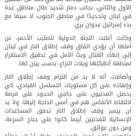
الأول والثاني، بجانب دمار شديد طال مناطق عدة
في لبنان وتحديدًا في مناطق الجنوب، لا سيما مع
بدء إسرائيل عدوان بري.
وكانت أعلنت اللجنة الدولية للصليب الأحمر، عن
أملها أن يؤدي اتفاق وقف إطلاق النار في لبنان
إلى إنهاء القتال وبثَ الأمل في تحقيق الاستقرار
لمنطقة أنهكتها ويلات النزاع، بحسب بيان لها.
وأضافت، أنه لا بد من التزام وقف إطلاق النار
وإنفاذه على كل مستويات التسلسل القيادي، كي
يحصل المدنيون على جانبي الحدود على فرصة
لالتقاط الأنفاس هم في أمس الحاجة إليها، ولا بد
أن ييسر وقف إطلاق النار تدفق المساعدات
الإنسانية للمدنيين أينما كانوا على جناح السرعة،
ومن دون عوائق.