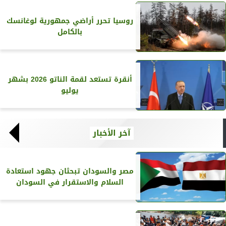
روسيا تحرر أراضي جمهورية لوغانسك
بالكامل
أنقرة تستعد لقمة الناتو 2026 بشهر
يوليو
آخر الأخبار
مصر والسودان تبحثان جهود استعادة
السلام والاستقرار في السودان