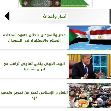
أخبار وأحداث
مصر والسودان تبحثان جهود استعادة
السلام والاستقرار في السودان
البيت الأبيض ينفي تفاوض ترامب مع
إيران شخصيا
التعاون الإسلامي تحذر من تجويع وتدمير
غزة