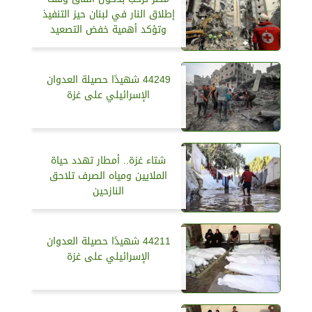
إطلاق النار في لبنان حيز التنفيذ
وتؤكد أهمية خفض التصعيد
44249 شهيدًا حصيلة العدوان
الإسرائيلي على غزة
شتاء غزة.. أمطار تهدد حياة
الملايين ومياه الصرف تلاحق
النازحين
44211 شهيدًا حصيلة العدوان
الإسرائيلي على غزة