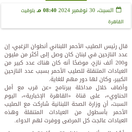
السبت، 30 نوفمبر 2024
08:40 مـ
بتوقيت
القاهرة
قال رئيس الصليب الأحمر اللبناني أنطوان الزغبي، إن
عدد النازحين في لبنان كان وصل إلى أكثر من مليون
و200 ألف نازح، موضحًا أنه كان هناك عدد كبير من
العيادات المتنقلة للصليب الأحمر بسبب عدد النازحين
الكبير، وكان لها دور مهم للغاية.
وأضاف خلال مداخلة ببرنامج «عن قرب مع أمل
الحناوي»، على قناة «القاهرة الإخبارية»، اليوم
السبت، أن وزارة الصحة اللبنانية شاركت مع الصليب
الأحمر بأسطول من العيادات المتنقلة وهذه
العيادات عالجت كل المرضى ووفرت لهم الدواء.