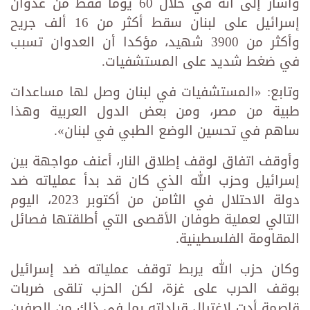
وأشار إلى أنه في خلال 60 يومًا فقط من عدوان
إسرائيل على لبنان سقط أكثر من 16 ألف جريح
وأكثر من 3900 شهيد، مؤكدا أن العدوان تسبب
في ضغط شديد على المستشفيات.
وتابع: «المستشفيات في لبنان وصل لها مساعدات
طبية من مصر، ومن بعض الدول العربية وهذا
ساهم في تحسين الوضع الطبي في لبنان».
وأوقف اتفاق لوقف إطلاق النار، أعنف مواجهة بين
إسرائيل وحزب الله الذي كان قد بدأ عملياته ضد
دولة الاحتلال في الثامن من أكتوبر 2023، اليوم
التالي لعملية طوفان الأقصى التي أطلقتها فصائل
المقاومة الفلسطينية.
وكان حزب الله يربط توقف عملياته ضد إسرائيل
بوقف الحرب على غزة، لكن الحزب تلقى ضربات
قاصمة أدت لاغتيال قياداته بما في ذلك من الصفين