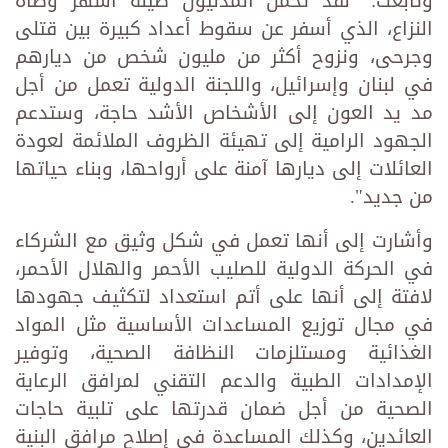
وتابعت: "لقد تحمل المدنيون طيلة أشهر وطأة
النزاع، الذي أسفر عن سقوط أعداد كبيرة بين قتلى
وجرحى، ونزوح أكثر من مليون شخص من ديارهم
في لبنان وإسرائيل، واللجنة الدولية تعمل من أجل
مد يد العون إلى الأشخاص الأشد حاجة، وستدعم
الجهود الرامية إلى تهيئة الظروف الملائمة لعودة
العائلات إلى ديارها آمنة على أرواحها، وبناء حياتها
من جديد".
وأشارت إلى أنها تعمل في شكل وثيق مع الشركاء
في الحركة الدولية للصليب الأحمر والهلال الأحمر،
لافتة إلى أنها على أتم استعداد لتكثيف جهودها
في مجال توزيع المساعدات الأساسية مثل المواد
الغذائية ومستلزمات النظافة الصحية، وتوفير
الإمدادات الطبية والدعم التقني لمرافق الرعاية
الصحية من أجل ضمان قدرتها على تلبية حاجات
العائدين، وكذلك المساعدة في إصلاح مرافق البنية