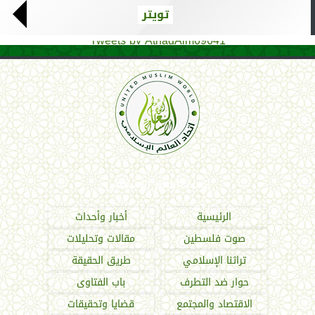
تويتر
Tweets by AthadAlm69641
اتحاد العالم الإسلامي
الرئيسية
أخبار وأحداث
صوت فلسطين
مقالات وتحليلات
تراثنا الإسلامي
طريق الحقيقة
حوار ضد التطرف
باب الفتاوى
الاقتصاد والمجتمع
قضايا وتحقيقات