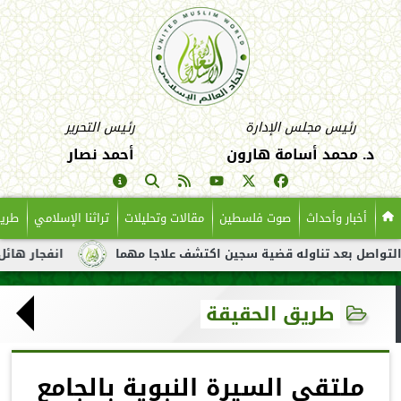
رئيس مجلس الإدارة
رئيس التحرير
د. محمد أسامة هارون
أحمد نصار
أخبار وأحداث
صوت فلسطين
مقالات وتحليلات
تراثنا الإسلامي
طريق
بعد تناوله قضية سجين اكتشف علاجا مهما
انفجار هائل لناقلة نفط
طريق الحقيقة
ملتقى السيرة النبوية بالجامع