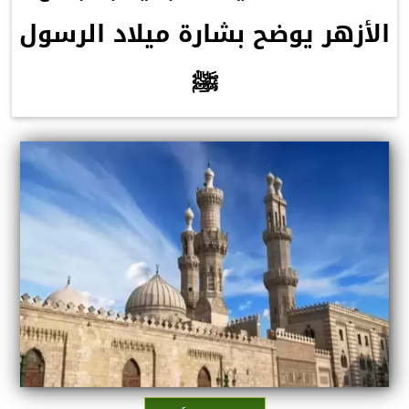
الأزهر يوضح بشارة ميلاد الرسول
ﷺ