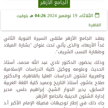
الجامع الأزهر
الثلاثاء، 19 نوفمبر 2024
04:26 مـ
بتوقيت
القاهرة
يعقد الجامع الأزهر ملتقى السيرة النبوية الثاني
غداً الأربعاء، والذى يأتي تحت عنوان "بشارة الميلاد
وطهارة النسب الشريف".
وذلك بحضور، الدكتور نادي عبد الله محمد، أستاذ
الحديث وعلومه ووكيل كلية الدراسات الإسلامية
والعربية لشئون الدراسات العليا بالقاهرة، والدكتور
صلاح عاشور، أستاذ التاريخ وعميد كلية اللغة العربية
السابق، يدير الحوار الشيخ، إبراهيم حلس، مدير
إدارة الشئون الدينية بالجامع الأزهر.
جاء ذلك في إطار توجيهات فضيلة الإمام الأكبر أ.د