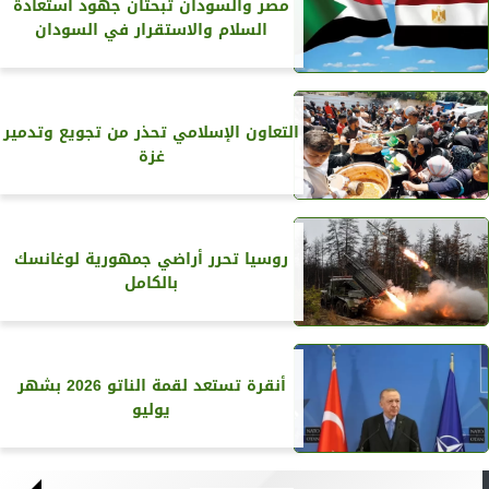
مصر والسودان تبحثان جهود استعادة
السلام والاستقرار في السودان
التعاون الإسلامي تحذر من تجويع وتدمير
غزة
روسيا تحرر أراضي جمهورية لوغانسك
بالكامل
أنقرة تستعد لقمة الناتو 2026 بشهر
يوليو