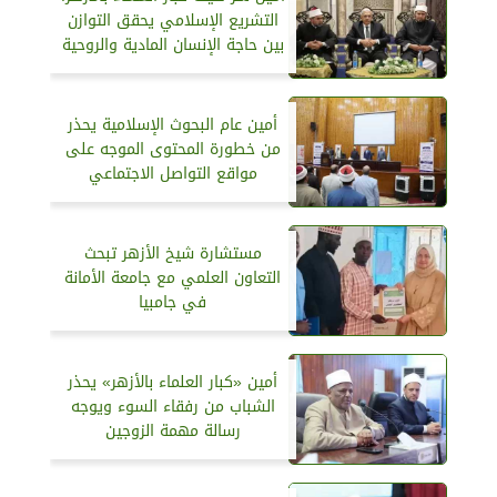
التشريع الإسلامي يحقق التوازن
بين حاجة الإنسان المادية والروحية
أمين عام البحوث الإسلامية يحذر
من خطورة المحتوى الموجه على
مواقع التواصل الاجتماعي
مستشارة شيخ الأزهر تبحث
التعاون العلمي مع جامعة الأمانة
في جامبيا
أمين «كبار العلماء بالأزهر» يحذر
الشباب من رفقاء السوء ويوجه
رسالة مهمة الزوجين