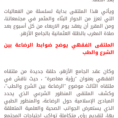
ويأتي هذا الملتقى بداية لسلسلة من الفعاليات
التي تعزز من الحوار البنّاء والمثمر في مجتمعاتنا،
ومن المقرر أن يعقد يوم الاربعاء من كل أسبوع بعد
صلاة المغرب بالظلة العثمانية بالجامع الأزهر.
الملتقى الفقهي يوضح ضوابط الرضاعة بين
الشرع والطب
وكان عقد الجامع الأزهر، حلقة جديدة من ملتقاه
الفقهي بعنوان "رؤية معاصرة" ، حيث ناقش في
ملتقاه الثالث موضوع "الرضاعة بين الشرع والطب"،
وكشف الملتقى المنظور الشرعي الذي يحدد
المبادئ الإسلامية حول الرضاعة، والمنظور الطبي
الذي يستعرض الجوانب الصحية والعلمية المتعلقة
بها، لتقديم رؤى متكاملة تواكب احتياجات المجتمع