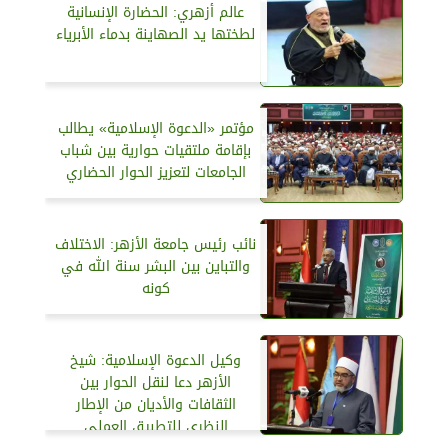
عالم أزهري: الحضارة الإنسانية
لطختها يد الصهاينة بدماء الأبرياء
مؤتمر «الدعوة الإسلامية» يطالب
بإقامة ملتقيات حوارية بين شباب
الجامعات لتعزيز الحوار الحضاري
نائب رئيس جامعة الأزهر: الاختلاف
والتباين بين البشر سنة الله في
كونه
وكيل الدعوة الإسلامية: شيخ
الأزهر دعا لنقل الحوار بين
الثقافات والأديان من الإطار
النظري للتطبيق العملي