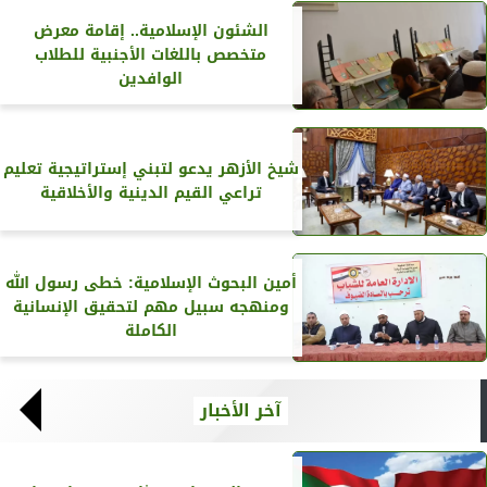
الشئون الإسلامية.. إقامة معرض
متخصص باللغات الأجنبية للطلاب
الوافدين
شيخ الأزهر يدعو لتبني إستراتيجية تعليم
تراعي القيم الدينية والأخلاقية
أمين البحوث الإسلامية: خطى رسول الله
ومنهجه سبيل مهم لتحقيق الإنسانية
الكاملة
آخر الأخبار