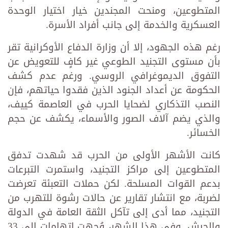
المتطوعين، ومنحت المجندين خيار اختيار الوحدة
العسكرية والخدمة إلى جانب أفراد الأسرة.
رغم هذه الجهود، إلا أن وزارة الدفاع الأوكرانية تقر
بأن مستوى التجنيد الطوعي غير كافٍ للتعويض عن
التفوق الديموغرافي الروسي. ورغم عدم كشف
الحكومة عن أعداد الجنود الذين فقدوا حياتهم، فإن
النصب التذكاري لضحايا الحرب في العاصمة كييف،
والذي يضم آلاف الصور والأسماء، يكشف عن حجم
الخسائر.
كانت الأشهر الأولى من الحرب قد شهدت تدفق
المتطوعين إلى مراكز التجنيد، واستمرت التبرعات
بدعم القوات المسلحة. لكن حملات التعبئة تعرضت
لضربة، مع انتشار تقارير عن حالات رشوة للتهرب من
التجنيد، مما أدى إلى تآكل الثقة العامة في الدولة
والجيش. وفي هذا الشهر، وُجهت اتهامات إلى 33