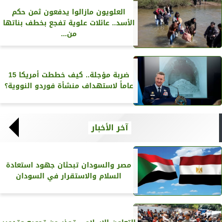
العلويون مازالوا يدفعون ثمن حكم
الأسد.. عائلات علوية تفجع بخطف بناتها
من...
ضربة مؤجلة.. كيف خططت أمريكا 15
عاماً لاستهداف منشأة فوردو النووية؟
آخر الأخبار
مصر والسودان تبحثان جهود استعادة
السلام والاستقرار في السودان