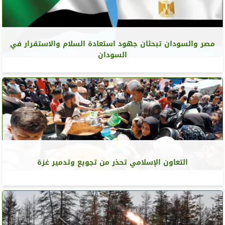
مصر والسودان تبحثان جهود استعادة السلام والاستقرار في
السودان
التعاون الإسلامي تحذر من تجويع وتدمير غزة