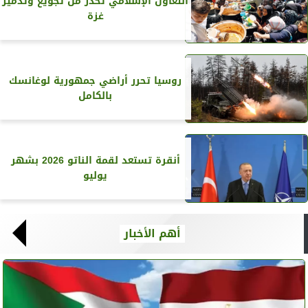
التعاون الإسلامي تحذر من تجويع وتدمير
غزة
روسيا تحرر أراضي جمهورية لوغانسك
بالكامل
أنقرة تستعد لقمة الناتو 2026 بشهر
يوليو
أهم الأخبار