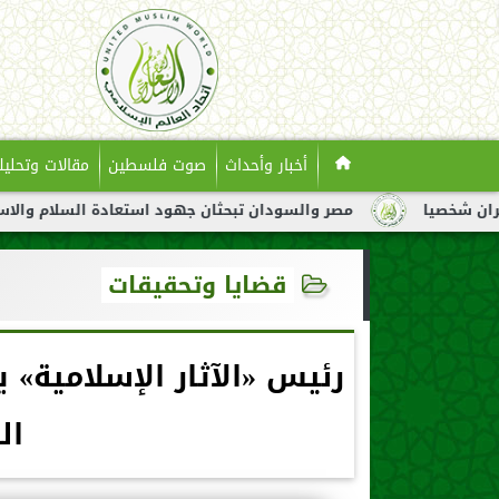
أخبار وأحداث
صوت فلسطين
مقالات وتحليل
مصر والسودان تبحثان جهود استعادة السلام والاستقرار في 
قضايا وتحقيقات
رئيس «الآثار الإسلامية
ال