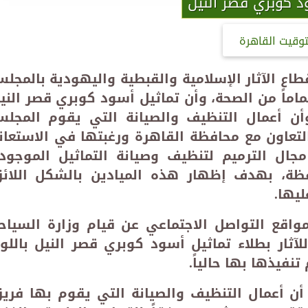
د كوبري قصر النيل
توقيت القاهرة
ع الآثار الإسلامية والقبطية واليهودية بالمجل
 تماماً من الصحة، وأن تماثيل أسود كوبري قصر الني
وأن أعمال التنظيف والصيانة التي يقوم المجل
التعاون مع محافظة القاهرة ورغبتها في الاستعان
جال الترميم لتنظيف وصيانة التماثيل الموجود
افظة، بهدف إظهار هذه الميادين بالشكل اللائ
ليها
.
مواقع التواصل الاجتماعي عن قيام وزارة السياح
لآثار بطلاء تماثيل أسود كوبري قصر النيل باللو
تنفيذها بها حالياً.
ن أعمال التنظيف والصيانة التي يقوم بها فري