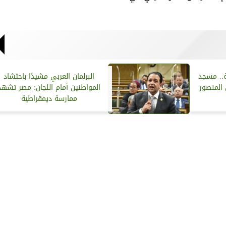
ة.. مسجد
البرلمان العربي مشيدًا باحتشاد
المنصور
المواطنين أمام اللجان: مصر تشهد
ممارسة ديمقراطية