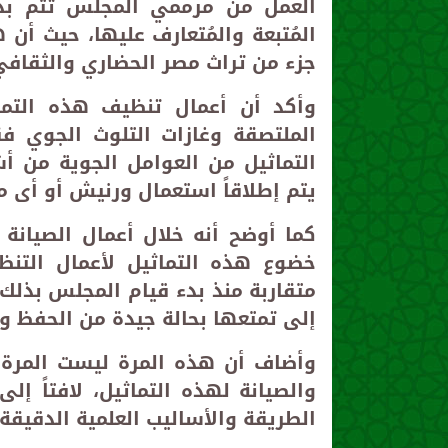
العمل من مرممي المجلس تتم بدق
المُتبعة والمُتعارف عليها، حيث أن
جزء من تراث مصر الحضاري والثقافي
وأكد أن أعمال تنظيف هذه التماث
الملتصقة وغازات التلوث الجوي ف
التماثيل من العوامل الجوية من أ
يتم إطلاقاً استعمال ورنيش أو أى مو
كما أوضح أنه خلال أعمال الصيانة
خضوع هذه التماثيل لأعمال التن
إلى تمتعها بحالة جيدة من الحفظ وع
وأضاف أن هذه المرة ليست المرة 
الطريقة والأساليب العلمية الدقيقة