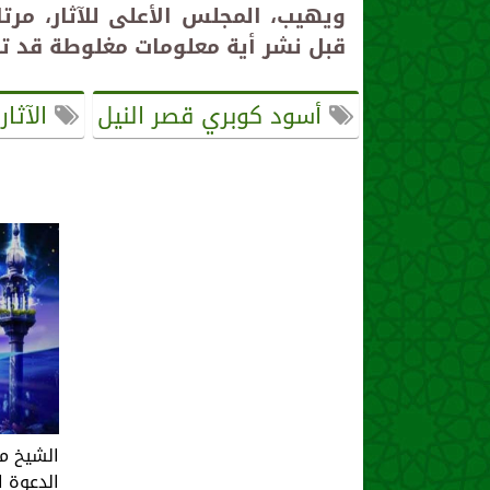
ويهيب، المجلس الأعلى للآثار، مرت
قبل نشر أية معلومات مغلوطة قد تتس
أسود كوبري قصر النيل
الآثار
الشيخ م
الدعوة ا