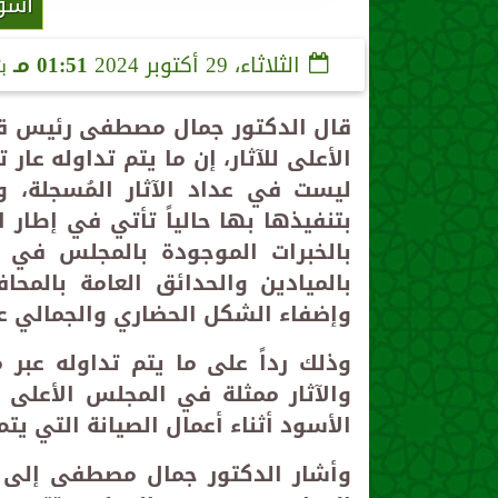
أسو
الثلاثاء، 29 أكتوبر 2024
01:51 مـ
ب
قال الدكتور جمال مصطفى رئيس قطا
الأعلى للآثار، إن ما يتم تداوله عار
ليست في عداد الآثار المُسجلة، 
بتنفيذها بها حالياً تأتي في إطار 
بالخبرات الموجودة بالمجلس في م
بالميادين والحدائق العامة بالمح
وإضفاء الشكل الحضاري والجمالي ع
وذلك رداً على ما يتم تداوله عبر 
والآثار ممثلة في المجلس الأعلى ل
الأسود أثناء أعمال الصيانة التي يتم 
وأشار الدكتور جمال مصطفى إلى أ