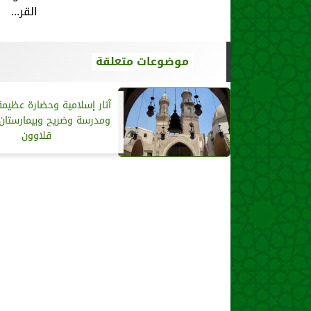
القر...
موضوعات متعلقة
آثار إسلامية وحضارة عظيم
ومدرسة وضريح وبيمارستان 
قلاوون