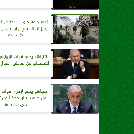
تصعيد عسكري.. الاحتلال ال
يعزز قواته في جنوب لبنان
حزب الله
نتنياهو يدعو قوات اليونيف
للانسحاب من مناطق القتال 
نتنياهو يدعو لإخراج قوات ا
من جنوب لبنان محذراً من 
على سلامتها