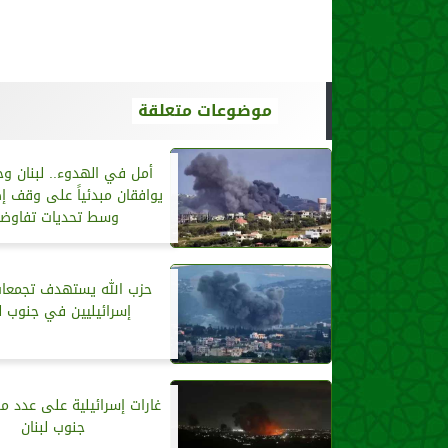
موضوعات متعلقة
أمل في الهدوء.. لبنان وح
يوافقان مبدئياً على وقف إط
وسط تحديات تفاوضي
حزب الله يستهدف ‏تجمعات
إسرائيليين في جنوب لب
غارات إسرائيلية على عدد من
جنوب لبنان