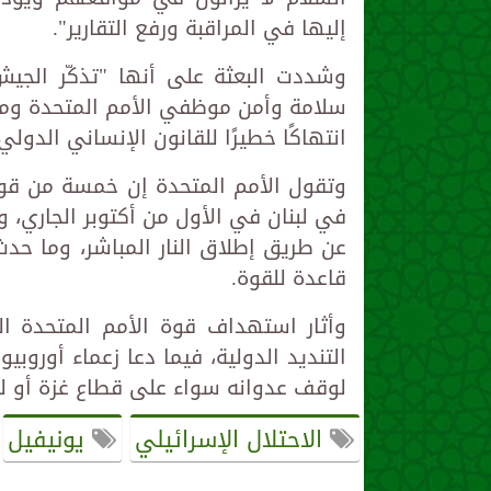
إليها في المراقبة ورفع التقارير".
وشددت البعثة على أنها "تذكّر الجيش 
سلامة وأمن موظفي الأمم المتحدة ومم
انتهاكًا خطيرًا للقانون الإنساني الدولي والقر
وتقول الأمم المتحدة إن خمسة من قوات
قاعدة للقوة.
وأثار استهداف قوة الأمم المتحدة ال
التنديد الدولية، فيما دعا زعماء أوروب
لوقف عدوانه سواء على قطاع غزة أو لب
الاحتلال الإسرائيلي
يونيفيل