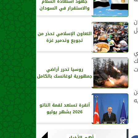
جهود استعادة السلام
والاستقرار في السودان
ن
ل
التعاون الإسلامي تحذر من
تجويع وتدمير غزة
ي
ي ذلك
بات
روسيا تحرر أراضي
جمهورية لوغانسك بالكامل
ن
ه
أنقرة تستعد لقمة الناتو
2026 بشهر يوليو
أهم الأخبار