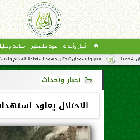
أخبار وأحداث
صوت فلسطين
مقالات وتحليل
مصر والسودان تبحثان جهود استعادة السلام والاستقرار في السو
أخبار وأحداث
الاحتلال يعاود استهدا