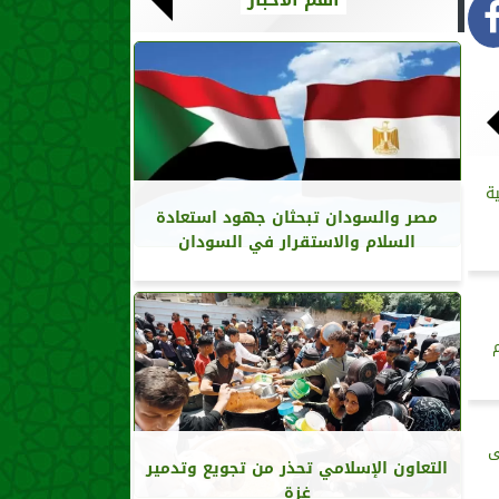
ة
مصر والسودان تبحثان جهود استعادة
السلام والاستقرار في السودان
ى
التعاون الإسلامي تحذر من تجويع وتدمير
غزة