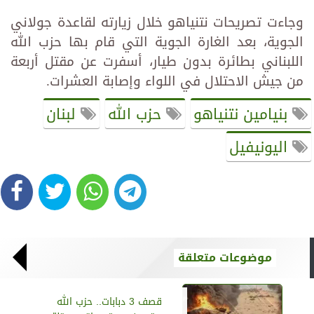
وجاءت تصريحات نتنياهو خلال زيارته لقاعدة جولاني
الجوية، بعد الغارة الجوية التي قام بها حزب الله
اللبناني بطائرة بدون طيار، أسفرت عن مقتل أربعة
من جيش الاحتلال في اللواء وإصابة العشرات.
بنيامين نتنياهو
حزب الله
لبنان
اليونيفيل
موضوعات متعلقة
قصف 3 دبابات.. حزب الله