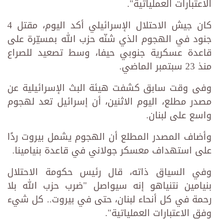
الاعتبارات العملياتية".
كان جيش الاحتلال الإسرائيلي أكد اليوم، مقتل 4
جنود في الهجوم الذي شنّه حزب الله بمسيّرة على
قاعدة عسكرية جنوبي حيفا، وسط تصعيد للصراع
منذ 23 سبتمبر الماضي.
وفى وقت سابق كشفت هيئة البث الإسرائيلية عن
مصدر مطلع، اليوم الاثنين، أن إسرائيل تعد لهجوم
واسع على لبنان.
وأضاف المصدر المطلع أن الهجوم يشمل بيروت ردًا
على استهداف معسكر جولاني في قاعدة بنيامينا.
وفي السياق ذاته، قال رئيس حكومة الاحتلال
بنيامين نتنياهو إنه سيواصل "ضرب حزب الله بلا
رحمة في كل أنحاء لبنان، حتى في بيروت.. كل شيء
وفق الاعتبارات العملياتية".