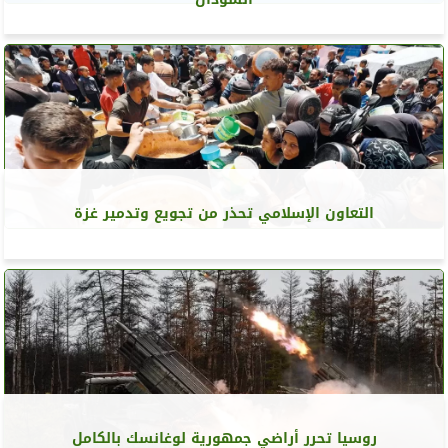
التعاون الإسلامي تحذر من تجويع وتدمير غزة
روسيا تحرر أراضي جمهورية لوغانسك بالكامل