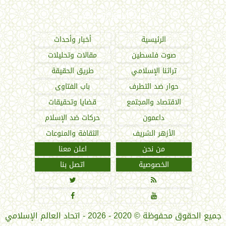
اتحاد العالم الإسلامي
الرئيسية
أخبار وأحداث
صوت فلسطين
مقالات وتحليلات
تراثنا الإسلامي
طريق الحقيقة
حوار ضد التطرف
باب الفتاوى
الاقتصاد والمجتمع
قضايا وتحقيقات
داعمون
حركات ضد الإسلام
الأزهر الشريف
الثقافة والمنوعات
من نحن
اعلن معنا
الخصوصية
اتصل بنا




جميع الحقوق محفوظة
©
2020 - 2026 - اتحاد العالم الإسلامي