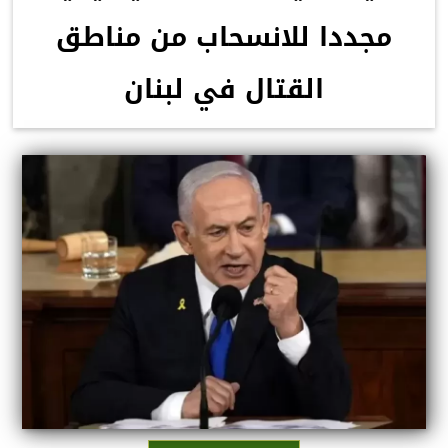
مجددا للانسحاب من مناطق
القتال في لبنان