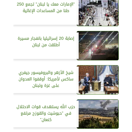
”الإمارات معك يا لبنان” تجمع 250
طنا من المساعدات الإغاثية
إصابة 20 إسرائيليا بانفجار مسيرة
أطلقت من لبنان
شيخ الأزهر والبروفيسور جيفري
ساكس لأمريكا: أوقفوا العدوان
على غزة ولبنان
حزب الله يستهدف قوات الاحتلال
في ”حبوشيت والقوزح مرتفع
كنعان”