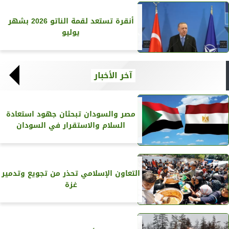
أنقرة تستعد لقمة الناتو 2026 بشهر
يوليو
آخر الأخبار
مصر والسودان تبحثان جهود استعادة
السلام والاستقرار في السودان
التعاون الإسلامي تحذر من تجويع وتدمير
غزة