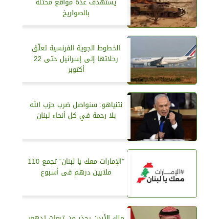
يستهدف عدة مواقع محتلة
بالصواريخ
الخطوط الجوية الفرنسية تعلّق
رحلاتها إلى إسرائيل حتى 22
أكتوبر
نتنياهو: سنواصل ضرب حزب الله
بلا رحمة في كل أنحاء لبنان
”الإمارات معك يا لبنان” تجمع 110
ملايين درهم فى أسبوع
ملك الأردن يحذر من تبعات تدهور