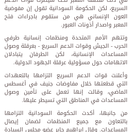
في ذلك منطقة المعبر تحت سيطرت قوات الدعم
السريع، لكن الحكومة السودانية تقول إن مفوضية
العون الإنساني هي من ستقوم باجراءات فتح
المعبر واصدار أذونات العبور.
وتتهم الأمم المتحدة ومنظمات إنسانية طرفي
الحرب - الجيش وقوات الدعم السريع - بعرقلة وصول
المساعدات الإنسانية، لكن الطرفان يتبادلان
الاتهامات حول مسؤولية عرقلة الجهود الدولية.
وأعلنت قوات الدعم السريع التزامها بالتعهدات
التي قطعتها خلال مفاوضات جنيف في أغسطس
الماضي، وقالت إنها تعمل على تأمين وصول
المساعدات في المناطق التي تسيطر عليها.
من جانبها، أكدت الحكومة السودانية التزامها
بالتعاون مع جميع المنظمات لضمان إيصال
المساعدات. وقال ابراهيم جابر عضو مجلس السيادة