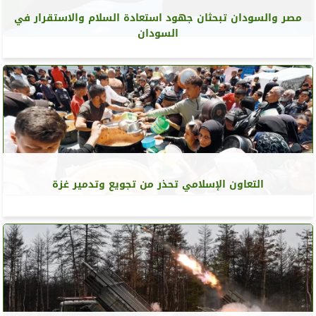
مصر والسودان تبحثان جهود استعادة السلام والاستقرار في
السودان
التعاون الإسلامي تحذر من تجويع وتدمير غزة