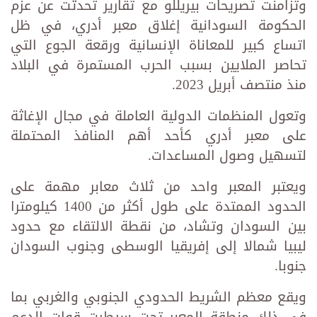
وتزامنت تصريحات بيريللو مع تقارير تحدثت عن عزم
الحكومة السودانية إغلاق معبر أدري، في ظل
اتساع كبير للمعاناة الإنسانية ورقعة الجوع التي
تحاصر الملايين بسبب الحرب المستمرة في البلاد
منذ منتصف أبريل 2023.
وتعول المنظمات الدولية العاملة في مجال الإغاثة
على معبر أدري كأحد أهم المنافذ المحتملة
لتسهيل وصول المساعدات.
ويعتبر المعبر واحد من ثلاث معابر مهمة على
الحدود الممتدة على طول أكثر من 1400 كيلومترا
بين السودان وتشاد، من نقطة الالتقاء مع حدود
ليبيا شمالا إلى إفريقيا الوسطى وجنوب السودان
جنوبا.
ويقع معظم الشريط الحدودي الجنوبي والغربي بما