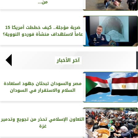
من...
ضربة مؤجلة.. كيف خططت أمريكا 15
عاماً لاستهداف منشأة فوردو النووية؟
آخر الأخبار
مصر والسودان تبحثان جهود استعادة
السلام والاستقرار في السودان
التعاون الإسلامي تحذر من تجويع وتدمير
غزة