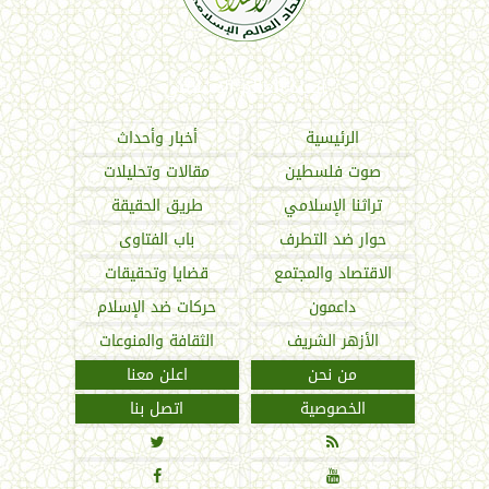
اتحاد العالم الإسلامي
الرئيسية
أخبار وأحداث
صوت فلسطين
مقالات وتحليلات
تراثنا الإسلامي
طريق الحقيقة
حوار ضد التطرف
باب الفتاوى
الاقتصاد والمجتمع
قضايا وتحقيقات
داعمون
حركات ضد الإسلام
الأزهر الشريف
الثقافة والمنوعات
من نحن
اعلن معنا
الخصوصية
اتصل بنا



