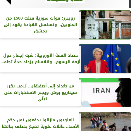
رويترز‏: قوات سورية قتلت 1500 من
العلويين.. وتسلسل القيادة يقود إلى
دمشق
حصاد القمة الأوروبية: شبه إجماع حول
أزمة الرسوم.. وانقسام يزداد حدةً تجاه...
من بغداد إلى أصفهان.. ترمب يكرر
سيناريو بوش ويجبر الاستخبارات على
تبنّي...
العلويون مازالوا يدفعون ثمن حكم
الأسد.. عائلات علوية تفجع بخطف بناتها