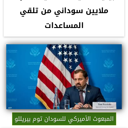
ملايين سوداني من تلقي
المساعدات
المبعوث الأميركي للسودان توم بيريللو