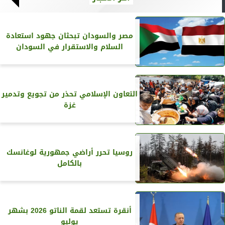
مصر والسودان تبحثان جهود استعادة
السلام والاستقرار في السودان
التعاون الإسلامي تحذر من تجويع وتدمير
غزة
روسيا تحرر أراضي جمهورية لوغانسك
بالكامل
أنقرة تستعد لقمة الناتو 2026 بشهر
يوليو