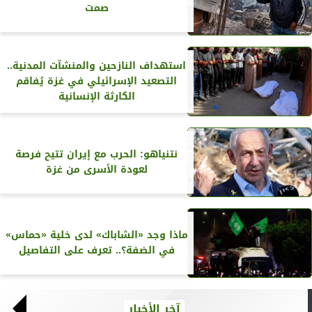
صمت
استهداف النازحين والمنشآت المدنية..
التصعيد الإسرائيلي في غزة يُفاقم
الكارثة الإنسانية
نتنياهو: الحرب مع إيران تتيح فرصة
لعودة الأسرى من غزة
ماذا وجد «الشاباك» لدى خلية «حماس»
في الضفة؟.. تعرف على التفاصيل
آخر الأخبار