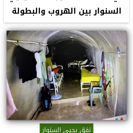
السنوار بين الهروب والبطولة
نفق يحيي السنوار