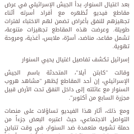
بعد اغتيال السنوار، بدأ الجيش الإسرائيلي في عرض
مقاطع فيديو تُظهره مع أفراد أسرته أثناء
تجهيزهم للنفق بأغراض تضمن لهم الاختباء لفترات
طويلة. وعرضت هذه المقاطع تجهيزات متنوعة،
تشمل مقاعد، مناضد، أسرّة، ملابس، أغذية، ومروحة
تهوية.
إسرائيل تكشف تفاصيل اغتيال يحيي السنوار
وقالت "كابتن أيلا"، المتحدثة باسم الجيش
الإسرائيلي، إن أحد المقاطع يُظهر "مشاهد هروب
السنوار مع عائلته إلى داخل النفق تحت الأرض قبيل
مجزرة السابع من أكتوبر".
ومع ذلك، أثار هذا الفيديو تساؤلات على منصات
التواصل الاجتماعي، حيث اعتبره البعض جزءاً من
حملة تشويه متعمدة ضد السنوار، في وقت تتباين