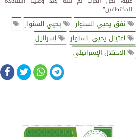
عليه، لكن الحرب لم تنتهِ بعد وعلينا استعادة
المختطفين".
نفق يحيي السنوار
يحيي السنوار
اغتيال يحيي السنوار
إسرائيل
الاحتلال الإسرائيلي