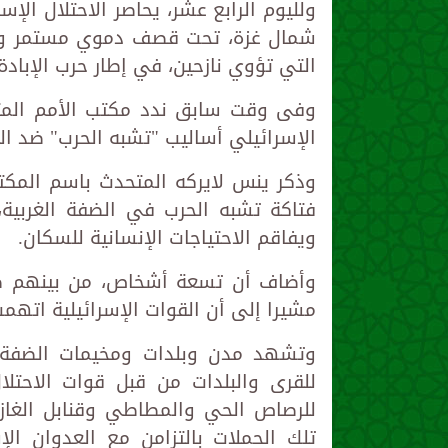
شمال غزة، تحت قصف دموي مستمر و
التي تؤوي نازحين، في إطار حرب الإبادة
وفى وقت سابق ندد مكتب الأمم المتحد
الإسرائيلي أساليب "تشبه الحرب" ضد ال
وذكر ينس لايركه المتحدث باسم المكت
فتاكة تشبه الحرب في الضفة الغربية،
ويفاقم الاحتياجات الإنسانية للسكان.
مشيرا إلى أن القوات الإسرائيلية اتهم
وتشهد مدن وبلدات ومخيمات الضفة ا
للقرى والبلدات من قبل قوات الاحتل
للرصاص الحي والمطاطي وقنابل الغاز 
تلك الحملات بالتزامن مع العدوان ا