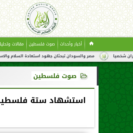
أخبار وأحداث
صوت فلسطين
مقالات وتحليل
مصر والسودان تبحثان جهود استعادة السلام والاستقرار في الس
صوت فلسطين
استشهاد ستة فلسطيني