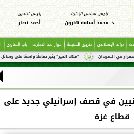
رئيس مجلس الإدارة
رئيس التحرير
د. محمد أسامة هارون
أحمد نصار
ات
تراثنا الإسلامي
طريق الحقيقة
حوار ضد التطرف
باب الفتاوى
ا
ودان
”ملاك الخير” يثير تفاعلًا واسعًا على وسائل التواصل بعد
ين في قصف إسرائيلي جديد على
قطاع غزة