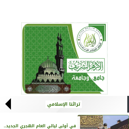
تراثنا الإسلامي
في أولى ليالي العام الهجري الجديد..