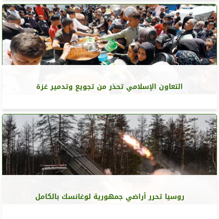
التعاون الإسلامي تحذر من تجويع وتدمير غزة
روسيا تحرر أراضي جمهورية لوغانسك بالكامل