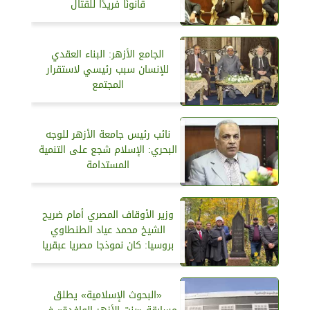
قانونًا فريدًا للقتال
الجامع الأزهر: البناء العقدي
للإنسان سبب رئيسي لاستقرار
المجتمع
نائب رئيس جامعة الأزهر للوجه
البحري: الإسلام شجع على التنمية
المستدامة
وزير الأوقاف المصري أمام ضريح
الشيخ محمد عياد الطنطاوي
بروسيا: كان نموذجا مصريا عبقريا
«البحوث الإسلامية» يطلق