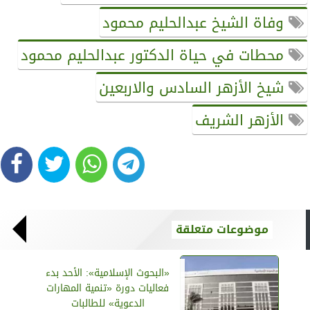
وفاة الشيخ عبدالحليم محمود
محطات في حياة الدكتور عبدالحليم محمود
شيخ الأزهر السادس والاربعين
الأزهر الشريف
موضوعات متعلقة
«البحوث الإسلامية»: الأحد بدء
فعاليات دورة «تنمية المهارات
الدعوية» للطالبات