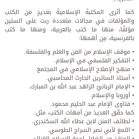
كما أثرى المكتبةَ الإسلاميةَ بعديدٍ من الكتب
والمؤلفات في مجالات متعددة ربت على الستين
مؤلفًا، منها ما كتب بالعربية، ومنها ما كتب
بالفرنسية، مِن أهمها:
• موقف الإسلام من الفن والعلم والفلسفة.
• التفكير الفلسفي في الإسلام.
• منهج الإصلاح الإسلامي في المجتمع.
• أستاذ السائرين الحارث المحاسبي.
• الإمام الربانيّ الزاهد عبد الله بن المبارك.
• أوروبا والإسلام.
• فتاوى الإمام عبد الحليم محمود.
كما حقّق العديدَ من أمهات الكتب، مثل:
• لطائف المنن لابن عطاء الله السكندري.
• اللمع لأبي نصر السراج الطوسي.
• المنقذ من الضلال لحجة الإسلام الغزالي.