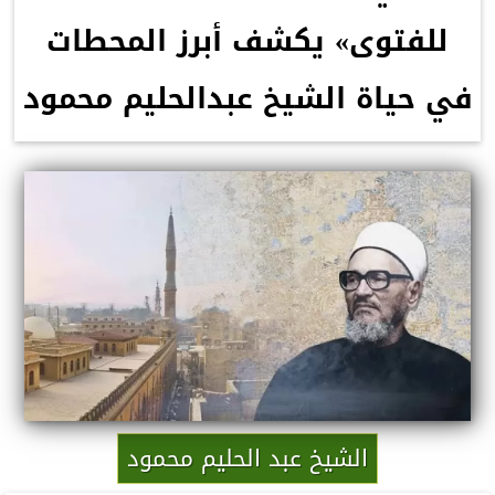
للفتوى» يكشف أبرز المحطات
في حياة الشيخ عبدالحليم محمود
الشيخ عبد الحليم محمود