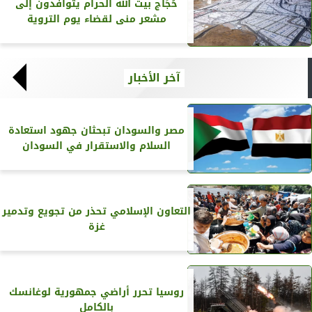
حُجِّاج بيت الله الحرام يتوافدون إلى
مشعر منى لقضاء يوم التروية
آخر الأخبار
مصر والسودان تبحثان جهود استعادة
السلام والاستقرار في السودان
التعاون الإسلامي تحذر من تجويع وتدمير
غزة
روسيا تحرر أراضي جمهورية لوغانسك
بالكامل