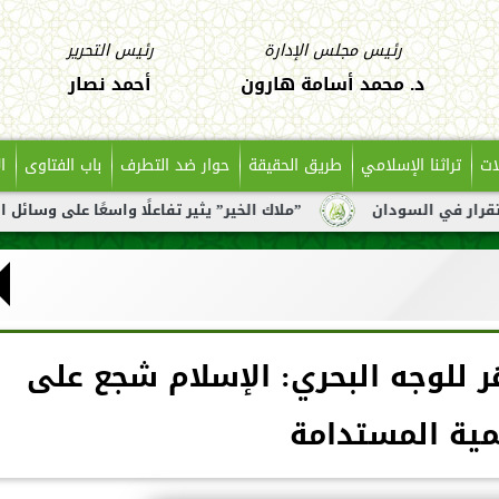
رئيس مجلس الإدارة
رئيس التحرير
د. محمد أسامة هارون
أحمد نصار
ات
تراثنا الإسلامي
طريق الحقيقة
حوار ضد التطرف
باب الفتاوى
ا
”ملاك الخير” يثير تفاعلًا واسعًا على وسائل التواصل بعد تنا
ر للوجه البحري: الإسلام شجع على
مية المستدامة