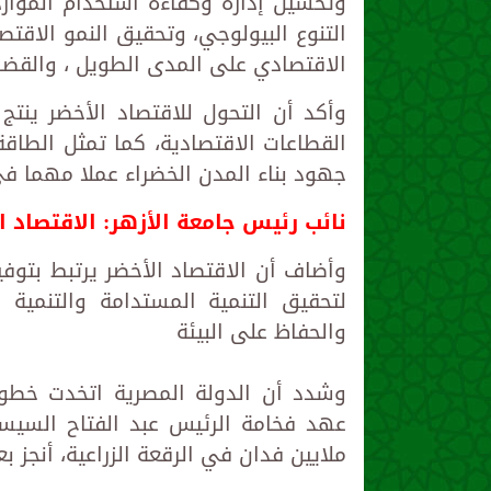
وتحسين إدارة وكفاءة استخدام الموار
التنوع البيولوجي، وتحقيق النمو الاقتص
الاقتصادي على المدى الطويل ، والقضا
وأكد أن التحول للاقتصاد الأخضر ين
القطاعات الاقتصادية، كما تمثل الطاقة 
جهود بناء المدن الخضراء عملا مهما ف
نائب رئيس جامعة الأزهر: الاقتصاد ا
وأضاف أن الاقتصاد الأخضر يرتبط بت
لتحقيق التنمية المستدامة والتنمية 
والحفاظ على البيئة
وشدد أن الدولة المصرية اتخدت خطوا
عهد فخامة الرئيس عبد الفتاح السيس
ملايين فدان في الرقعة الزراعية، أنجز