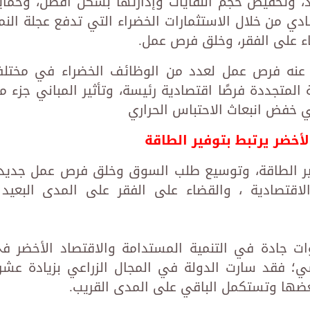
د، وتخفيض حجم النفايات وإدارتها بشكل أفضل، وحماي
ادي من خلال الاستثمارات الخضراء التي تدفع عجلة النم
ء على الفقر، وخلق فرص عمل.
تج عنه فرص عمل لعدد من الوظائف الخضراء في مختل
المتجددة فرصًا اقتصادية رئيسة، وتأثير المباني جزء م
ي خفض انبعاث الاحتباس الحراري
لأخضر يرتبط بتوفير الطاقة
وفير الطاقة، وتوسيع طلب السوق وخلق فرص عمل جديد
الاقتصادية ، والقضاء على الفقر على المدى البعيد 
ت جادة في التنمية المستدامة والاقتصاد الأخضر ف
ي؛ فقد سارت الدولة في المجال الزراعي بزيادة عشر
 بعضها وتستكمل الباقي على المدى القريب.