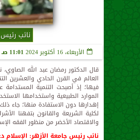
نائب رئيس 
الأربعاء، 16 أكتوبر 2024
11:01 صـ
قال الدكتور رمضان عبد الله الصاوي، 
العالم في القرن الحادي والعشرين الت
فيها؛ إذ أصبحت التنمية المستدامة عنوانً
الموارد الطبيعية واستخدامها الاستخدا
إهدارها دون الاستفادة منها؛ جاء ذلك
لكلية الشريعة والقانون بتفهنا الأشر
والاقتصاد الأخضر من منظور الفقه الإس
نائب رئيس جامعة الأزهر: الإسلام دع