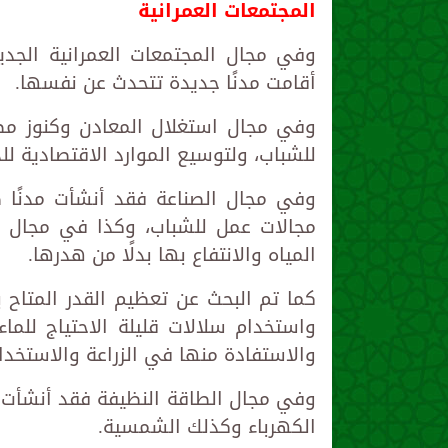
المجتمعات العمرانية
وفي مجال المجتمعات العمرانية الجديد
أقامت مدنًا جديدة تتحدث عن نفسها.
وفي مجال استغلال المعادن وكنوز مص
للشباب، ولتوسيع الموارد الاقتصادية لل
وفي مجال الصناعة فقد أنشأت مدنًا صن
مجالات عمل للشباب، وكذا في مجال تد
المياه والانتفاع بها بدلًا من هدرها.
كما تم البحث عن تعظيم القدر المتاح با
واستخدام سلالات قليلة الاحتياج للما
والاستفادة منها في الزراعة والاستخدا
وفي مجال الطاقة النظيفة فقد أنشأت م
الكهرباء وكذلك الشمسية.