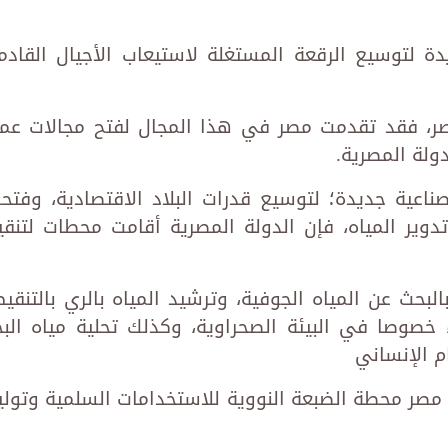
ة لتوسيع الرقعة المستغلة لاستيعاب الأجيال القادم
ر، فقد تقدمت مصر في هذا المجال لفتح مجالات عم
دولة المصرية.
اعية جديدة؛ لتوسيع قدرات البلاد الاقتصادية، وفتح
وير المياه، فإن الدولة المصرية أقامت محطات لتنقي
لبحث عن المياه الجوفية، وترشيد المياه بالري بالتنقيط
ء خصوصا في البيئة الصحراوية، وكذلك تحلية مياه البح
م الإنساني
صر محطة الضبعة النووية للاستخدامات السلمية وتولي