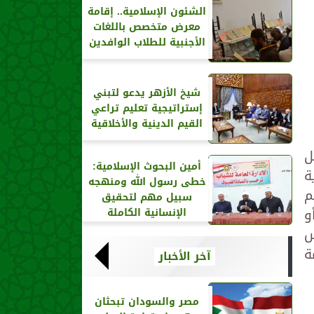
الشئون الإسلامية.. إقامة
معرض متخصص باللغات
الأجنبية للطلاب الوافدين
شيخ الأزهر يدعو لتبني
إستراتيجية تعليم تراعي
القيم الدينية والأخلاقية
ل
أمين البحوث الإسلامية:
ة
خطى رسول الله ومنهجه
م
سبيل مهم لتحقيق
و
الإنسانية الكاملة
س
ة
آخر الأخبار
مصر والسودان تبحثان