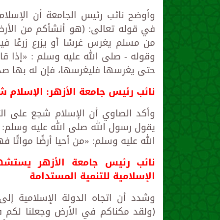
وأوضح نائب رئيس الجامعة أن الإسلام 
في قوله تعالى: ﴿هو أنشأكم من الأر
من مسلم يغرس غرسًا أو يزرع زرعًا في
وقوله - صلى الله عليه وسلم : «إذا ق
حتى يغرسها فليغرسها، فإن له بها صد
نائب رئيس جامعة الأزهر: الإسلام ش
وأكد الصاوي أن الإسلام شجع على الت
يقول رسول الله صلى الله عليه وسلم: «ا
الله عليه وسلم: «من أحيا أرضًا مواتًا ف
نائب رئيس جامعة الأزهر يستشهد 
الإسلامية للتنمية المستدامة
وشدد أن اتجاه الدولة الإسلامية إلى
﴿ولقد مكناكم في الأرض وجعلنا لكم 