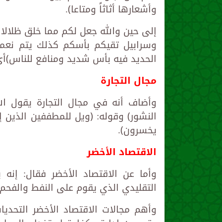
وأشعارها أثاثاً ومتاعا﴾.
إلى حين والله جعل لكم مما خلق ظلالا 
وسرابيل تقيكم بأسكم كذلك يتم نعمته
الحديد فيه بأس شديد ومنافع للناس﴾
مجال التجارة
وأضاف أنه في مجال التجارة يقول الل
النشور﴾ وقوله: ﴿ويل للمطففين الذين 
يخسرون﴾.
الاقتصاد الأخضر
وأما عن الاقتصاد الأخضر فقال: إنه 
التقليدي الذي يقوم على النفط والفحم 
وأهم مجالات الاقتصاد الأخضر التحديا