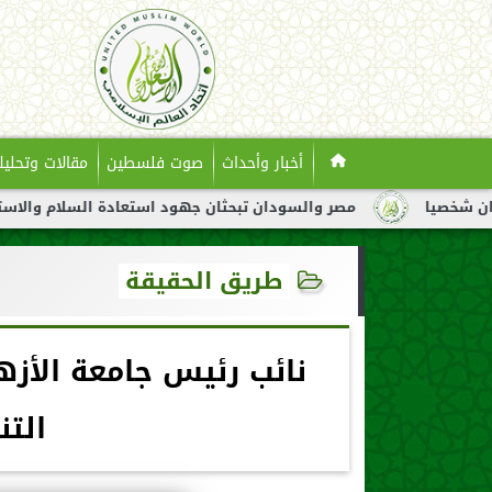
أخبار وأحداث
صوت فلسطين
مقالات وتحليل
مصر والسودان تبحثان جهود استعادة السلام والاستقرار في السودان
طريق الحقيقة
نائب رئيس جامعة الأزه
التن