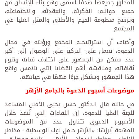
المحاور جميعها هدفًا أسمى وهو بناء الإنسان من
جميع جوانبه: الفكريَّة، والعقديَّة، والاجتماعيَّة،
وترسخ منظومة القيم والأخلاق والمثل العليا في
المجتمع.
وأضاف أن استراتيجية المجمع ورؤيته في مجال
الدعوة، تعمل على التركيز على الوصول إلى أكبر
عدد ممكن من الجمهور على اختلاف فئاته وتنوع
ثقافاته، ومناقشة أهم القضايا التي تلامس واقع
هذا الجمهور وتشكل جزءًا مهمًا في حياتهم.
موضوعات أسبوع الدعوة بالجامع الأزهر
من جانبه قال الدكتور حسن يحيى الأمين المساعد
للجنة العليا للدعوة، إن اللقاءات التي تُنفذ خلال
الأسبوع الدعوي تتناول عدد من الموضوعات
المهمة أبرزها: «الأزهر حامل لواء الوسطية - مخاطر
الإلحاد - مخاطر الإدمان - الأزهر ... تاريخ وحضارة -