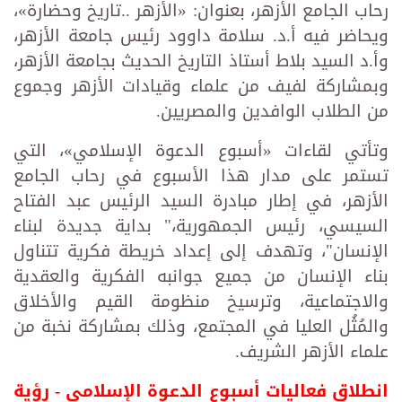
رحاب الجامع الأزهر، بعنوان: «الأزهر ..تاريخ وحضارة»،
ويحاضر فيه أ.د. سلامة داوود رئيس جامعة الأزهر،
وأ.د السيد بلاط أستاذ التاريخ الحديث بجامعة الأزهر،
وبمشاركة لفيف من علماء وقيادات الأزهر وجموع
من الطلاب الوافدين والمصريين.
وتأتي لقاءات «أسبوع الدعوة الإسلامي»، التي
تستمر على مدار هذا الأسبوع في رحاب الجامع
الأزهر، في إطار مبادرة السيد الرئيس عبد الفتاح
السيسي، رئيس الجمهورية،" بداية جديدة لبناء
الإنسان"، وتهدف إلى إعداد خريطة فكرية تتناول
بناء الإنسان من جميع جوانبه الفكرية والعقدية
والاجتماعية، وترسيخ منظومة القيم والأخلاق
والمُثُل العليا في المجتمع، وذلك بمشاركة نخبة من
علماء الأزهر الشريف.
انطلاق فعاليات أسبوع الدعوة الإسلامي - رؤية