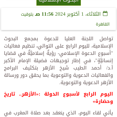
الثلاثاء، 1 أكتوبر 2024
11:56 صـ
بتوقيت
القاهرة
تواصل اللجنة العليا للدعوة بمجمع البحوث
الإسلامية، لليوم الرابع على التوالي، تنظيم فعاليات
"أسبوع الدعوة الإسلامي- رؤيةٌ إسلاميَّةٌ في قضايا
إنسانيَّةٍ"، في إطار توجيهات فضيلة الإمام الأكبر
أ.د/ أحمد الطيب شيخ الأزهر بتكثيف البرامج
والفعاليات الدعوية والتوعوية بما يحقق دور ورسالة
الأزهر الدعوية والتوعوية.
اليوم الرابع لأسبوع الدولة :«الأزهر.. تاريخ
وحضارة»
يأتي لقاء اليوم، الذي ينعقد بعد صلاة المغرب في