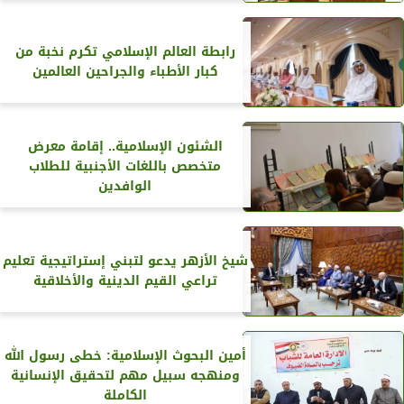
رابطة العالم الإسلامي تكرم نخبة من
كبار الأطباء والجراحين العالمين
الشئون الإسلامية.. إقامة معرض
متخصص باللغات الأجنبية للطلاب
الوافدين
شيخ الأزهر يدعو لتبني إستراتيجية تعليم
تراعي القيم الدينية والأخلاقية
أمين البحوث الإسلامية: خطى رسول الله
ومنهجه سبيل مهم لتحقيق الإنسانية
الكاملة