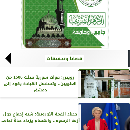
قضايا وتحقيقات
رويترز‏: قوات سورية قتلت 1500 من
العلويين.. وتسلسل القيادة يقود إلى
دمشق
حصاد القمة الأوروبية: شبه إجماع حول
أزمة الرسوم.. وانقسام يزداد حدةً تجاه...