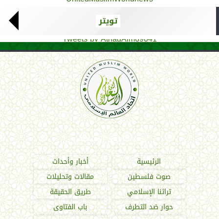
تويتر
Tweets by AthadAlm69641
اتحاد العالم الإسلامي
الرئيسية
أخبار وأحداث
صوت فلسطين
مقالات وتحليلات
تراثنا الإسلامي
طريق الحقيقة
حوار ضد التطرف
باب الفتاوى