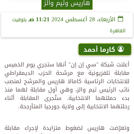
هاريس وتيم والز
الأربعاء، 28 أغسطس 2024
11:21 صـ
بتوقيت
القاهرة
كارما أحمد
أعلنت شبكة "سي إن إن" أنها ستجري يوم الخميس
مقابلة تلفزيونية مع مرشحة الحزب الديمقراطي
للانتخابات الرئاسية كامالا هاريس والمرشح لمنصب
نائب الرئيس تيم والز، وهي أول مقابلة لهما منذ
بدء حملتهما الانتخابية. ستُجرى المقابلة أثناء
رحلتهما الانتخابية إلى ولاية جورجيا المتأرجحة.
وتعرّضت هاريس لضغوط متزايدة لإجراء مقابلة