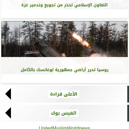
التعاون الإسلامي تحذر من تجويع وتدمير غزة
روسيا تحرر أراضي جمهورية لوغانسك بالكامل
الأعلى قراءة
الفيس بوك
UnitedMuslimWorldnews