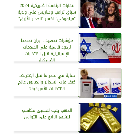
انتخابات الرئاسة الأمريكية 2024:
سباق ترامب وهاريس على ولاية
”ميلووكي” لكسر ”الجدار الأزرق”
مؤشرات تصعيد.. إيران تخطط
لردود قاسية على الهجمات
الإسرائيلية قبل الانتخابات
الأمريكية
دعاية في عصر ما قبل الإنترنت..
كيف غزت السجائر والصابون عالم
الانتخابات الأمريكية؟
الذهب يتجه لتحقيق مكاسب
للشهر الرابع على التوالي