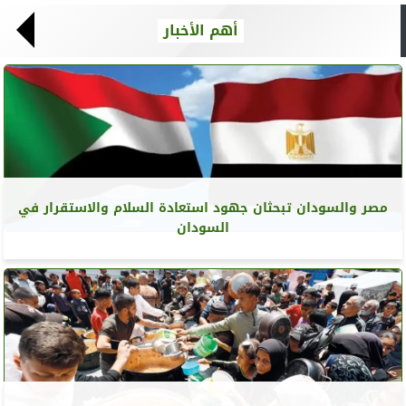
أهم الأخبار
مصر والسودان تبحثان جهود استعادة السلام والاستقرار في
السودان