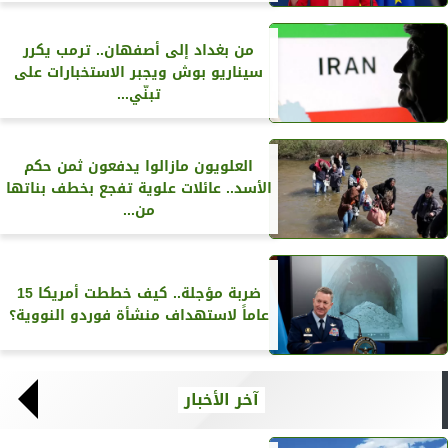
من بغداد إلى أصفهان.. ترمب يكرر
سيناريو بوش ويجبر الاستخبارات على
تبنّي...
العلويون مازالوا يدفعون ثمن حكم
الأسد.. عائلات علوية تفجع بخطف بناتها
من...
ضربة مؤجلة.. كيف خططت أمريكا 15
عاماً لاستهداف منشأة فوردو النووية؟
آخر الأخبار