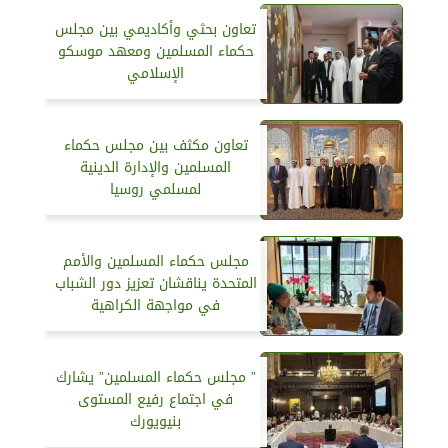
تعاون بحثي وأكاديمي بين مجلس
حكماء المسلمين ومعهد موسكو
الإسلامي
تعاون مكثف بين مجلس حكماء
المسلمين والإدارة الدينية
لمسلمي روسيا
مجلس حكماء المسلمين والأمم
المتحدة يناقشان تعزيز دور الشباب
في مواجهة الكراهية
” مجلس حكماء المسلمين” يشارك
في اجتماع رفيع المستوى
بنيويورك