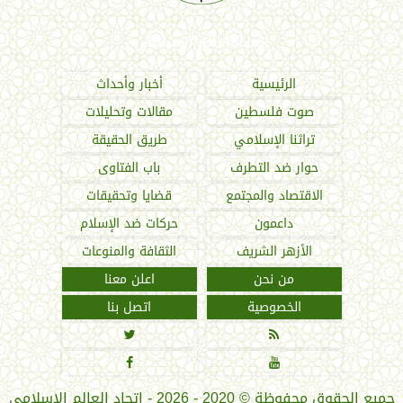
اتحاد العالم الإسلامي
الرئيسية
أخبار وأحداث
صوت فلسطين
مقالات وتحليلات
تراثنا الإسلامي
طريق الحقيقة
حوار ضد التطرف
باب الفتاوى
الاقتصاد والمجتمع
قضايا وتحقيقات
داعمون
حركات ضد الإسلام
الأزهر الشريف
الثقافة والمنوعات
من نحن
اعلن معنا
الخصوصية
اتصل بنا




جميع الحقوق محفوظة
©
2020 - 2026 - اتحاد العالم الإسلامي