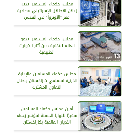
مجلس حكماء المسلمين يدين
إعلان الاحتلال الإسرائيلي مصادرة
مقر ”الأونروا” في القدس
مجلس حكماء المسلمين يدعو
العالم للتخفيف من آثار الكوارث
الطبيعية
مجلس حكماء المسلمين والإدارة
الدينية لمسلمي كازاخستان يبحثان
التعاون المشترك
أمين مجلس حكماء المسلمين
سفيرًا للنوايا الحسنة لمؤتمر زعماء
الأديان العالمية بكازاخستان