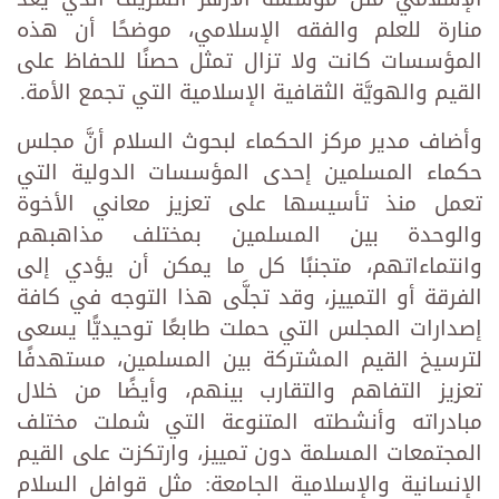
منارة للعلم والفقه الإسلامي، موضحًا أن هذه
المؤسسات كانت ولا تزال تمثل حصنًا للحفاظ على
القيم والهويَّة الثقافية الإسلامية التي تجمع الأمة.
وأضاف مدير مركز الحكماء لبحوث السلام أنَّ مجلس
حكماء المسلمين إحدى المؤسسات الدولية التي
تعمل منذ تأسيسها على تعزيز معاني الأخوة
والوحدة بين المسلمين بمختلف مذاهبهم
وانتماءاتهم، متجنبًا كل ما يمكن أن يؤدي إلى
الفرقة أو التمييز، وقد تجلَّى هذا التوجه في كافة
إصدارات المجلس التي حملت طابعًا توحيديًّا يسعى
لترسيخ القيم المشتركة بين المسلمين، مستهدفًا
تعزيز التفاهم والتقارب بينهم، وأيضًا من خلال
مبادراته وأنشطته المتنوعة التي شملت مختلف
المجتمعات المسلمة دون تمييز، وارتكزت على القيم
الإنسانية والإسلامية الجامعة: مثل قوافل السلام