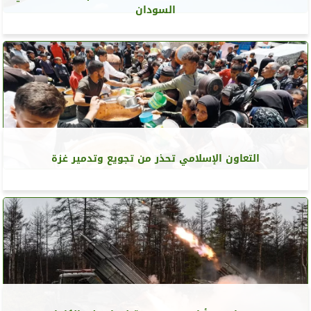
السودان
التعاون الإسلامي تحذر من تجويع وتدمير غزة