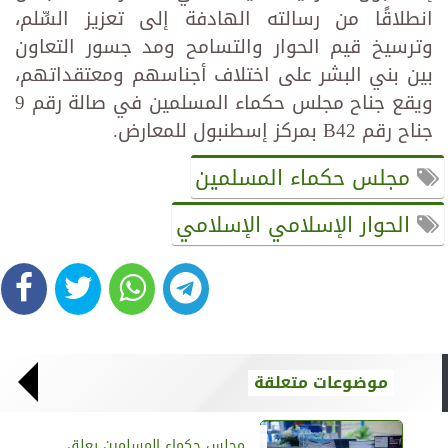
انطلاقًا من رسالته الهادفة إلى تعزيز السِّلم،
وترسيخ قيم الحوار والتسامح ومد جسور التعاون
بين بني البشر على اختلاف أجناسهم ومعتقداتهم،
ويقع جناح مجلس حكماء المسلمين في صالة رقم 9
جناح رقم B42 بمركز إسطنبول للمعارض.
مجلس حكماء المسلمين
الحوار الإسلامي الإسلامي
موضوعات متعلقة
مجلس حكماء المسلمين يعلق