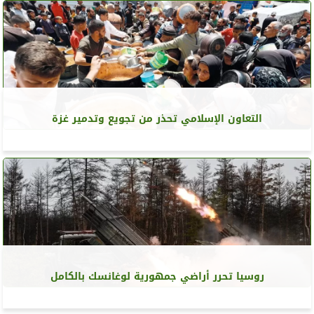
التعاون الإسلامي تحذر من تجويع وتدمير غزة
روسيا تحرر أراضي جمهورية لوغانسك بالكامل