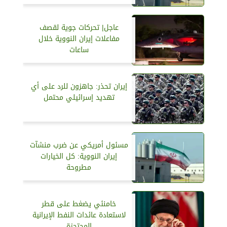
عاجل| تحركات جوية لقصف
مفاعلات إيران النووية خلال
ساعات
إيران تحذر: جاهزون للرد على أي
تهديد إسرائيلي محتمل
مسئول أمريكي عن ضرب منشآت
إيران النووية: كل الخيارات
مطروحة
خامنئي يضغط على قطر
لاستعادة عائدات النفط الإيرانية
المحتجزة