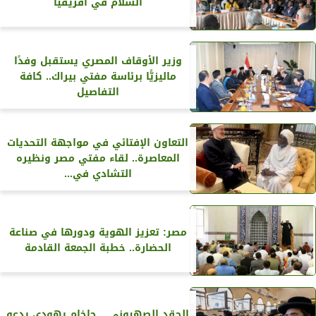
السلام في أفريقيا
وزير الأوقاف المصري يستقبل وفدًا
ماليزيًّا برئاسة مفتي بيراك.. كافة
التفاصيل
التعاون الإفتائي في مواجهة التحديات
المعاصرة.. لقاء مفتي مصر ونظيره
التشادي في...
مصر: تعزيز الهوية ودورها في صناعة
الحضارة.. خطبة الجمعة القادمة
الحقد الصهيوني .. حاخام يهودي يدعو