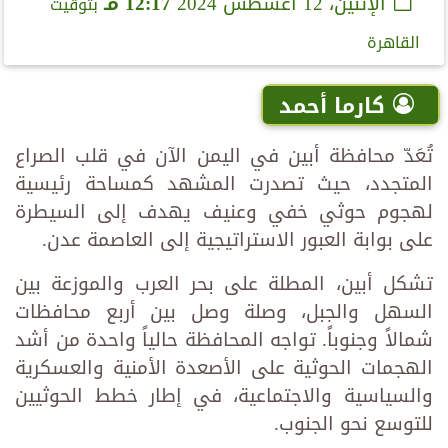
الإثنين، 12 أغسطس 2024
12:17 مـ
بتوقيت
القاهرة
كارما أحمد
تُعَدّ محافظة أبين في اليمن الآن في قلب الصراع
المتجدد، حيث تصدرت المشهد كمساحة رئيسية
لهجوم حوثي خفي وعنيف يهدف إلى السيطرة
على بوابة العبور الاستراتيجية إلى العاصمة عدن.
تشكل أبين، المطلة على بحر العرب والموزعة بين
السهل والجبل، وصلة وصل بين أربع محافظات
شمالاً وجنوباً. تواجه المحافظة حالياً واحدة من أشد
الهجمات الحوثية على الأصعدة الأمنية والعسكرية
والسياسية والاجتماعية، في إطار خطط الحوثيين
للتوسع نحو الجنوب.