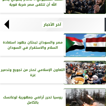
الله أن تتلقى مصر ضربة قوية
آخر الأخبار
مصر والسودان تبحثان جهود استعادة
السلام والاستقرار في السودان
التعاون الإسلامي تحذر من تجويع وتدمير
غزة
روسيا تحرر أراضي جمهورية لوغانسك
بالكامل