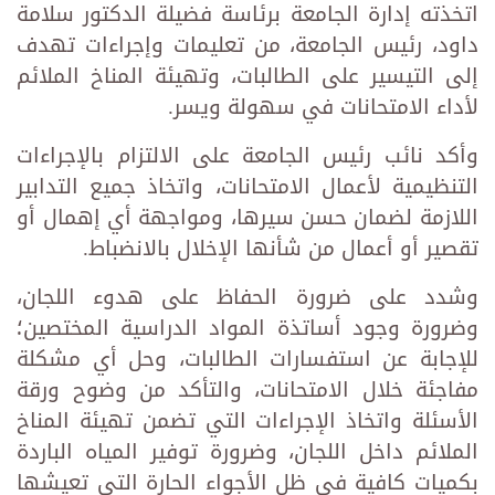
اتخذته إدارة الجامعة برئاسة فضيلة الدكتور سلامة
داود، رئيس الجامعة، من تعليمات وإجراءات تهدف
إلى التيسير على الطالبات، وتهيئة المناخ الملائم
لأداء الامتحانات في سهولة ويسر.
وأكد نائب رئيس الجامعة على الالتزام بالإجراءات
التنظيمية لأعمال الامتحانات، واتخاذ جميع التدابير
اللازمة لضمان حسن سيرها، ومواجهة أي إهمال أو
تقصير أو أعمال من شأنها الإخلال بالانضباط.
وشدد على ضرورة الحفاظ على هدوء اللجان،
وضرورة وجود أساتذة المواد الدراسية المختصين؛
للإجابة عن استفسارات الطالبات، وحل أي مشكلة
مفاجئة خلال الامتحانات، والتأكد من وضوح ورقة
الأسئلة واتخاذ الإجراءات التي تضمن تهيئة المناخ
الملائم داخل اللجان، وضرورة توفير المياه الباردة
بكميات كافية فى ظل الأجواء الحارة التى تعيشها