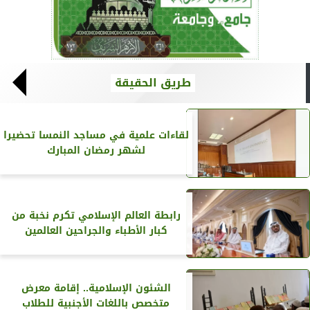
طريق الحقيقة
لقاءات علمية في مساجد النمسا تحضيرا
لشهر رمضان المبارك
رابطة العالم الإسلامي تكرم نخبة من
كبار الأطباء والجراحين العالمين
الشئون الإسلامية.. إقامة معرض
متخصص باللغات الأجنبية للطلاب