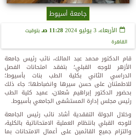
جامعة أسيوط
الأربعاء، 3 يوليو 2024
11:28 صـ
بتوقيت
القاهرة
قام الدكتور محمد عبد المالك، نائب رئيس جامعة
الأزهر للوجه القبلي؛ بتفقد امتحانات الفصل
الدراسي الثاني بكلية الطب بنات بأسيوط؛
للاطمئنان على حسن سيرها وانضباطها؛ جاء ذلك
بحضور الدكتور إبراهيم شعلان، عميد كلية الطب
رئيس مجلس إدارة المستشفى الجامعي بأسيوط.
وخلال الجولة التفقدية أشاد نائب رئيس الجامعة
للوجه القبلي بانتظام العملية الامتحاناتية بالكلية،
والتزام جميع القائمين على أعمال الامتحانات بما