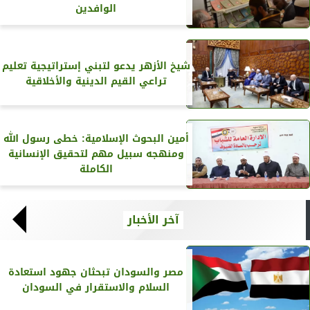
الوافدين
شيخ الأزهر يدعو لتبني إستراتيجية تعليم
تراعي القيم الدينية والأخلاقية
أمين البحوث الإسلامية: خطى رسول الله
ومنهجه سبيل مهم لتحقيق الإنسانية
الكاملة
آخر الأخبار
مصر والسودان تبحثان جهود استعادة
السلام والاستقرار في السودان