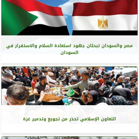
مصر والسودان تبحثان جهود استعادة السلام والاستقرار في
السودان
التعاون الإسلامي تحذر من تجويع وتدمير غزة