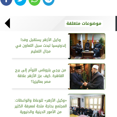
موضوعات متعلقة
وكيل الأزهر يستقبل وفدا
إندونيسيا لبحث سبل التعاون في
مجال التعليم
من برجي بتروناس التوأم إلى برج
القاهرة..كيف عزز الأزهر علاقة
مصر بماليزيا؟
«وكيل الأزهر» للوعاظ والواعظات:
المجتمع بحاجة ملحة لمعرفة الكثير
من الأمور الدينية والدنيوية