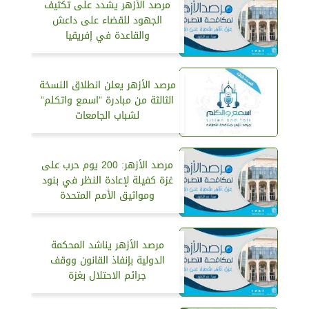
مرصد الأزهر يشدد على تكثيف
الجهود للقضاء على داعش
والقاعدة في إفريقيا
مرصد الأزهر يعلن انطلاق النسخة
الثالثة من مبادرة ”اسمع واتكلم”
لشباب الجامعات
مرصد الأزهر: 200 يوم حرب على
غزة كفيلة لإعادة النظر في بنود
ومواثيق الأمم المتحدة
مرصد الأزهر يناشد المحكمة
الدولية بإنفاذ القانون ووقف
جرائم الاحتلال بغزة