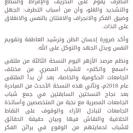
التطرف يقوم على التحريف والإفراط والتنطع
والتشديد والغلو، وأن من أسباب التطرف: الجهل
وضيق الفكر والانجراف والافتتان بالنفس والانغلاق
على الذات.
وأكد ضرورة إحسان الظن وترشيد العاطفة وتقويم
النفس وبذل الجهد والتوكل على الله.
ونظم مرصد الأزهر اليوم النسخة الثالثة من ملتقى
«اسمع واتكلم» للشباب المصري من مختلف
الجامعات الحكومية والخاصة، بعد أن بدأ الملتقى
عام 2018م، وتأتي هذه النسخة الأحدث من المبادرة
بعد نجاح النسختين السابقتين في جمع شباب
الجامعات المصرية مع نخبة من المتخصصين وأساتذة
الجامعات لتبادل الآراء والوقوف على النقاط
الخلافية والنقاش فيها وبيان حقيقة الحقائق
للشباب لحمايتهم من الوقوع في براثن الفكر