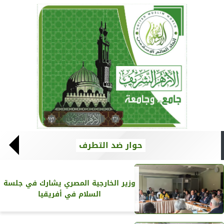
حوار ضد التطرف
وزير الخارجية المصري يشارك في جلسة
السلام في أفريقيا