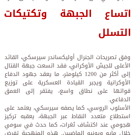
اتساع الجبهة وتكتيكات
التسلل
وفق تصريحات الجنرال أوليكساندر سيرسكي، القائد
الأعلى للجيش الأوكراني، فقد اتسعت جبهة القتال
إلى أكثر من 1200 كيلومتر، ما يعقد جهود الدفاع
الأوكرانية ويجبر القيادة العسكرية على توزيع
قواتها على نطاق واسع، يفتقر إلى العمق
الدفاعي.
الأسلوب الروسي، كما يصفه سيرسكي، يعتمد على
استطلاع متعدد النقاط عبر الجبهة، يعقبه تركيز
هجومي عند اكتشاف ثغرات، كما حدث في سومي
خلال مايو ويونيو الماضيين. هذه المنهجية تفرض