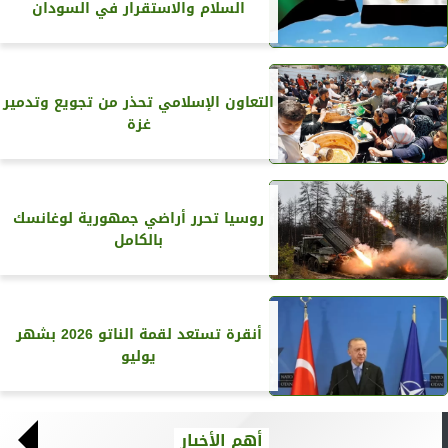
السلام والاستقرار في السودان
التعاون الإسلامي تحذر من تجويع وتدمير
غزة
روسيا تحرر أراضي جمهورية لوغانسك
بالكامل
أنقرة تستعد لقمة الناتو 2026 بشهر
يوليو
أهم الأخبار