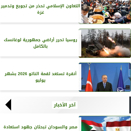
التعاون الإسلامي تحذر من تجويع وتدمير
غزة
روسيا تحرر أراضي جمهورية لوغانسك
بالكامل
أنقرة تستعد لقمة الناتو 2026 بشهر
يوليو
آخر الأخبار
مصر والسودان تبحثان جهود استعادة