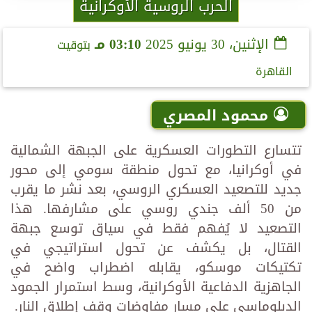
الحرب الروسية الأوكرانية
الإثنين، 30 يونيو 2025
03:10 مـ
بتوقيت
القاهرة
محمود المصري
تتسارع التطورات العسكرية على الجبهة الشمالية
في أوكرانيا، مع تحول منطقة سومي إلى محور
جديد للتصعيد العسكري الروسي، بعد نشر ما يقرب
من 50 ألف جندي روسي على مشارفها. هذا
التصعيد لا يُفهم فقط في سياق توسع جبهة
القتال، بل يكشف عن تحول استراتيجي في
تكتيكات موسكو، يقابله اضطراب واضح في
الجاهزية الدفاعية الأوكرانية، وسط استمرار الجمود
الدبلوماسي على مسار مفاوضات وقف إطلاق النار.