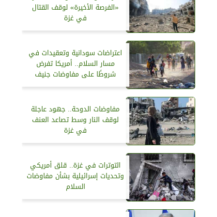
«الفرصة الأخيرة» لوقف القتال
في غزة
اعتراضات سودانية وتعقيدات في
مسار السلام.. أمريكا تفرض
شروطًا على مفاوضات جنيف
مفاوضات الدوحة.. جهود عاجلة
لوقف النار وسط تصاعد العنف
في غزة
التوترات في غزة.. قلق أمريكي
وتحديات إسرائيلية بشأن مفاوضات
السلام