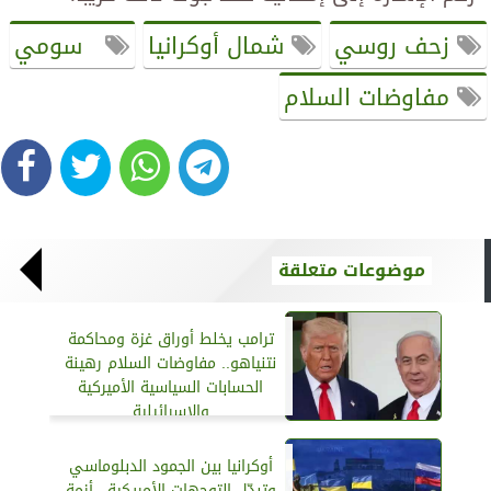
زحف روسي
شمال أوكرانيا
سومي
مفاوضات السلام
موضوعات متعلقة
ترامب يخلط أوراق غزة ومحاكمة
نتنياهو.. مفاوضات السلام رهينة
الحسابات السياسية الأميركية
والإسرائيلية
أوكرانيا بين الجمود الدبلوماسي
وتبدّل التوجهات الأمريكية.. أزمة