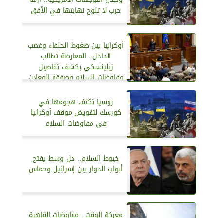
حرب لا تلوح نهايتها في الأفق
أوكرانيا بين ضغوط الحلفاء وغضب
الداخل.. المعارضة تطالب
زيلينسكي بكشف تفاصيل
مفاوضات السلام وصفقة المعادن
روسيا تكثف هجومها في
كورسك لتقويض موقف أوكرانيا
في مفاوضات السلام
خيوط السلام.. حل وسط يفتح
أبواب الحوار بين إسرائيل وحماس
معركة الوقت.. مفاوضات القاهرة