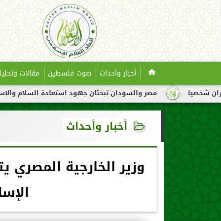
أخبار وأحداث
صوت فلسطين
مقالات وتحليل
مصر والسودان تبحثان جهود استعادة السلام والاستقرار في السو
أخبار وأحداث
وزير الخارجية المصري يت
الإسل