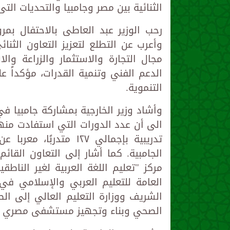
الثنائية بين مصر وجامبيا والتحديات التى
وأعرب عن التطلع لتعزيز التعاون الثن
مجال التجارة والاستثمار والزراعة وال
الدعم الفني وتنمية القدرات، مؤكداً 
التنموية.
وأشاد وزير الخارجية بمشاركة جامبيا في
تدريبية بإجمالي ١٢٧ مت
الجامبية. كما أشار إلى التعاون القا
مركز "تعليم اللغة العربية لغير الناطق
العامة للتعليم العربي والإسلامي في 
الشريف ووزارة التعليم العالي إلى الطل
الصحي وبناء وتجهيز مستشفى مصري ف