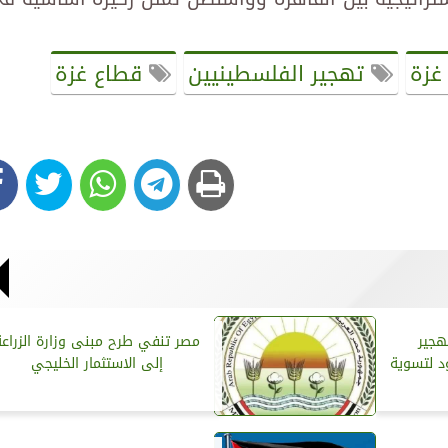
زة
تهجير الفلسطينيين
قطاع غزة
هجير
مصر تنفي طرح مبنى وزارة الزراعة
د لتسوية
إلى الاستثمار الخليجي