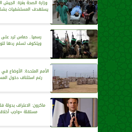
وزارة الصحة بغزة: الجيش ال
يستهدف المستشفيات بشك
رسميا.. حماس ترد على 
ويتكوف تسلم ردها للو
الأمم المتحدة: الأوضاع في غ
رغم استئناف دخول المس
ماكرون: الاعتراف بدولة ف
مستقلة «واجب أخلاق