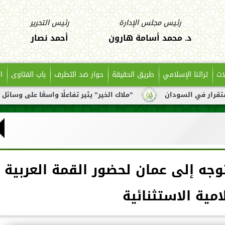
رئيس مجلس الإدارة
رئيس التحرير
د. محمد أسامة هارون
أحمد نصار
ات
تراثنا الإسلامي
طريق الحقيقة
حوار ضد التطرف
باب الفتاوى
ا
دان
”ملاك الخير” يثير تفاعلًا واسعًا على وسائل التواصل بعد
وجه إلى عمان لحضور القمة العربية
امية الاستثنائية