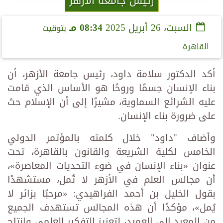
رئيس جامعة الأزهر
السبت، 26 أبريل 2025
08:34 مـ
بتوقيت
القاهرة
أكد الدكتور سلامة داود، رئيس جامعة الأزهر، أن
بناء الإنسان جسمًا وروحًا ‏هو الأساس الذي قامت
عليه الشرائع السماوية، مشيرًا إلى أن الإسلام حث
على ضرورة بناء الإنسان.
وأضاف "داود" خلال كلمته بالمؤتمر الدولي
الخامس لكلية الشريعة ‏والقانون بالقاهرة، تحت
عنوان «بناء الإنسان في ضوء ‏التحديات المعاصرة»‏،
أن مجالس العلم في الأزهر لا تُمل، مستشهدًا
بقول الخليل بن ‏أحمد الفراهيدي: «مرحبًا بزائر لا
يُمل»، مؤكدًا أن هذه المجالس تستهدف الجميع
من المعيد إلى العميد، ‏لتعزيز التفكير العلمي وإنتاج