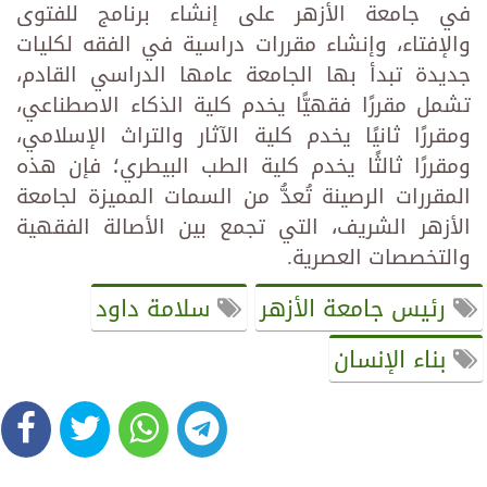
في جامعة الأزهر على إنشاء برنامج للفتوى
والإفتاء، وإنشاء مقررات دراسية في الفقه لكليات
جديدة ‏تبدأ بها الجامعة عامها الدراسي القادم،
تشمل مقررًا فقهيًّا يخدم كلية الذكاء الاصطناعي،
ومقررًا ثانيًا يخدم ‏كلية الآثار والتراث الإسلامي،
ومقررًا ثالثًا يخدم كلية الطب البيطري؛ فإن هذه
المقررات الرصينة تُعدُّ من ‏السمات المميزة لجامعة
الأزهر الشريف، التي تجمع بين الأصالة الفقهية
والتخصصات العصرية.‏
رئيس جامعة الأزهر
سلامة داود
بناء الإنسان