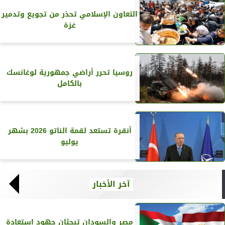
التعاون الإسلامي تحذر من تجويع وتدمير
غزة
روسيا تحرر أراضي جمهورية لوغانسك
بالكامل
أنقرة تستعد لقمة الناتو 2026 بشهر
يوليو
آخر الأخبار
مصر والسودان تبحثان جهود استعادة