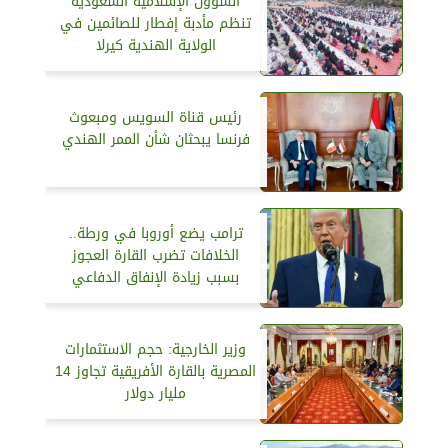
الشؤون الإسلامية السعودية
تنظم مأدبة إفطار للصائمين في
الولاية الهندية كيرلا
رئيس قناة السويس ومبعوث
فرنسا يبحثان شأن الممر الهندي
ترامب يضع أوروبا في ورطة..
الخلافات تضرب القارة العجوز
بسبب زيادة الإنفاق الدفاعي
وزير الخارجية: حجم الاستثمارات
المصرية بالقارة الأفريقية تجاوز 14
مليار دولار