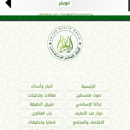
تويتر
Tweets by AthadAlm69641
اتحاد العالم الإسلامي
الرئيسية
أخبار وأحداث
صوت فلسطين
مقالات وتحليلات
تراثنا الإسلامي
طريق الحقيقة
حوار ضد التطرف
باب الفتاوى
الاقتصاد والمجتمع
قضايا وتحقيقات