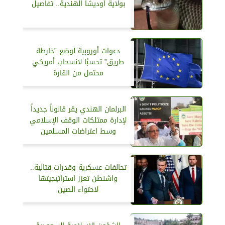
بولاية أوديشا الهندية.. تفاصيل
دعوات أوروبية لوضع ”خارطة
طريق” تحسبًا لانسحاب أمريكي
محتمل من القارة
البرلمان الهندي يقر قانوناً جديداً
لإدارة ممتلكات الوقف الإسلامي
وسط اعتراضات المسلمين
تحالفات عسكرية وقدرات قتالية..
واشنطن تعزز استراتيجيتها
لاحتواء الصين