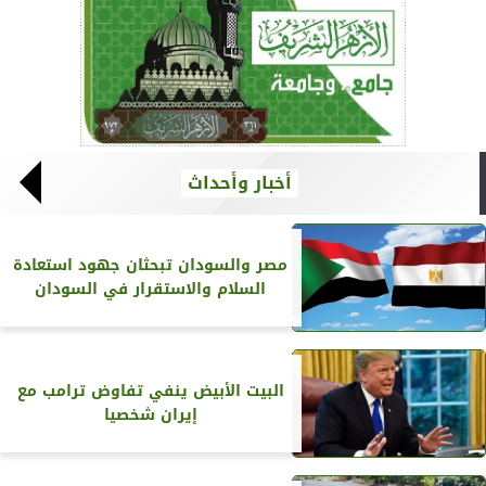
أخبار وأحداث
مصر والسودان تبحثان جهود استعادة
السلام والاستقرار في السودان
البيت الأبيض ينفي تفاوض ترامب مع
إيران شخصيا