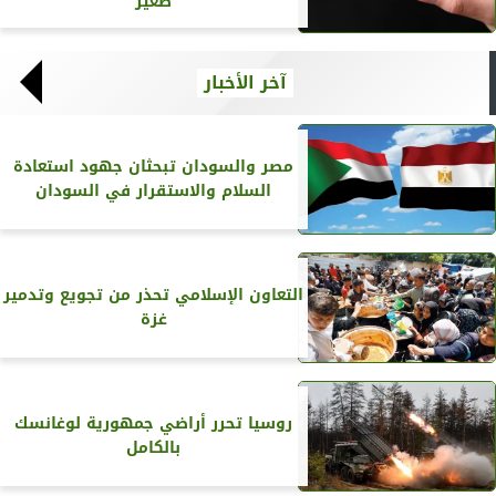
صغير
آخر الأخبار
مصر والسودان تبحثان جهود استعادة
السلام والاستقرار في السودان
التعاون الإسلامي تحذر من تجويع وتدمير
غزة
روسيا تحرر أراضي جمهورية لوغانسك
بالكامل