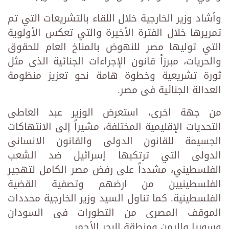
وأشاد وزير الخارجية خلال اللقاء بالتشريعات التي تم
تمريرها خلال الفترة الأخيرة والتي تعكس الأولوية
التي توليها مصر للنهوض بالمناخ العام للحقوق
والحريات، مبرزاً قانون الإجراءات الجنائية الذى مثل
ثورة تشريعية وخطوة هامة نحو تعزيز منظومة
العدالة الجنائية فى مصر.
من جهة اخرى، استعرض الوزير عبد العاطى
التحديات الإقليمية المختلفة، مشيراً إلى الانتهاكات
الجسيمة للقانون الدولى والقانون الانسانى
الدولى التي ترتكبها إسرائيل ضد الشعب
الفلسطيني، مشدداً على رفض مصر الكامل لتهجير
الفلسطينيين من ارضهم وتصفية القضية
الفلسطينية. كما تناول السيد وزير الخارجية محددات
الموقف المصرى من التطورات فى السودان
وسوريا واليمن ومنطقة البحر الأحمر.