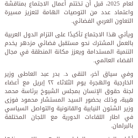
لعام 2025، قبل أن تختتم أعمال الاجتماع بمناقشة
واعتماد عدد من التوصيات الهامة لتعزيز مسيرة
التعاون العربي الفضائي.
ويأتي هذا الاجتماع تأكيدًا على التزام الدول العربية
بالعمل المشترك نحو مستقبل فضائي مزدهر يخدم
التنمية المستدامة ويعزز مكانة المنطقة في مجال
الفضاء العالمي.
وفي سياق آخر، التقى د. بدر عبد العاطى وزير
الخارجية والهجرة يوم الثلاثاء ٢٢ إبريل مع أعضاء
لجنة حقوق الإنسان بمجلس الشيوخ برئاسة محمد
هيبة، وذلك بحضور السيد المستشار محمود فوزى
وزير الشئون النيابية والقانونية والتواصل السياسي
في اطار اللقاءات الدورية مع اللجان المختلفة
بالبرلمان.