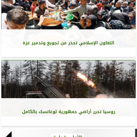
التعاون الإسلامي تحذر من تجويع وتدمير غزة
روسيا تحرر أراضي جمهورية لوغانسك بالكامل