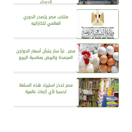
الحمراء
منتخب مصر يتصدر الدوري
العالمي للكاراتيه
مصر.. نبأ سار بشأن أسعار الدواجن
المجمدة والبيض بمناسبة الربيع
مصر تحذر استيراد هذه السلعة
تحسبا لأي أزمات عالمية