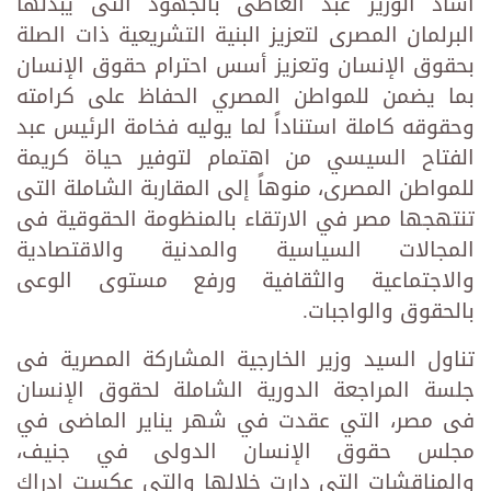
أشاد الوزير عبد العاطى بالجهود التى يبذلها
البرلمان المصرى لتعزيز البنية التشريعية ذات الصلة
بحقوق الإنسان وتعزيز أسس احترام حقوق الإنسان
بما يضمن للمواطن المصري الحفاظ على كرامته
وحقوقه كاملة استناداً لما يوليه فخامة الرئيس عبد
الفتاح السيسي من اهتمام لتوفير حياة كريمة
للمواطن المصرى، منوهاً إلى المقاربة الشاملة التى
تنتهجها مصر في الارتقاء بالمنظومة الحقوقية فى
المجالات السياسية والمدنية والاقتصادية
والاجتماعية والثقافية ورفع مستوى الوعى
بالحقوق والواجبات.
تناول السيد وزير الخارجية المشاركة المصرية فى
جلسة المراجعة الدورية الشاملة لحقوق الإنسان
فى مصر، التي عقدت في شهر يناير الماضى في
مجلس حقوق الإنسان الدولى في جنيف،
والمناقشات التى دارت خلالها والتى عكست ادراك