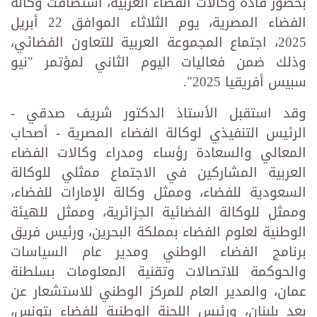
بحضور قادة وكالات الفضاء العربية، استضافت وكالة
الفضاء المصرية، يوم الثلاثاء الموافق 22 أبريل
2025، اجتماع المجموعة العربية للتعاون الفضائي،
وذلك ضمن فعاليات اليوم الثاني لمؤتمر "نيو
سبيس أفريقيا 2025".
وقد استقبل الأستاذ الدكتور شريف صدقي -
الرئيس التنفيذي لوكالة الفضاء المصرية - أصحاب
المعالي والسعادة رؤساء ومدراء وكالات الفضاء
العربية المشاركين في الاجتماع ممثلي للوكالة
السعودية للفضاء، وممثل وكالة الإمارات للفضاء،
وممثل للوكالة الفضائية الجزائرية، وممثل للهيئة
الوطنية لعلوم الفضاء بمملكة البحرين، ورئيس فريق
برنامج الفضاء الوطني ومدير عام السياسات
والحوكمة للاتصالات وتقنية المعلومات بسلطنة
عمان، والمدير العام للمركز الوطني للاستشعار عن
بعد بلبنان، ورئيس اللجنة الوطنية للفضاء بتونس،