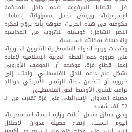
ظل القضايا المرفوعة ضده داخل المحكمة
الإسرائيلية، ويرفض تحمل مسؤولية إخفاقات
حكومته في هذه الحرب"، منوهة بأنه يروّج لفكرة
النصر الشامل؛ كوسيلة للهروب من المحاسبة
والاحتفاظ بمكانته السياسية.
وشددت وزيرة الدولة الفلسطينية للشؤون الخارجية،
على ضرورة دعم الخطة العربية الإسلامية لإعادة
إعمار قطاع غزة، موضحة أن الموقف الأوروبي
بشكل عام داعم للحق الفلسطيني، ولفتت إلى
ضرورة أن تتضمن خطة الرئيس الأمريكي دونالد
ترامب للشرق الأوسط الحق الفلسطيني.
حصيلة العدوان الإسرائيلي على غزة تقترب من الـ
52 ألف شهيد
وفي سياق متصل، أعلنت وزارة الصحة الفلسطينية،
اليوم السبت، ارتفاع حصيلة عدوان الاحتلال
الإسرائيلي على قطاع غزة منذ السابع من أكتوبر