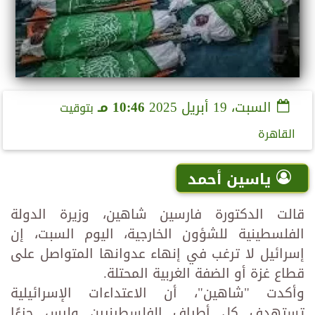
السبت، 19 أبريل 2025
10:46 مـ
بتوقيت
القاهرة
ياسين أحمد
قالت الدكتورة فارسين شاهين، وزيرة الدولة
الفلسطينية للشؤون الخارجية، اليوم السبت، إن
إسرائيل لا ترغب في إنهاء عدوانها المتواصل على
قطاع غزة أو الضفة الغربية المحتلة.
وأكدت "شاهين"، أن الاعتداءات الإسرائيلية
تستهدف كل أطياف الفلسطينيين وليس جزءًا