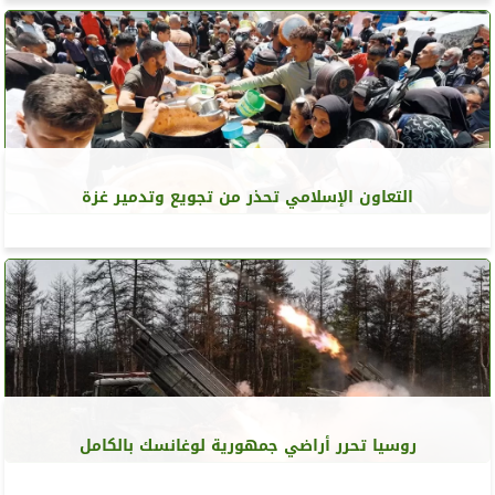
التعاون الإسلامي تحذر من تجويع وتدمير غزة
روسيا تحرر أراضي جمهورية لوغانسك بالكامل