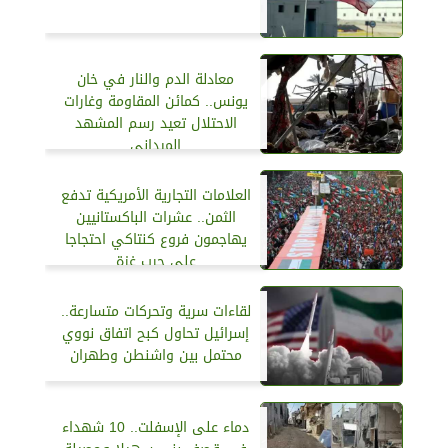
معادلة الدم والنار في خان
يونس.. كمائن المقاومة وغارات
الاحتلال تعيد رسم المشهد
الميداني
العلامات التجارية الأمريكية تدفع
الثمن.. عشرات الباكستانيين
يهاجمون فروع كنتاكي احتجاجا
على حرب غزة
لقاءات سرية وتحركات متسارعة..
إسرائيل تحاول كبح اتفاق نووي
محتمل بين واشنطن وطهران
دماء على الإسفلت.. 10 شهداء