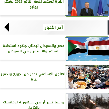
أنقرة تستعد لقمة الناتو 2026 بشهر
يوليو
آخر الأخبار
مصر والسودان تبحثان جهود استعادة
السلام والاستقرار في السودان
التعاون الإسلامي تحذر من تجويع وتدمير
غزة
روسيا تحرر أراضي جمهورية لوغانسك
بالكامل