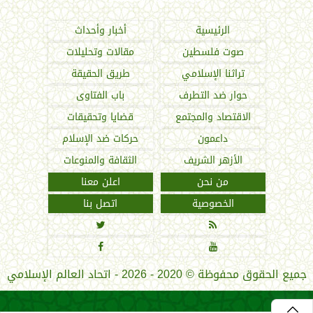
الرئيسية
أخبار وأحداث
صوت فلسطين
مقالات وتحليلات
تراثنا الإسلامي
طريق الحقيقة
حوار ضد التطرف
باب الفتاوى
الاقتصاد والمجتمع
قضايا وتحقيقات
داعمون
حركات ضد الإسلام
الأزهر الشريف
الثقافة والمنوعات
من نحن
اعلن معنا
الخصوصية
اتصل بنا




جميع الحقوق محفوظة
©
2020 - 2026 - اتحاد العالم الإسلامي