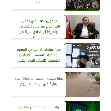
اتفاق
عراقجي: حقنا في تخصيب
اليورانيوم غير قابل للتفاوض..
وأمريكا لن تحقق شيئا من
الضغوط
بعد إعفاءات ترامب من الرسوم
الجمركية.. أسهم التكنولوجيا
الآسيوية تنتعش اليوم الإثنين
غرقا بسيول الأمطار .. وفاة أسرة
يمنية في إب مساء اليوم
واتساب يواجه عطل مفاجئ