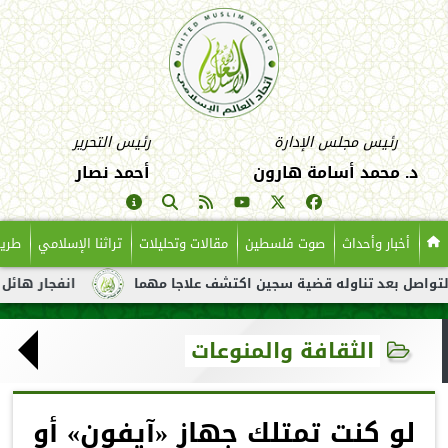
رئيس مجلس الإدارة
رئيس التحرير
د. محمد أسامة هارون
أحمد نصار
أخبار وأحداث
صوت فلسطين
مقالات وتحليلات
تراثنا الإسلامي
طريق
 بعد تناوله قضية سجين اكتشف علاجا مهما
انفجار هائل لناقلة نف
الثقافة والمنوعات
لو كنت تمتلك جهاز «آيفون» أو