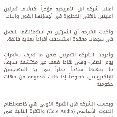
أعلنت شركة أبل الأمريكية مؤخراً اكتشاف ثغرتين
أمنيتين بالغتي الخطورة في أجهزتها آيفون وآيباد.
وأكدت الشركة أن الثغرتين تم استغلالهما بالفعل
في هجمات معقدة استهدفت أفراداً بعناية فائقة.
وأدرجت الشركة الثغرتين ضمن ما يُعرف بـ«ثغرات
يوم الصفر» وهي نقاط ضعف غير مكتشفة سابقاً،
ما يجعلها سلاحاً خطراً في يد المهاجمين
الإلكترونيين، خصوصاً إذا كانت مدعومة من جهات
حكومية.
وبحسب الشركة فإن الثغرة الأولى هي خاصةبنظام
الصوت الأساسي (Core Audio) والثغرة الثانية هي