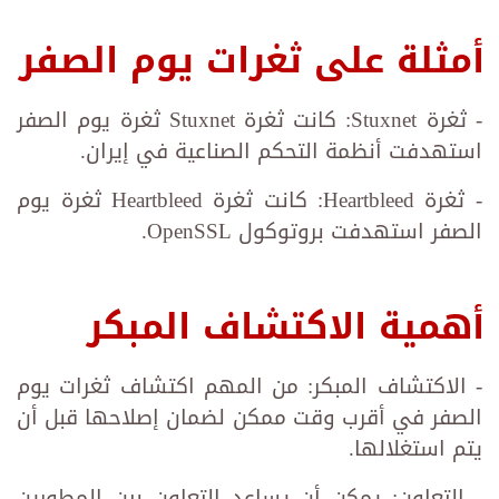
أمثلة على ثغرات يوم الصفر
- ثغرة Stuxnet: كانت ثغرة Stuxnet ثغرة يوم الصفر
استهدفت أنظمة التحكم الصناعية في إيران.
- ثغرة Heartbleed: كانت ثغرة Heartbleed ثغرة يوم
الصفر استهدفت بروتوكول OpenSSL.
أهمية الاكتشاف المبكر
- الاكتشاف المبكر: من المهم اكتشاف ثغرات يوم
الصفر في أقرب وقت ممكن لضمان إصلاحها قبل أن
يتم استغلالها.
- التعاون: يمكن أن يساعد التعاون بين المطورين