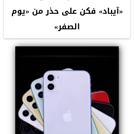
«آيباد» فكن على حذر من «يوم
الصفر»