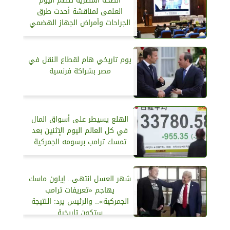
الصحة المصرية تنظم اليوم
العلمى لمناقشة أحدث طرق
الجراحات وأمراض الجهاز الهضمي
يوم تاريخي هام لقطاع النقل في
مصر بشراكة فرنسية
الهلع يسيطر على أسواق المال
في كل العالم اليوم الإثنين بعد
تمسك ترامب برسومه الجمركية
شهر العسل انتهى.. إيلون ماسك
يهاجم «تعريفات ترامب
الجمركية».. والرئيس يرد: النتيجة
ستكون تاريخية