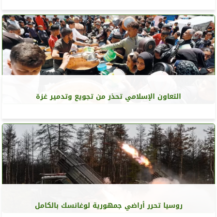
التعاون الإسلامي تحذر من تجويع وتدمير غزة
روسيا تحرر أراضي جمهورية لوغانسك بالكامل