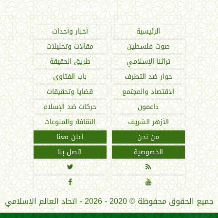
اتحاد العالم الإسلامي
الرئيسية
أخبار وأحداث
صوت فلسطين
مقالات وتحليلات
تراثنا الإسلامي
طريق الحقيقة
حوار ضد التطرف
باب الفتاوى
الاقتصاد والمجتمع
قضايا وتحقيقات
داعمون
حركات ضد الإسلام
الأزهر الشريف
الثقافة والمنوعات
من نحن
اعلن معنا
الخصوصية
اتصل بنا




جميع الحقوق محفوظة
©
2020 - 2026 - اتحاد العالم الإسلامي