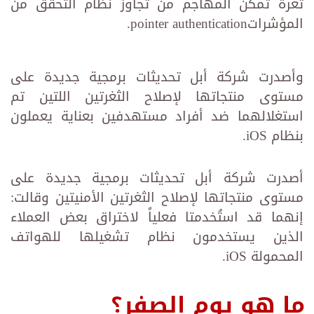
ثغرة تمكن المهاجم من تجاوز نظام التحقق من
المؤشراتpointer authentication.
وأصدرت شركة أبل تحديثات برمجية جديدة على
مستوى منتجاتها لإصلاح الثغرتين اللتين تم
استغلالهما ضد أفراد مستهدفين بعناية يعملون
بنظام iOS.
أصدرت شركة أبل تحديثات برمجية جديدة على
مستوى منتجاتها لإصلاح الثغرتين الأمنيتين وقالت:
إنهما قد استُخدمتا فعلياً لاختراق بعض العملاء
الذين يستخدمون نظام تشغيلها للهواتف
المحمولة iOS.
ما هو يوم الصفر؟