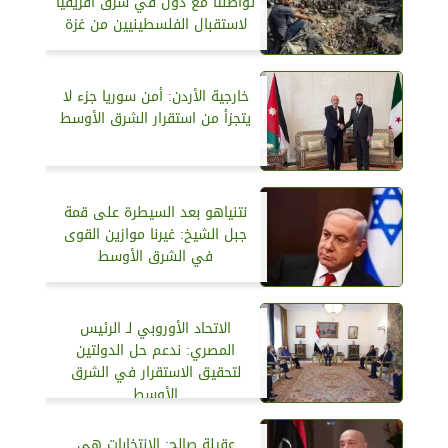
تواصلتا مع دول في شرق أفريقيا
لاستقبال الفلسطينيين من غزة
خارجية الأردن: أمن سوريا جزء لا
يتجزأ من استقرار الشرق الأوسط
نتنياهو بعد السيطرة على قمة
جبل الشيخ: غيرنا موازين القوى
في الشرق الأوسط
الاتحاد الأوروبي لـ الرئيس
المصري: ندعم حل الدولتين
لتحقيق الاستقرار في الشرق
الأوسط
عقيلة صالح: الانتخابات هي