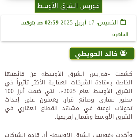
فوربس الشرق الأوسط
الخميس، 17 أبريل 2025
02:59 صـ
بتوقيت
القاهرة
خالد الحويطي
كشفت «فوربس الشرق الأوسط» عن قائمتها
الخاصة بـ«قادة الشركات العقارية الأكثر تأثيراً في
الشرق الأوسط لعام 2025»، التي ضمت أبرز 100
مطور عقاري وصانع قرار، يعملون على إحداث
تحولات نوعية في مشهد القطاع العقاري في
الشرق الأوسط وشمال إفريقيا.
وأكدت «فوربس الشرق الأوسط» أن قادة الشركات