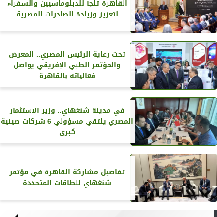
القاهرة تلجأ للدبلوماسيين والسفراء
لتعزيز وزيادة الصادرات المصرية
تحت رعاية الرئيس المصري.. المعرض
والمؤتمر الطبي الإفريقي يواصل
فعالياته بالقاهرة
في مدينة شنغهاي.. وزير الاستثمار
المصري يلتقي مسؤولي 6 شركات صينية
كبرى
تفاصيل مشاركة القاهرة في مؤتمر
شنغهاي للطاقات المتجددة