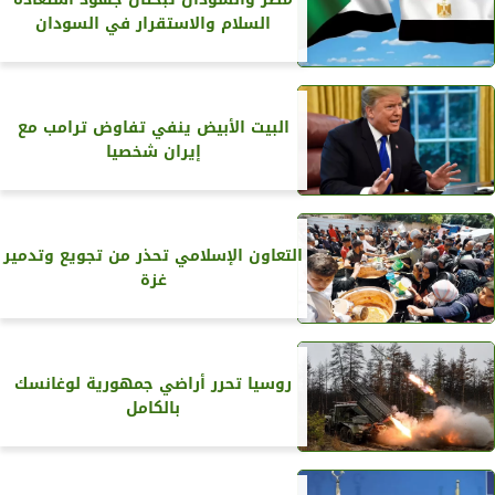
السلام والاستقرار في السودان
البيت الأبيض ينفي تفاوض ترامب مع
إيران شخصيا
التعاون الإسلامي تحذر من تجويع وتدمير
غزة
روسيا تحرر أراضي جمهورية لوغانسك
بالكامل