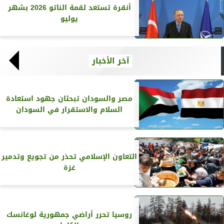
أنقرة تستعد لقمة الناتو 2026 بشهر
يوليو
آخر الأخبار
مصر والسودان تبحثان جهود استعادة
السلام والاستقرار في السودان
التعاون الإسلامي تحذر من تجويع وتدمير
غزة
روسيا تحرر أراضي جمهورية لوغانسك