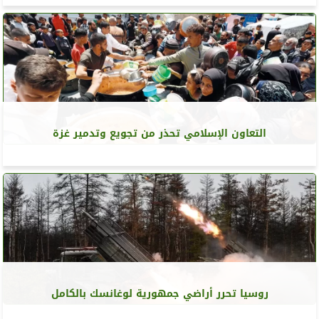
التعاون الإسلامي تحذر من تجويع وتدمير غزة
روسيا تحرر أراضي جمهورية لوغانسك بالكامل