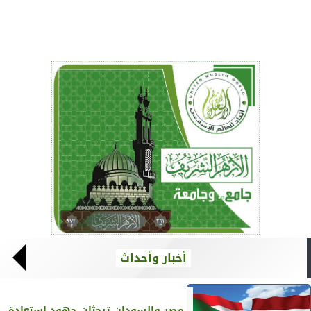
أخبار وأحداث
مصر والسودان تبحثان جهود استعادة