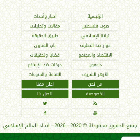
اتحاد العالم الإسلامي
الرئيسية
أخبار وأحداث
صوت فلسطين
مقالات وتحليلات
تراثنا الإسلامي
طريق الحقيقة
حوار ضد التطرف
باب الفتاوى
الاقتصاد والمجتمع
قضايا وتحقيقات
داعمون
حركات ضد الإسلام
الأزهر الشريف
الثقافة والمنوعات
من نحن
اعلن معنا
الخصوصية
اتصل بنا




جميع الحقوق محفوظة
©
2020 - 2026 - اتحاد العالم الإسلامي