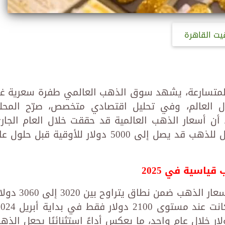
يت القاهرة
ية المتسارعة، يشهد سوق الذهب العالمي طفرة سعرية غي
ل العالم، وفي تحليل اقتصادي متخصص، صرّح المحل
 أن أسعار الذهب العالمية قد حققت خلال العام الجار
قفزات تاريخية، مؤكدًا أن الهدف المقبل للذهب قد يصل إلى 5000 دولار للأوقية قبل حلو
ياسية في 2025
وتوقع الدكتور عبد الوهاب أن تتداول أسعار الذهب ضمن نطاق يتراوح ب
لزيادة تعني قفزة تقارب 1000 دولار خلال عام واحد، ما يعكس أداءً استثنائيًا يجعل الذ