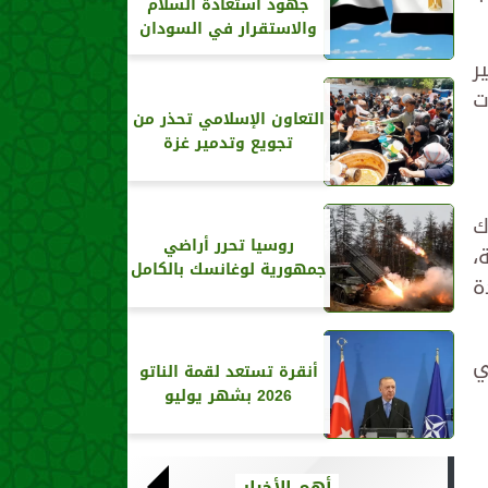
جهود استعادة السلام
والاستقرار في السودان
 بكثير
ت
التعاون الإسلامي تحذر من
تجويع وتدمير غزة
ك
روسيا تحرر أراضي
،
جمهورية لوغانسك بالكامل
ة
ي
أنقرة تستعد لقمة الناتو
2026 بشهر يوليو
أهم الأخبار