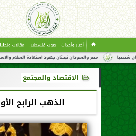
أخبار وأحداث
صوت فلسطين
مقالات وتحليل
مصر والسودان تبحثان جهود استعادة السلام والاستقرار في السودان
الاقتصاد والمجتمع
الذهب الرابح الأو