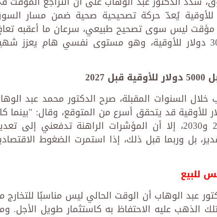
ق، شدد الدكتور عبد الوهاب على أن التراجع المؤقت ف
 إلى ما دون 3000 دولار للأوقية يُعدّ حركة تصحيحية صحية ضمن مسار الس
 مؤقت ليس سوى تصحيح طبيعي، سرعان ما أعقبه تعاف
قوي أعاد الأسعار إلى فوق حاجز 3000 دولار للأوقية، وهو مستوى نفسي هام يعزز شه
2027
خلال السنوات المقبلة، صرح الدكتور محمد عبد الوها
ن الوصول إلى مستوى 5000 دولار للأوقية قد يتحقق أسرع من المتوقع، وقال: "بينما ك
الهدف السابق يُقدّر تحقيقه بين 2028 و2030، إلا أن المؤشرات الراهنة تدفعني إلى تع
20 على أقصى تقدير، بل وربما قبل ذلك، إذا استمرت الضغوط الاقتصاد
س للبيع
ور عبد الوهاب أن الوقت الحالي ليس مناسبًا للتخارج م
ك الذهب عليه الاحتفاظ به كاستثمار طويل الأجل. وم