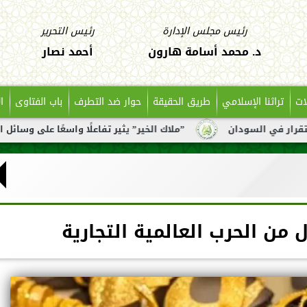
رئيس مجلس الإدارة
رئيس التحرير
د. محمد أسامة هارون
أحمد نصار
ات
تراثنا الإسلامي
طريق الحقيقة
حوار ضد التطرف
باب الفتاوى
ا
”ملاك الخير” يثير تفاعلًا واسعًا على وسائل التواصل بعد تناو
ل من الحرب العالمية التجارية