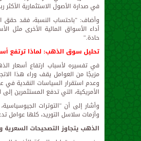
في صدارة الأصول الاستثمارية الأكثر ربحي
أداء الأسواق المالية الأخرى مثل ا
حادة."
تحليل سوق الذهب: لماذا ترتفع أس
في تفسيره لأسباب ارتفاع أسعار الذه
مزيجًا من العوامل يقف وراء هذا الاتج
وعدم استقرار السياسات النقدية في عد
الأمريكية، التي تدفع المستثمرين إلى 
وأشار إلى أن "التوترات الجيوسياسية، و
وأزمات سلاسل التوريد، كلها عوامل تدع
الذهب يتجاوز التصحيحات السعرية وي