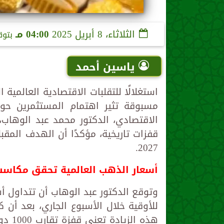
الثلاثاء، 8 أبريل 2025
04:00 مـ
بتوق
ياسين أحمد
استغلالًا للتقلبات الاقتصادية العالم
مسبوقة تثير اهتمام المستثمرين حو
الاقتصادي، الدكتور محمد عبد الوهاب،
2027.
أسعار الذهب العالمية تحقق مكاسب ق
هذه ا