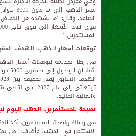
وفي معرض تحليله للحركة الأخيرة للسو
سعر الذهب
الصاعد، وقال: "ما نشهده من انخفاض
المستثمرين."
توقعات أسعار الذهب: الهدف المقبل 5000 دولار للأوقية قبل 
في إطار تقديمه لتوقعات أسعار الذهب 
بثقة أ
توقعاتي إلى عام 27
والمالية الحالية."
نصيحة للمستثمرين: الذهب اليوم لي
في رسالة واضحة للمستثمرين، أكد الدكت
الاستثمار في الذهب. وأضاف: "من يمتل