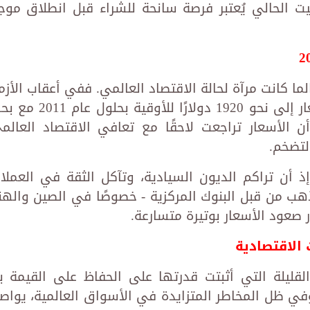
 الحالي يُعتبر فرصة سانحة للشراء قبل انطلاق موج
ما كانت مرآة لحالة الاقتصاد العالمي. ففي أعقاب الأزم
المالية العالمية في 2008، قفزت الأسعار إلى نحو 1920 دولارًا للأوقية بحلو
أن الأسعار تراجعت لاحقًا مع تعافي الاقتصاد العالم
لتضخم.
 أن تراكم الديون السيادية، وتآكل الثقة في العملا
ذهب من قبل البنوك المركزية - خصوصًا في الصين والهن
 صعود الأسعار بوتيرة متسارعة.
الاقتصادية
لقليلة التي أثبتت قدرتها على الحفاظ على القيمة ب
وفي ظل المخاطر المتزايدة في الأسواق العالمية، يواص