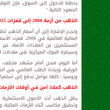
يخطط للدخول إلى السوق، فإن التوقيت
الصعود التالية."
الذهب من أزمة 2008 إلى قفزات 2025
وتجدر الإشارة إلى أن أسعار الذهب لطال
المستثمرين عن الملاذات الآمنة، غير 
وسيطرة البنوك المركزية على معدلات ا
أما اليوم، فنحن أمام مشهد مختلف، إذ
الورقية، وزيادة الطلب العالمي على ال
وروسيا - كلها عوامل تدفع إلى استمرار
الذهب كملاذ آمن في أوقات الأزمات 
يظل الذهب أحد الأصول الاستثمارية ا
وتحقيق مكاسب أثناء الأزمات المالية، 