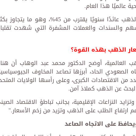
ة عالميًا هذا العام.
وأضاف: "باحتساب النسبة، فقد حقق الذهب عائدًا سنويًا يقترب من 45%، وهو ما يتجاوز
لأسهم والسندات والعملات المشفرة التي شهدت تقلبا
عار الذهب بهذه القوة؟
ب العالمية، أوضح الدكتور محمد عبد الوهاب أن هنا
اه الصعودي الحاد، أبرزها تصاعد المخاوف الجيوسياسية
د من الاقتصادات الكبرى، وعلى رأسها الولايات المتحد
البحث عن الذهب كملاذ آمن.
تزايد النزاعات الإقليمية، بجانب تباطؤ الاقتصاد الصين
م ارتفاع الطلب على الذهب وتزيد من زخم الأسعار."
حافظ على الاتجاه الصاعد