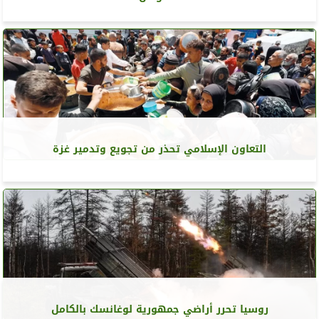
التعاون الإسلامي تحذر من تجويع وتدمير غزة
روسيا تحرر أراضي جمهورية لوغانسك بالكامل