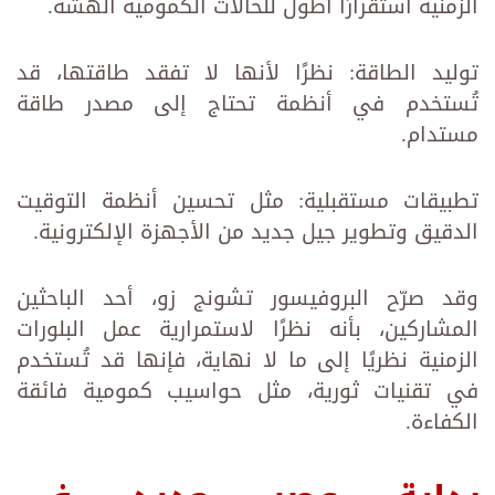
الزمنية استقرارًا أطول للحالات الكمومية الهشة.
توليد الطاقة: نظرًا لأنها لا تفقد طاقتها، قد
تُستخدم في أنظمة تحتاج إلى مصدر طاقة
مستدام.
تطبيقات مستقبلية: مثل تحسين أنظمة التوقيت
الدقيق وتطوير جيل جديد من الأجهزة الإلكترونية.
وقد صرّح البروفيسور تشونج زو، أحد الباحثين
المشاركين، بأنه نظرًا لاستمرارية عمل البلورات
الزمنية نظريًا إلى ما لا نهاية، فإنها قد تُستخدم
في تقنيات ثورية، مثل حواسيب كمومية فائقة
الكفاءة.