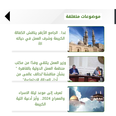
موضوعات متعلقة
غدا.. الجامع الأزهر يناقش الكفالة
الكريمة وشرف العمل في حياته
ﷺ
وزير العمل يلتقي وفدًا من مكتب
منظمة العمل الدولية بالقاهرة ”
بشأن مناقشة”تحالف عالمى من
أجل العدالة الإجتماعية”
تعرف إلى موعد ليلة الاسراء
والمعراج 2024.. وأبز أدعية اللية
الكريمة