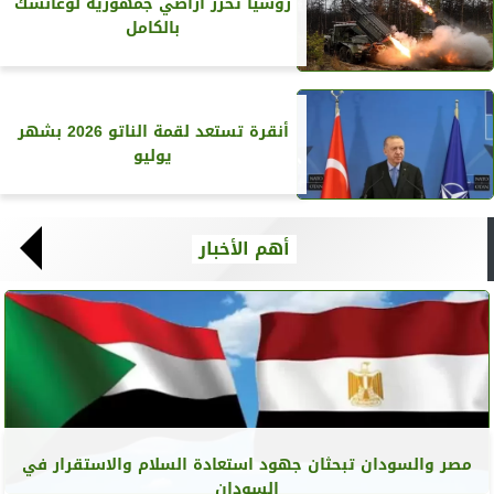
روسيا تحرر أراضي جمهورية لوغانسك
بالكامل
أنقرة تستعد لقمة الناتو 2026 بشهر
يوليو
أهم الأخبار
مصر والسودان تبحثان جهود استعادة السلام والاستقرار في
السودان