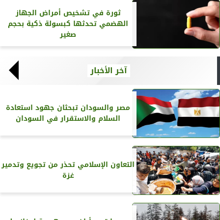
ثورة في تشخيص أمراض الجهاز
الهضمي تحدثها كبسولة ذكية بحجم
صغير
آخر الأخبار
مصر والسودان تبحثان جهود استعادة
السلام والاستقرار في السودان
التعاون الإسلامي تحذر من تجويع وتدمير
غزة