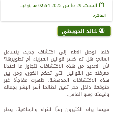
السبت، 29 مارس 2025
02:54 مـ
بتوقيت
القاهرة
خالد الحويطي
كلما توصل العلم إلى اكتشاف جديد، يتساءل
العالم: هل تم كسر قوانين الفيزياء أم تطويرها؟
لأن العديد من هذه الاكتشافات تتجاوز ما اعتدنا
معرفته عن القوانين التي تحكم الكون، ومن بين
هذه الاكتشافات المدهشة، ظهرت مفاجأة غير
متوقعة داخل حجر ثمين لطالما أسر البشر بجماله
وقيمته وهو الماس.
فبينما يراه الكثيرون رمزًا للثراء والرفاهية، ينظر