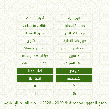
اتحاد العالم الإسلامي
الرئيسية
أخبار وأحداث
صوت فلسطين
مقالات وتحليلات
تراثنا الإسلامي
طريق الحقيقة
حوار ضد التطرف
باب الفتاوى
الاقتصاد والمجتمع
قضايا وتحقيقات
داعمون
حركات ضد الإسلام
الأزهر الشريف
الثقافة والمنوعات
من نحن
اعلن معنا
الخصوصية
اتصل بنا




جميع الحقوق محفوظة
©
2020 - 2026 - اتحاد العالم الإسلامي