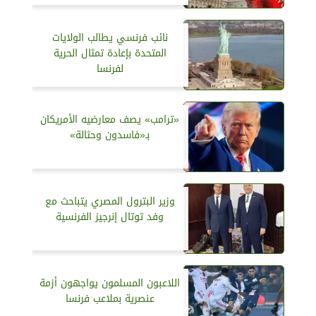
نائب فرنسي يطالب الولايات
المتحدة بإعادة تمثال الحرية
لفرنسا
«ترامب» يصف معارضيه الأمريكان
بـ«فاسدون وحثالة»
وزير البترول المصري يتباحث مع
وفد توتال إنرجيز الفرنسية
اللاعبون المسلمون يواجهون أزمة
عنصرية بملاعب فرنسا