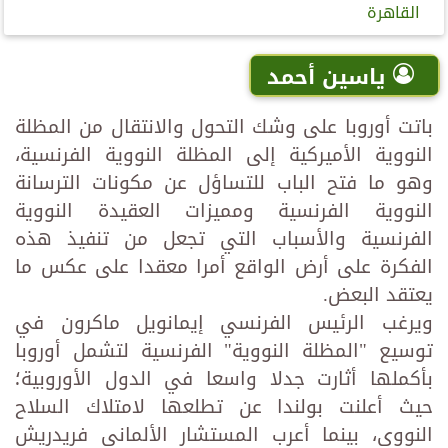
القاهرة
ياسين أحمد
باتت أوروبا على وشك التحول والانتقال من المظلة
النووية الأميركية إلى المظلة النووية الفرنسية،
وهو ما فتح الباب للتساؤل عن مكونات الترسانة
النووية الفرنسية ومميزات العقيدة النووية
الفرنسية والأسباب التي تجعل من تنفيذ هذه
الفكرة على أرض الواقع أمرا معقدا على عكس ما
يعتقد البعض.
ويرغب الرئيس الفرنسي إيمانويل ماكرون في
توسيع "المظلة النووية" الفرنسية لتشمل أوروبا
بأكملها أثارت جدلا واسعا في الدول الأوروبية؛
حيث أعلنت بولندا عن تطلعها لامتلاك السلاح
النووي، بينما أعرب المستشار الألماني فريدريش