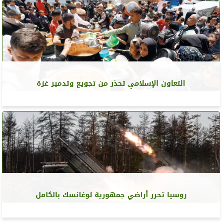
التعاون الإسلامي تحذر من تجويع وتدمير غزة
روسيا تحرر أراضي جمهورية لوغانسك بالكامل