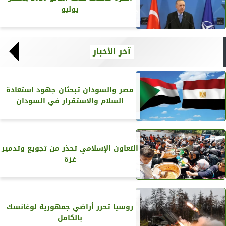
يوليو
آخر الأخبار
مصر والسودان تبحثان جهود استعادة
السلام والاستقرار في السودان
التعاون الإسلامي تحذر من تجويع وتدمير
غزة
روسيا تحرر أراضي جمهورية لوغانسك
بالكامل