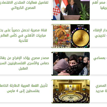
: مصر أهم
تفاصيل فعاليات المنتدى الاقتصاد
يقيا
المصري الكرواتي
ر الإفتاء
قناة مصرية تحصل حصرياً على بث
ة لخريجي
مباريات الأهلي في كأس العالم
للأندية
زة بمساعي
مصدر مصري يؤكد الإفراج عن رهائ
حماس والأسرى الفلسطينيين السب
المقبل
 المصري
تأجيل القمة العربية الطارئة الخاصة
ة مدريد
بفلسطين إلى 4 مارس