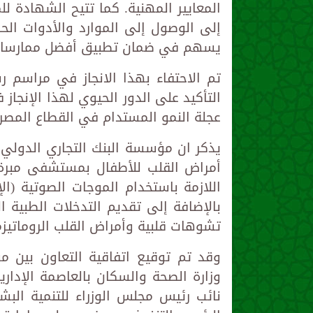
المعايير المهنية. كما تتيح الشهادة ل
إلى الوصول إلى الموارد والأدوات الح
يسهم في ضمان تطبيق أفضل ممارسات ال
تم الاحتفاء بهذا الانجاز في مراسم 
التأكيد على الدور الحيوي لهذا الإنجاز 
عجلة النمو المستدام في القطاع المصر
أمراض القلب للأطفال بمستشفى مبرة 
اللازمة باستخدام الموجات الصوتية (ا
بالإضافة إلى تقديم التدخلات الطبية 
تشوهات قلبية وأمراض القلب الروماتيزم
وقد تم توقيع اتفاقية التعاون بين م
وزارة الصحة والسكان بالعاصمة الإدارية
نائب رئيس مجلس الوزراء للتنمية البش