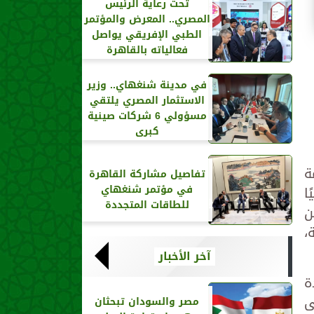
تحت رعاية الرئيس
المصري.. المعرض والمؤتمر
الطبي الإفريقي يواصل
فعالياته بالقاهرة
في مدينة شنغهاي.. وزير
الاستثمار المصري يلتقي
مسؤولي 6 شركات صينية
كبرى
مة
تفاصيل مشاركة القاهرة
في مؤتمر شنغهاي
 دوليًا
للطاقات المتجددة
ن
،
آخر الأخبار
ة
ى
مصر والسودان تبحثان