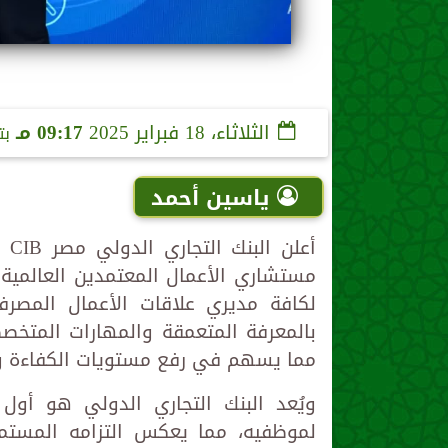
الثلاثاء، 18 فبراير 2025
09:17 مـ
بت
ياسين أحمد
أع
لكافة مديري علاقات الأعمال المصرف
بالمعرفة المتعمقة والمهارات المتخص
مما يسهم في رفع مستويات الكفاءة وزي
ويُعد البنك التجاري الدولي هو أ
لموظفيه، مما يعكس التزامه المستمر