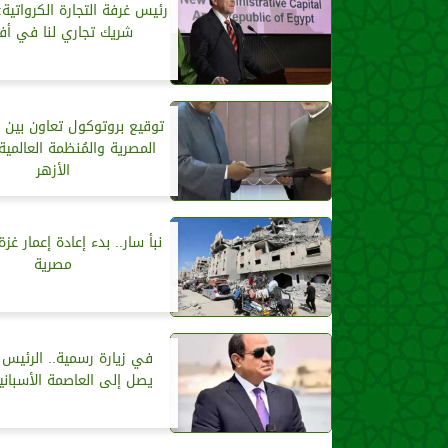
رئيس غرفة التجارة الكرواتية
شريك تجاري لنا في أفر
توقيع بروتوكول تعاون بين دا
المصرية والمُنظمة العالمي
الأزهر
نبأ سار.. بدء إعادة إعمار غ
مصرية
في زيارة رسمية.. الرئيس
يصل إلى العاصمة الأسباني