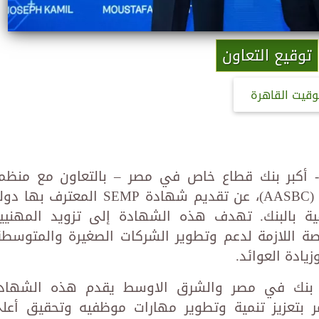
توقيع التعاون
وقيت القاهرة
لن البنك التجاري الدولي مصر CIB - أكبر بنك قطاع خاص في مصر – بالتعاون مع منظ
مستشاري الأعمال المعتمدين العالمية (AASBC)، عن تقديم شهادة SEMP المعترف بها
ية بالبنك. تهدف هذه الشهادة إلى تزويد المهنيي
صة اللازمة لدعم وتطوير الشركات الصغيرة والمتوسطة
ادة العوائد.
ول بنك في مصر والشرق الاوسط يقدم هذه الشهاد
 بتعزيز تنمية وتطوير مهارات موظفيه وتحقيق أعل