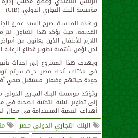
الرئيس التنفيذي وعضو مجلس إدارة ا
مؤسسة البنك التجاري الدولي. (CIB)
وبهذه المناسبة، صرح السيد عمرو الجنا
القديمة، حيث يؤكد هذا التعاون التزا
اللازم للأطفال الذين يعانون من أمرا
نحن نؤمن بأهمية تطوير قطاع الرعاية ال
ويهدف هذا المشروع إلى إحداث تأثير 
في مختلف أنحاء مصر، حيث سيتم توفي
جودة حياتهم وضمان مستقبل صحي أف
وتؤكد مؤسسة البنك التجاري الدولي من
إلى تطوير البنية التحتية الصحية في م
أهداف التنمية المستدامة في مجال ال
البنك التجاري الدولي مصر
منظم