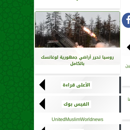
روسيا تحرر أراضي جمهورية لوغانسك
بالكامل
ين
الأعلى قراءة
ا
الفيس بوك
UnitedMuslimWorldnews