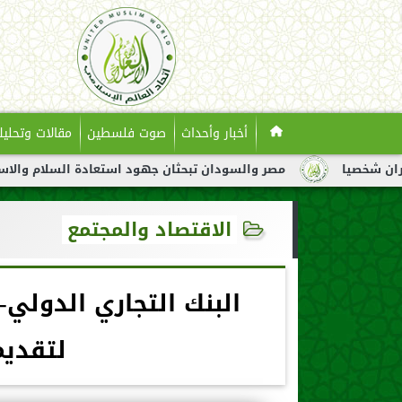
أخبار وأحداث
صوت فلسطين
مقالات وتحليل
مصر والسودان تبحثان جهود استعادة السلام والاستقرار في السود
الاقتصاد والمجتمع
لتقديم 