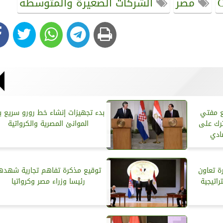
مصر
الشركات الصغيرة والمتوسطة
ع مفتي
بدء تجهيزات إنشاء خط رورو سريع ب
ترك على
الموانئ المصرية والكرواتية
ادي
ة تعاون
توقيع مذكرة تفاهم تجارية شهده
راتيجية
رئيسا وزراء مصر وكرواتيا