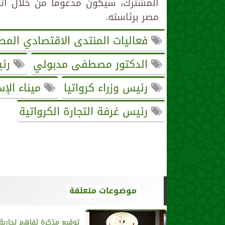
المشترك، سيكون مدعوما من خلال اتح
مصر برئاسته.
فعاليات المنتدى الاقتصادي المص
الدكتور مصطفى مدبولي
رئي
رئيس وزراء كرواتيا
ميناء الإ
رئيس غرفة التجارة الكرواتية
موضوعات متعلقة
توقيع مذكرة تفاهم تجاري