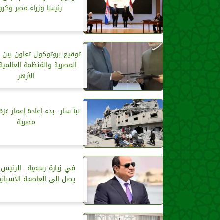
رئيسا وزراء مصر وكروا
توقيع بروتوكول تعاون بين دا
المصرية والمُنظمة العالمي
الأزهر
نبأ سار.. بدء إعادة إعمار غ
مصرية
في زيارة رسمية.. الرئيس
يصل إلى العاصمة الأسباني