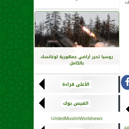
ف
روسيا تحرر أراضي جمهورية لوغانسك
بالكامل
الأعلى قراءة
الفيس بوك
UnitedMuslimWorldnews
هم