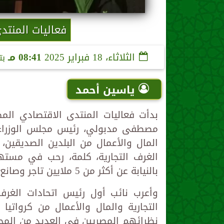
فعاليات المنتد
الثلاثاء، 18 فبراير 2025
08:41 مـ
بت
ياسين أحمد
بدأت فعاليات المنتدى الاقتصادي المصر
مصطفى مدبولي، رئيس مجلس الوزراء، 
المال والأعمال من البلدين الصديقين
الغرف التجارية، كلمة، رحب في مستهل
بالنيابة عن أكثر من 5 ملايين تاجر وصانع ومؤدى خدمات، منتسبي الغرف التجارية المصرية.
وأعرب نائب أول رئيس اتحادات الغرف
التجارية والمال والأعمال من كرواتي
نظرائهم المصريين في العديد من المحا