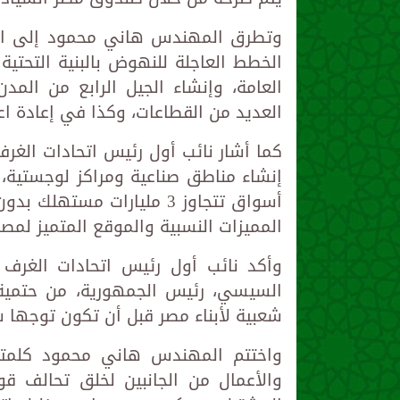
وتطرق المهندس هاني محمود إلى المح
الخطط العاجلة للنهوض بالبنية التحتي
العامة، وإنشاء الجيل الرابع من المد
العديد من القطاعات، وكذا في إعادة اعم
كما أشار نائب أول رئيس اتحادات الغرف 
إنشاء مناطق صناعية ومراكز لوجستية، و
أسواق تتجاوز 3 مليارات مس
المميزات النسبية والموقع المتميز لمصر
وأكد نائب أول رئيس اتحادات الغرف ا
السيسي، رئيس الجمهورية، من حتمية تف
شعبية لأبناء مصر قبل أن تكون توجها 
واختتم المهندس هاني محمود كلمته، 
والأعمال من الجانبين لخلق تحالف قوي