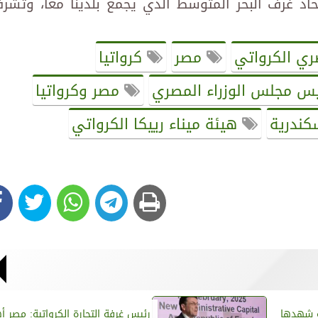
اد غرف البحر المتوسط الذي يجمع بلدينا معا، وتشر
ري الكرواتي
مصر
كرواتيا
س مجلس الوزراء المصري
مصر وكرواتيا
سكندرية
هيئة ميناء رييكا الكرواتي
ة شهدها
رئيس غرفة التجارة الكرواتية: مصر أ