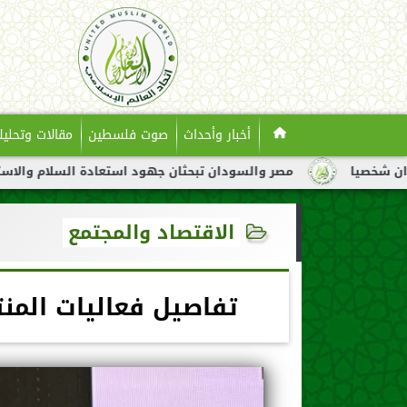
أخبار وأحداث
صوت فلسطين
مقالات وتحليل
مصر والسودان تبحثان جهود استعادة السلام والاستقرار في السودا
الاقتصاد والمجتمع
تفاصيل فعاليات المن