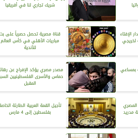
تيا
شريك تجاري لنا في أفريقيا
ر الإفتاء
قناة مصرية تحصل حصرياً على بث
ة لخريجي
مباريات الأهلي في كأس العالم
للأندية
زة بمساعي
مصدر مصري يؤكد الإفراج عن رهائ
حماس والأسرى الفلسطينيين السب
المقبل
 المصري
تأجيل القمة العربية الطارئة الخاصة
ة مدريد
بفلسطين إلى 4 مارس