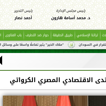
رئيس مجلس الإدارة
رئيس التحرير
د. محمد أسامة هارون
أحمد نصار
ات
تراثنا الإسلامي
طريق الحقيقة
حوار ضد التطرف
باب الفتاوى
ا
ن
”ملاك الخير” يثير تفاعلًا واسعًا على وسائل التواصل بعد تن
تدى الاقتصادي المصري الكرواتي