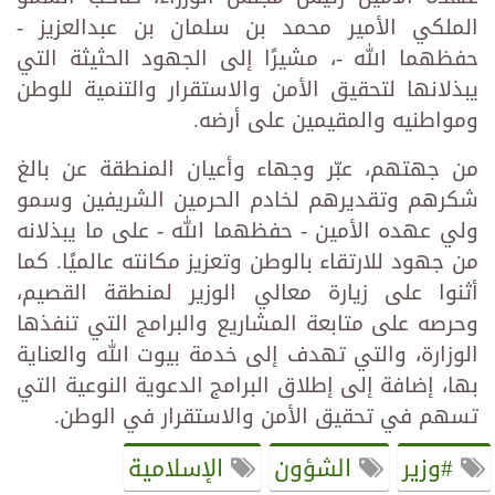
الملكي الأمير محمد بن سلمان بن عبدالعزيز -
حفظهما الله -، مشيرًا إلى الجهود الحثيثة التي
يبذلانها لتحقيق الأمن والاستقرار والتنمية للوطن
ومواطنيه والمقيمين على أرضه.
من جهتهم، عبّر وجهاء وأعيان المنطقة عن بالغ
شكرهم وتقديرهم لخادم الحرمين الشريفين وسمو
ولي عهده الأمين - حفظهما الله - على ما يبذلانه
من جهود للارتقاء بالوطن وتعزيز مكانته عالميًا. كما
أثنوا على زيارة معالي الوزير لمنطقة القصيم،
وحرصه على متابعة المشاريع والبرامج التي تنفذها
الوزارة، والتي تهدف إلى خدمة بيوت الله والعناية
بها، إضافة إلى إطلاق البرامج الدعوية النوعية التي
تسهم في تحقيق الأمن والاستقرار في الوطن.
#وزير
الشؤون
الإسلامية