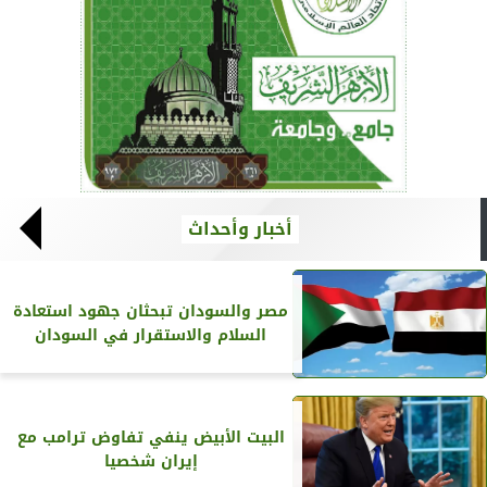
أخبار وأحداث
مصر والسودان تبحثان جهود استعادة
السلام والاستقرار في السودان
البيت الأبيض ينفي تفاوض ترامب مع
إيران شخصيا