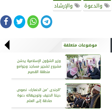
والدعوة
والإرشاد
موضوعات متعلقة
وزير الشؤون الإسلامية يدشن
مشروع تشجير مساجد وجوامع
منطقة القصيم
”الجندى ”من الدنمارك- نصوص
ديننا الحنيف وتوجيهاته دعوة
صادقة إلى العلم.