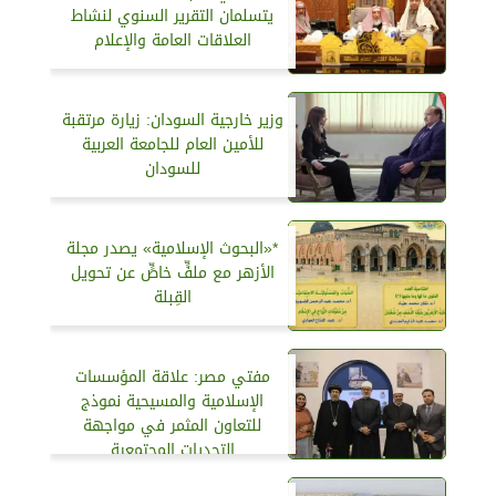
يتسلمان التقرير السنوي لنشاط
العلاقات العامة والإعلام
وزير خارجية السودان: زيارة مرتقبة
للأمين العام للجامعة العربية
للسودان
*«البحوث الإسلامية» يصدر مجلة
الأزهر مع ملفٍّ خاصٍّ عن تحويل
القِبلة
مفتي مصر: علاقة المؤسسات
الإسلامية والمسيحية نموذج
للتعاون المثمر في مواجهة
التحديات المجتمعية