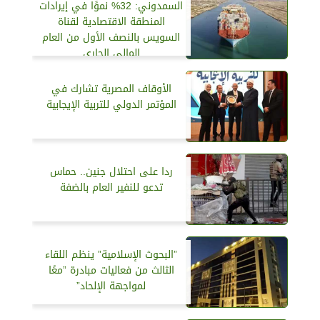
السمدوني: 32% نموًا في إيرادات
المنطقة الاقتصادية لقناة
السويس بالنصف الأول من العام
المالي الجاري
الأوقاف المصرية تشارك في
المؤتمر الدولي للتربية الإيجابية
ردا على احتلال جنين.. حماس
تدعو للنفير العام بالضفة
”البحوث الإسلامية” ينظم اللقاء
الثالث من فعاليات مبادرة ”معًا
لمواجهة الإلحاد”