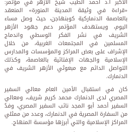
الأكبر أ.د أحمد الطيب شيخ الأزهر في مؤتمر:
«قراءة في وثيقة المدينة المنورة» المنعقد
بالعاصمة الدنماركية كوبنهاجن، حيث وصل مساء
اليوم، ويستهدف المؤتمر دعم جهود الأزهر
الشريف في نشر الفكر الوسطي واندماج
المسلمين في المجتمعات الغربية، من خلال
الإشراف على بعض المراكز والمؤسسات والمدارس
الإسلامية والجهات الإفتائية بالعاصمة، وكذلك
التواصل الدائم مع مبعوثي الأزهر الشريف في
الدنمارك.
كان في استقبال الأمين العام معالي السفير
المصري لدى الدنمارك محمد كريم شريف، ومعالي
السفير أحمد أبو المجد نائب السفير المصري، وفدٌ
من السفارة المصرية في الدنمارك، وعدد من ممثلي
المراكز الإسلامية والتي أبرزها مؤسسة المنهاج.