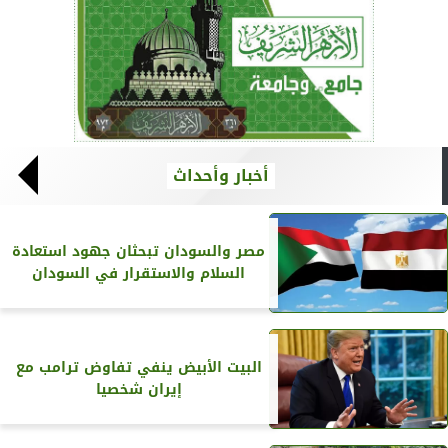
أخبار وأحداث
مصر والسودان تبحثان جهود استعادة
السلام والاستقرار في السودان
البيت الأبيض ينفي تفاوض ترامب مع
إيران شخصيا