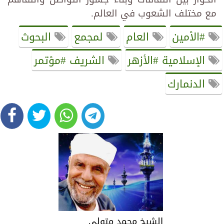
مع مختلف الشعوب في العالم.
#الأمين
العام
لمجمع
البحوث
الإسلامية #الأزهر
الشريف #مؤتمر
الدنمارك
الشيخ محمد متولي