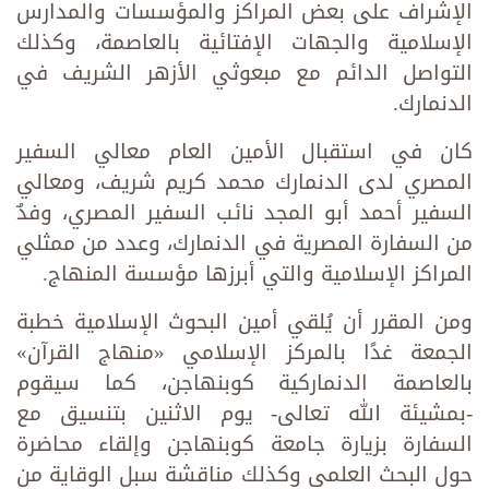
الإشراف على بعض المراكز والمؤسسات والمدارس
الإسلامية والجهات الإفتائية بالعاصمة، وكذلك
التواصل الدائم مع مبعوثي الأزهر الشريف في
الدنمارك.
كان في استقبال الأمين العام معالي السفير
المصري لدى الدنمارك محمد كريم شريف، ومعالي
السفير أحمد أبو المجد نائب السفير المصري، وفدٌ
من السفارة المصرية في الدنمارك، وعدد من ممثلي
المراكز الإسلامية والتي أبرزها مؤسسة المنهاج.
ومن المقرر أن يُلقي أمين البحوث الإسلامية خطبة
الجمعة غدًا بالمركز الإسلامي «منهاج القرآن»
بالعاصمة الدنماركية كوبنهاجن، كما سيقوم
-بمشيئة الله تعالى- يوم الاثنين بتنسيق مع
السفارة بزيارة جامعة كوبنهاجن وإلقاء محاضرة
حول البحث العلمي وكذلك مناقشة سبل الوقاية من