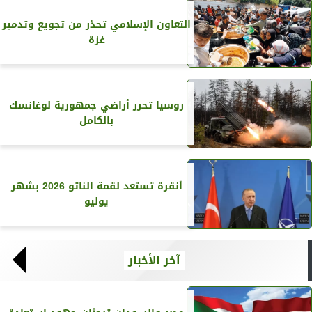
التعاون الإسلامي تحذر من تجويع وتدمير
غزة
روسيا تحرر أراضي جمهورية لوغانسك
بالكامل
أنقرة تستعد لقمة الناتو 2026 بشهر
يوليو
آخر الأخبار