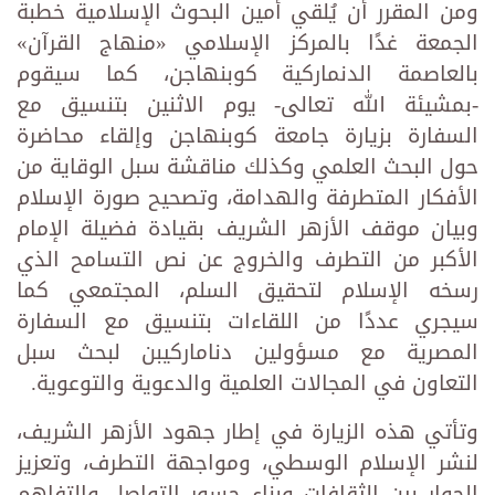
ومن المقرر أن يُلقي أمين البحوث الإسلامية خطبة
الجمعة غدًا بالمركز الإسلامي «منهاج القرآن»
بالعاصمة الدنماركية كوبنهاجن، كما سيقوم
-بمشيئة الله تعالى- يوم الاثنين بتنسيق مع
السفارة بزيارة جامعة كوبنهاجن وإلقاء محاضرة
حول البحث العلمي وكذلك مناقشة سبل الوقاية من
الأفكار المتطرفة والهدامة، وتصحيح صورة الإسلام
وبيان موقف الأزهر الشريف بقيادة فضيلة الإمام
الأكبر من التطرف والخروج عن نص التسامح الذي
رسخه الإسلام لتحقيق السلم، المجتمعي كما
سيجري عددًا من اللقاءات بتنسيق مع السفارة
المصرية مع مسؤولين دناماركيبن لبحث سبل
التعاون في المجالات العلمية والدعوية والتوعوية.
وتأتي هذه الزيارة في إطار جهود الأزهر الشريف،
لنشر الإسلام الوسطي، ومواجهة التطرف، وتعزيز
الحوار بين الثقافات وبناء جسور التواصل والتفاهم