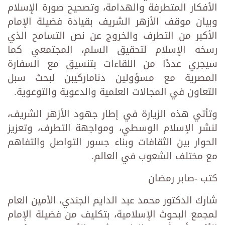
الأفكار المتطرفة والهدامة، وتصحيح صورة الإسلام
وبيان موقف الأزهر الشريف بقيادة فضيلة الإمام
الأكبر من التطرف والخروج عن نص التسامح الذي
رسخه الإسلام لتحقيق السلم، المجتمعي كما
سيجري عددًا من اللقاءات بتنسيق مع السفارة
المصرية مع مسؤولين دناماركيبن لبحث سبل
التعاون في المجالات العلمية والدعوية والتوعوية.
وتأتي هذه الزيارة في إطار جهود الأزهر الشريف،
لنشر الإسلام الوسطي، ومواجهة التطرف، وتعزيز
الحوار بين الثقافات وبناء جسور التواصل والتفاهم
مع مختلف الشعوب في العالم.
كتب -صابر رمضان
شارك الدكتور محمد عبد الدايم الجندي، الأمين العام
لمجمع البحوث الإسلامية، بتكليف من فضيلة الإمام