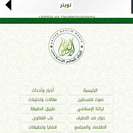
تويتر
Tweets by AthadAlm69641
اتحاد العالم الإسلامي
الرئيسية
أخبار وأحداث
صوت فلسطين
مقالات وتحليلات
تراثنا الإسلامي
طريق الحقيقة
حوار ضد التطرف
باب الفتاوى
الاقتصاد والمجتمع
قضايا وتحقيقات