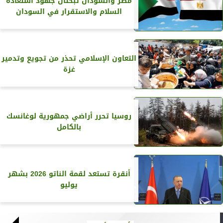
مصر والسودان تبحثان جهود استعادة
السلام والاستقرار في السودان
التعاون الإسلامي تحذر من تجويع وتدمير
غزة
روسيا تحرر أراضي جمهورية لوغانسك
بالكامل
أنقرة تستعد لقمة الناتو 2026 بشهر
يوليو