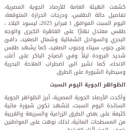
كشفت الهيئة العامة للأرصاد الجوية المصرية،
تفاصيل حالة الطقس، ودرجات الحرارة المتوقعة،
اليوم السبت الموافق 1 فبراير 2025، ليسود البلاد ،
طقس معتدل نهارًا على القاهرة الكبرى والوجه
البحري والسواحل الشمالية وشمال الصعيد، دافئ
على جنوب سيناء وجنوب الصعيد، كما يشهد طقس
شديد البرودة ليلاً وفي الصباح الباكر على أغلب
الانحاء، كما تشير الى اضطراب الملاحة البحرية
وسيطرة الشبورة على الطرق.
الظواهر الجوية اليوم السبت
وأكدت الأرصاد الجوية المصرية، أبرز الظواهر الجوية
السائدة اليوم السبت، لتشهد تكون شبورة مائية
كثيفة على بعض الطرق الزراعية والسريعة والقريبة
من المسطحات المائية، لذلك نوهت على المواطنين