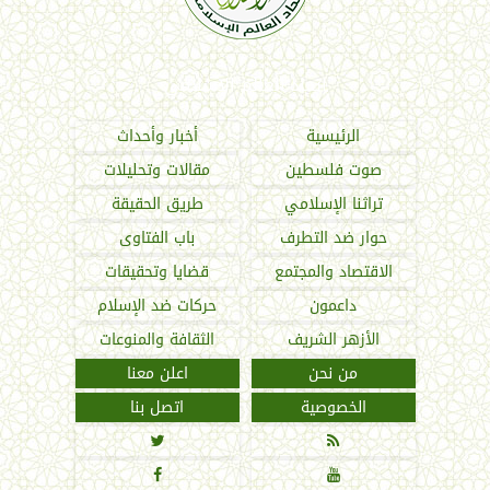
اتحاد العالم الإسلامي
الرئيسية
أخبار وأحداث
صوت فلسطين
مقالات وتحليلات
تراثنا الإسلامي
طريق الحقيقة
حوار ضد التطرف
باب الفتاوى
الاقتصاد والمجتمع
قضايا وتحقيقات
داعمون
حركات ضد الإسلام
الأزهر الشريف
الثقافة والمنوعات
من نحن
اعلن معنا
الخصوصية
اتصل بنا



