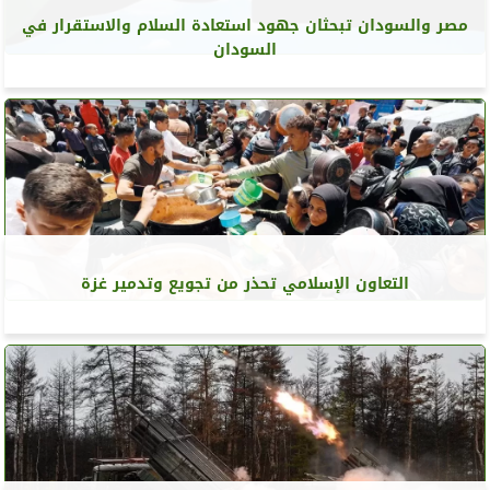
مصر والسودان تبحثان جهود استعادة السلام والاستقرار في
السودان
التعاون الإسلامي تحذر من تجويع وتدمير غزة