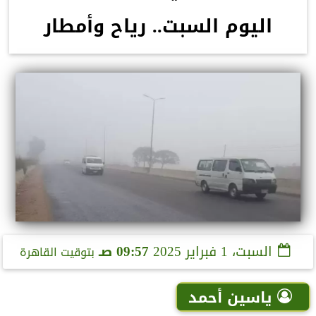
اليوم السبت.. رياح وأمطار
السبت، 1 فبراير 2025
09:57 صـ
بتوقيت القاهرة
ياسين أحمد