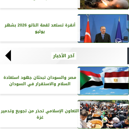
أنقرة تستعد لقمة الناتو 2026 بشهر
يوليو
آخر الأخبار
مصر والسودان تبحثان جهود استعادة
السلام والاستقرار في السودان
التعاون الإسلامي تحذر من تجويع وتدمير
غزة