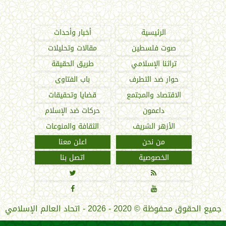
اتحاد العالم الإسلامي
الرئيسية
أخبار وأحداث
صوت فلسطين
مقالات وتحليلات
تراثنا الإسلامي
طريق الحقيقة
حوار ضد التطرف
باب الفتاوى
الاقتصاد والمجتمع
قضايا وتحقيقات
داعمون
حركات ضد الإسلام
الأزهر الشريف
الثقافة والمنوعات
من نحن
اعلن معنا
الخصوصية
اتصل بنا




جميع الحقوق محفوظة
©
2020 - 2026 - اتحاد العالم الإسلامي