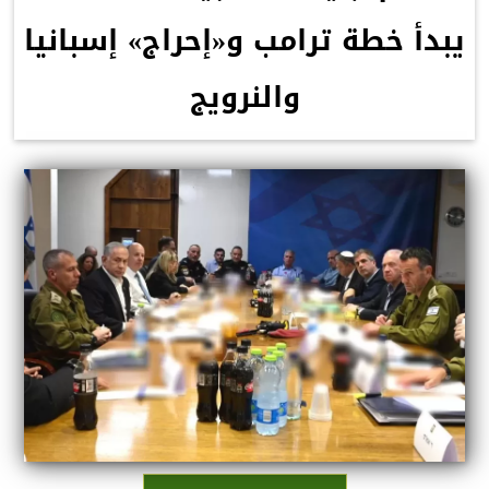
يبدأ خطة ترامب و«إحراج» إسبانيا
والنرويج