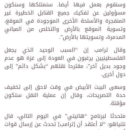
وسنقوم بعمل فيها أيضا. سنمتلكها وسنكون
مسؤولين عن تفكيك جميع القنابل الخطيرة غير
المنفجرة والأسلحة الأخرى الموجودة في الموقع،
وتسوية الموقع بالأرض والتخلص من المباني
المدمرة، وتسويتها بالأرض”.
وقال ترامب إن “السبب الوحيد الذي يجعل
الفلسطينيين يرغبون في العودة إلى غزة هو عدم
وجود بديل آخر”، مقترحا نقلهم “بشكل دائم” إلى
دول أخرى.
وسعى البيت الأبيض في وقت لاحق إلى تخفيف
حدة التصريحات، وقال إن عملية النقل ستكون
مؤقتة.
متحدثا لبرنامج “هانيتي” في اليوم التالي، قال
نتنياهو: “لا أعتقد أن [ترامب] تحدث عن إرسال قوات