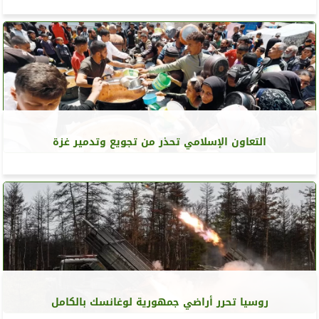
التعاون الإسلامي تحذر من تجويع وتدمير غزة
روسيا تحرر أراضي جمهورية لوغانسك بالكامل