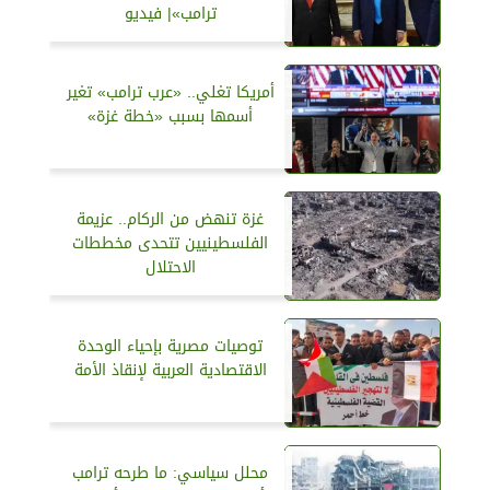
ترامب»| فيديو
أمريكا تغلي.. «عرب ترامب» تغير
أسمها بسبب «خطة غزة»
غزة تنهض من الركام.. عزيمة
الفلسطينيين تتحدى مخططات
الاحتلال
توصيات مصرية بإحياء الوحدة
الاقتصادية العربية لإنقاذ الأمة
محلل سياسي: ما طرحه ترامب