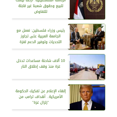
الرئاسة الفلسطينية: أرضنا ليست
للبيع وحقوق شعبنا غير قابلة
للتفاوض
رئيس وزراء فلسطين: نعمل مع
الجامعة العربية على تجاوز
التحديات وتوفير الدعم لغزة
10 آلاف شاحنة مساعدات تدخل
غزة منذ وقف إطلاق النار
إلهاء الإعلام عن تفكيك الحكومة
الأمريكية.. أهداف ترامب من
”زلزال غزة”