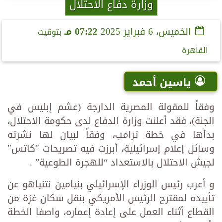
وزارة دفاع الاحتلال
الخميس، 6 فبراير 2025
07:22 مـ
بتوقيت
القاهرة
ياسين أحمد
وفقاً للمقولة المصرية الدارجة (عشم إبليس في
الجنة)، فقد أعلنت وزارة الدفاع لدى حكومة الاحتلال،
بدأها في خطة ترامب، وفقاً لبيان لها نشرته
وسائل إعلام إسرائيلية، أبرزت فيه تصريحات "كاتس"
لجيش الاحتلال بالاستعداد “للهجرة الطوعية” .
و أعرب رئيس الوزراء الإسرائيلي بنيامين نتنياهو عن
تأييده لمقترح الرئيس الأمريكي بنقل سكان غزة من
القطاع أثناء العمل على إعادة إعماره، واصفا الخطة