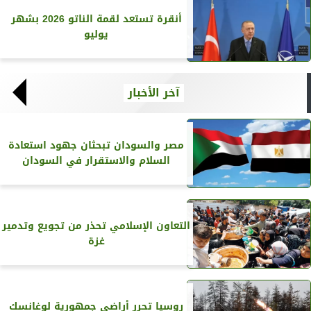
أنقرة تستعد لقمة الناتو 2026 بشهر
يوليو
آخر الأخبار
مصر والسودان تبحثان جهود استعادة
السلام والاستقرار في السودان
التعاون الإسلامي تحذر من تجويع وتدمير
غزة
روسيا تحرر أراضي جمهورية لوغانسك