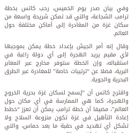
وفي بيان صدر يوم الخميس، رحب كاتس بخطة
ترامب الشجاعة، والتي قد تمكن شريحة واسعة من
سكان غزة من المغادرة إلى أماكن مختلفة حول
العالم.
وقال إنه أمر الجيش بإعداد خطة يمكن بموجبها
لأي مقيم يريد الهجرة إلى أي دولة راغبة في
استقباله، وإن الخطة ستوفر مخارج عبر المعابر
البرية، فضلا عن “ترتيبات خاصة” للمغادرة عبر الطرق
البحرية والجوية.
واقترح كاتس أن “يُسمح لسكان غزة بحرية الخروج
والهجرة، كما هي الممارسة في أي مكان حول
العالم”، مضيفا أن خطة ترامب يمكن أن تعزز “خطط
إعادة التأهيل في غزة تكون منزوعة السلاح ولا
تشكل أي تهديد في حقبة ما بعد حماس، والتي