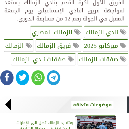
الفريق الأول لكرة القدم بنادي الزمالك يستعد
لمواجهة فريق النادي الإسماعيلي يوم الجمعة
المقبل في الجولة رقم 12 من مسابقة الدوري.
نادي الزمالك
الزمالك المصري
ميركاتو 2025
فريق الزمالك
الزمالك
صفقات الزمالك
صفقات نادي الزمالك
موضوعات متعلقة
بعثة يد الزمالك تصل الى الإمارات