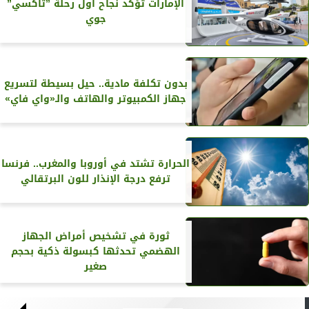
الإمارات تؤكد نجاح أول رحلة ”تاكسي”
جوي
بدون تكلفة مادية.. حيل بسيطة لتسريع
جهاز الكمبيوتر والهاتف والـ«واي فاي»
الحرارة تشتد في أوروبا والمغرب.. فرنسا
ترفع درجة الإنذار للون البرتقالي
ثورة في تشخيص أمراض الجهاز
الهضمي تحدثها كبسولة ذكية بحجم
صغير