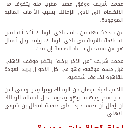
محمد شريف ووفق مصدر مقرب منه يتخوف من
الانضمام الى نادى الزمالك بسبب الأزمات المالية
الموجودة.
من يتحدث معه من جانب نادى الزمالك أكد أنه ليس
له علاقة بالازمة فى نادى الزمالك، وإنما رجل أعمال
هو من سيتحمل قيمة الصفقة إن تمت.
محمد شريف "من الاخر برضة" ينتظر موقف الاهلى
قبل حسم موقفه، وهو فى كل الاحوال يريد العودة
للقاهرة لظروف شخصية.
اللاعب لدية عرضان من الزمالك وبيراميدز، وحتى الان
لم يحسم وجهته، وهو يتخوف حال انتقاله للزمالك
ان يُقال أن صفقته رداً على صفقة انتقال بن شرقى
للاهلى.