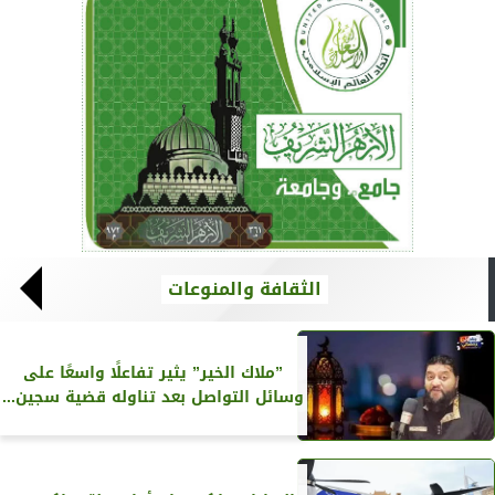
الثقافة والمنوعات
”ملاك الخير” يثير تفاعلًا واسعًا على
وسائل التواصل بعد تناوله قضية سجين...