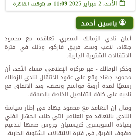
الأحد، 2 فبراير 2025
11:09 مـ
بتوقيت القاهرة
ياسين أحمد
أعلن نادي الزمالك المصري، تعاقده مع محمود
جهاد، لاعب وسط فريق فاركو، وذلك في فترة
الانتقالات الشتوية الجارية.
وذكر الزمالك - عبر مركزه الإعلامي، مساء الأحد، أن
محمود جهاد وقع على عقود الانتقال لنادي الزمالك
رسميًا لمدة أربعة مواسم ونصف، بعد الاتفاق مع
ناديه على كافة التفاصيل الخاصة بالصفقة.
وقال إن التعاقد مع محمود جهاد في إطار سياسة
النادي بالتعاقد مع العناصر التي طلب الجهاز الفني
بقيادة السويسري كريستيان جروس ضمها لتدعيم
صفوف الفريق في فترة الانتقالات الشتوية الجارية.