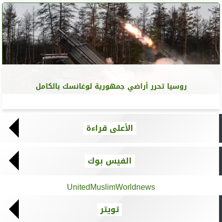
روسيا تحرر أراضي جمهورية لوغانسك بالكامل
الأعلى قراءة
الفيس بوك
UnitedMuslimWorldnews
تويتر