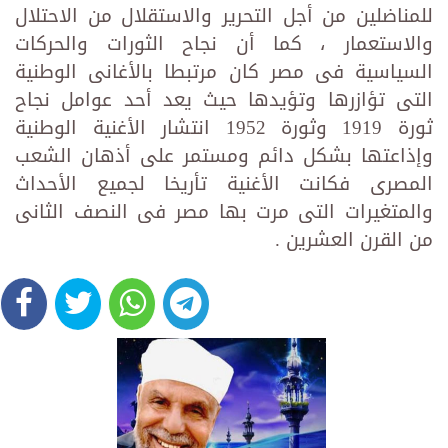
للمناضلين من أجل التحرير والاستقلال من الاحتلال
والاستعمار ، كما أن نجاح الثورات والحركات
السياسية فى مصر كان مرتبطا بالأغانى الوطنية
التى تؤازرها وتؤيدها حيث يعد أحد عوامل نجاح
ثورة 1919 وثورة 1952 انتشار الأغنية الوطنية
وإذاعتها بشكل دائم ومستمر على أذهان الشعب
المصرى فكانت الأغنية تأريخا لجميع الأحداث
والمتغيرات التى مرت بها مصر فى النصف الثانى
من القرن العشرين .