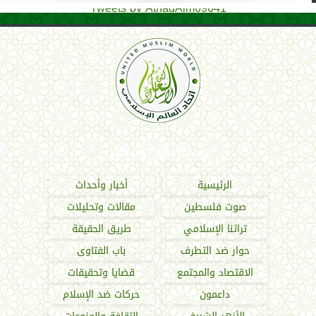
Tweets by AthadAlm69641
اتحاد العالم الإسلامي
الرئيسية
أخبار وأحداث
صوت فلسطين
مقالات وتحليلات
تراثنا الإسلامي
طريق الحقيقة
حوار ضد التطرف
باب الفتاوى
الاقتصاد والمجتمع
قضايا وتحقيقات
داعمون
حركات ضد الإسلام