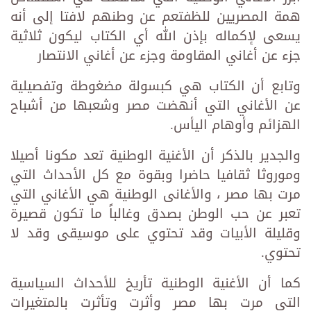
همة المصريين للظفتعم عن وطنهم لافتا إلى أنه
يسعى لإكماله بإذن الله أي الكتاب ليكون ثلاثية
جزء عن أغاني المقاومة وجزء عن أغاني الانتصار
وتابع أن الكتاب هي كبسولة مضغوطة وتفصيلية
عن الأغاني التي أنهضت مصر وشعبها من أشباح
الهزائم وأوهام اليأس.
والجدير بالذكر أن الأغنية الوطنية تعد مكونا أصيلا
وموروثا ثقافيا حاضرا وبقوة مع كل الأحداث التي
مرت بها مصر ، والأغانى الوطنية هي الأغاني التي
تعبر عن حب الوطن بصدق وغالباً ما تكون قصيرة
وقليلة الأبيات وقد تحتوي على موسيقى وقد لا
تحتوي.
كما أن الأغنية الوطنية تأريخ للأحداث السياسية
التى مرت بها مصر وأثرت وتأثرت بالمتغيرات