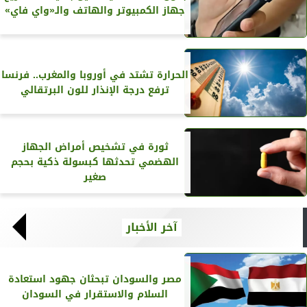
جهاز الكمبيوتر والهاتف والـ«واي فاي»
الحرارة تشتد في أوروبا والمغرب.. فرنسا
ترفع درجة الإنذار للون البرتقالي
ثورة في تشخيص أمراض الجهاز
الهضمي تحدثها كبسولة ذكية بحجم
صغير
آخر الأخبار
مصر والسودان تبحثان جهود استعادة
السلام والاستقرار في السودان