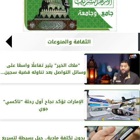
الثقافة والمنوعات
”ملاك الخير” يثير تفاعلًا واسعًا على
وسائل التواصل بعد تناوله قضية سجين...
الإمارات تؤكد نجاح أول رحلة ”تاكسي”
جوي
بدون تكلفة مادية.. حيل بسيطة لتسريع