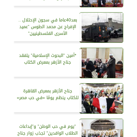
بعد40عاما في سجون الإحتلال ..
الإفراج عن محمد الطوس ”عميد
الأسرى الفلسطينيين”
*أمين ”البحوث الإسلامية” يتفقد
جناح الأزهر بمعرض الكتاب
جناح الأزهر بمعرض القاهرة
للكتاب ينظم يومًا «في حب مصر»
”يوم في حب الوطن” و”إبداعات
الطلاب الوافدين” تجذب زوار جناح