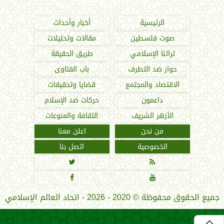
الرئيسية
أخبار وأحداث
صوت فلسطين
مقالات وتحليلات
تراثنا الإسلامي
طريق الحقيقة
حوار ضد التطرف
باب الفتاوى
الاقتصاد والمجتمع
قضايا وتحقيقات
داعمون
حركات ضد الإسلام
الأزهر الشريف
الثقافة والمنوعات
من نحن
اعلن معنا
الخصوصية
اتصل بنا




جميع الحقوق محفوظة
©
2020 - 2026 - اتحاد العالم الإسلامي