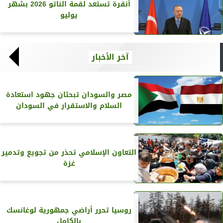
أنقرة تستعد لقمة الناتو 2026 بشهر
يوليو
آخر الأخبار
مصر والسودان تبحثان جهود استعادة
السلام والاستقرار في السودان
التعاون الإسلامي تحذر من تجويع وتدمير
غزة
روسيا تحرر أراضي جمهورية لوغانسك
بالكامل