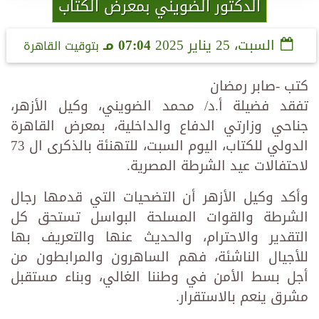
الدكتور الضويني بمعرض الكتاب
السبت، 25 يناير 2025
07:04 مـ
بتوقيت القاهرة
كتب -صابر رمضان
تفقد فضيلة أ.د/ محمد الضويني، وكيل الأزهر،
جناحي وزارتي الدفاع والداخلية، بمعرض القاهرة
الدولي للكتاب، اليوم السبت، للتهنئة بالذكرى ال 73
لاحتفالات عيد الشرطة المصرية.
وأكد وكيل الأزهر أن التضحيات التي قدمها رجال
الشرطة والقوات المسلحة البواسل تستحق كل
التقدير والاحترام، والحديث عنها والتعريف بها
للأجيال الناشئة، فهم الساهرون والمرابطون من
أجل بسط الأمن في وطننا الغالي، وبناء مستقبل
مشرق ينعم بالاستقرار.