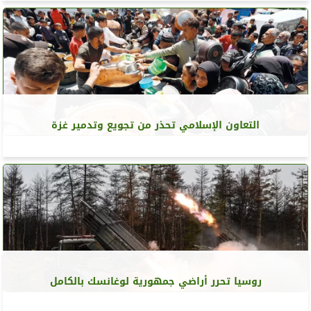
التعاون الإسلامي تحذر من تجويع وتدمير غزة
روسيا تحرر أراضي جمهورية لوغانسك بالكامل