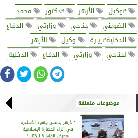
#وكيل
الأزهر
#دكتور
محمد
الضويني
جناحي
وزارتي
الدفاع
الدخلية#زيارة
وكيل
الأزهر
لجناحي
وزارتي
الدفاع
الدخلية
موضوعات متعلقة
*الأزهر يناقش جهود الأشاعرة
في إثراء الحضارة الإسلامية
بمعرض القاهرة للكتاب*