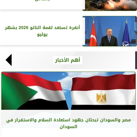
أنقرة تستعد لقمة الناتو 2026 بشهر
يوليو
أهم الأخبار
مصر والسودان تبحثان جهود استعادة السلام والاستقرار في
السودان