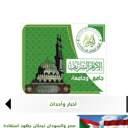
أخبار وأحداث
مصر والسودان تبحثان جهود استعادة