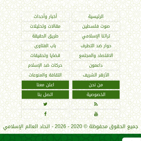
اتحاد العالم الإسلامي
الرئيسية
أخبار وأحداث
صوت فلسطين
مقالات وتحليلات
تراثنا الإسلامي
طريق الحقيقة
حوار ضد التطرف
باب الفتاوى
الاقتصاد والمجتمع
قضايا وتحقيقات
داعمون
حركات ضد الإسلام
الأزهر الشريف
الثقافة والمنوعات
من نحن
اعلن معنا
الخصوصية
اتصل بنا




جميع الحقوق محفوظة
©
2020 - 2026 - اتحاد العالم الإسلامي