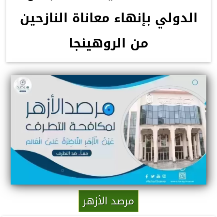
الدولي بإنهاء معاناة النازحين
من الروهينجا
مرصد الأزهر