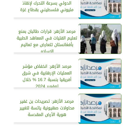
الدولي بسرعة التحرك لإنقاذ
مليوني فلسطيني بقطاع غزة
مرصد الأزهر: قرارات طالبان بمنع
تعليم الفتيات في المعاهد الطبية
بأفغانستان تتعارض مع تعاليم
الإسلام
مرصد الأزهر: انخفاض مؤشر
العمليات الإرهابية في شرق
أفريقيا بنسبة 16.7 % خلال
توفمبر 2024
مرصد الأزهر: تصريحات بن غفير
محاولات صهيونية يائسة لتغيير
هوية الأرض المقدسة