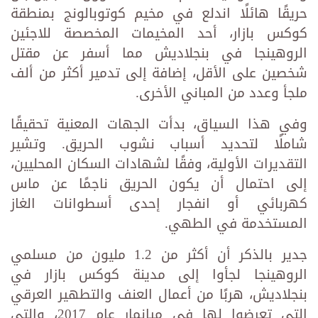
حريقًا هائلًا اندلع في مخيم كوتوبالونج بمنطقة
كوكس بازار، أحد المخيمات المخصصة للاجئين
الروهينجا في بنجلاديش مما أسفر عن مقتل
شخصين على الأقل، إضافة إلى تدمير أكثر من ألف
ملجأ وعدد من المباني الأخرى.
وفي هذا السياق، بدأت الجهات المعنية تحقيقًا
شاملًا لتحديد أسباب نشوب الحريق. وتشير
التقديرات الأولية، وفقًا لشهادات السكان المحليين،
إلى احتمال أن يكون الحريق ناجمًا عن ماس
كهربائي أو انفجار إحدى أسطوانات الغاز
المستخدمة في الطهي.
جدير بالذكر أن أكثر من 1.2 مليون من مسلمي
الروهينجا لجأوا إلى مدينة كوكس بازار في
بنجلاديش، هربًا من أعمال العنف والتطهير العرقي
التي تعرضوا لها في ميانمار عام 2017، والتي