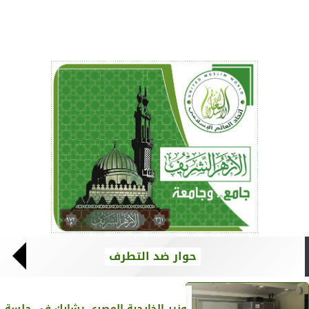
حوار ضد التطرف
وزير الخارجية المصري يشارك في جلسة