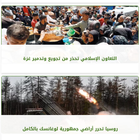
التعاون الإسلامي تحذر من تجويع وتدمير غزة
روسيا تحرر أراضي جمهورية لوغانسك بالكامل