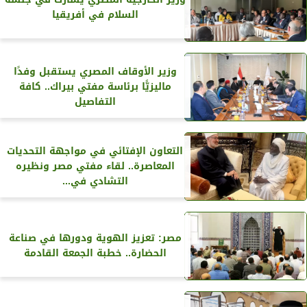
السلام في أفريقيا
وزير الأوقاف المصري يستقبل وفدًا
ماليزيًّا برئاسة مفتي بيراك.. كافة
التفاصيل
التعاون الإفتائي في مواجهة التحديات
المعاصرة.. لقاء مفتي مصر ونظيره
التشادي في...
مصر: تعزيز الهوية ودورها في صناعة
الحضارة.. خطبة الجمعة القادمة