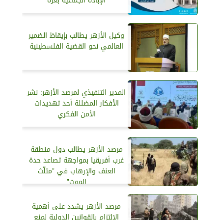
الإبادة الجماعية بغزة
وكيل الأزهر يطالب بإيقاظ الضمير
العالمي نحو القضية الفلسطينية
المدير التنفيذي لمرصد الأزهر: نشر
الأفكار المضللة أحد تهديدات
الأمن الفكري
مرصد الأزهر يطالب دول منطقة
غرب أفريقيا بمواجهة تصاعد حدة
العنف والإرهاب في ”مثلّث
الموت”
مرصد الأزهر يشدد على أهمية
الالتزام بالقوانين الدولية لمنع