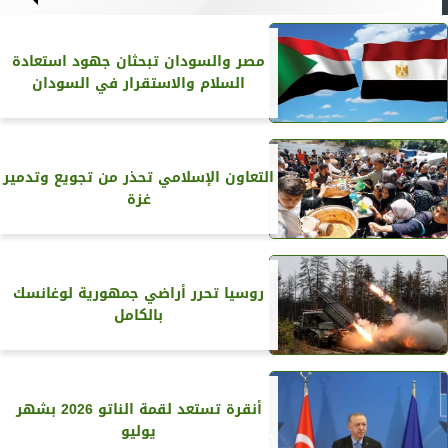
مصر والسودان تبحثان جهود استعادة
السلام والاستقرار في السودان
التعاون الإسلامي تحذر من تجويع وتدمير
غزة
روسيا تحرر أراضي جمهورية لوغانسك
بالكامل
أنقرة تستعد لقمة الناتو 2026 بشهر
يوليو