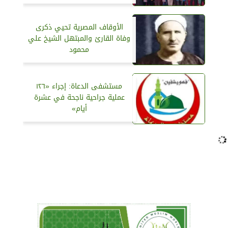
الأوقاف المصرية تحيي ذكرى
وفاة القارئ والمبتهل الشيخ علي
محمود
مستشفى الدعاة: إجراء «١٢٦
عملية جراحية ناجحة في عشرة
أيام»