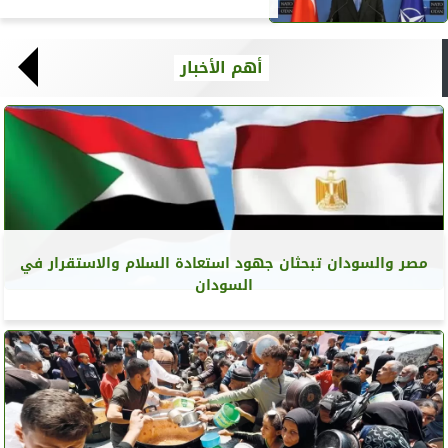
أهم الأخبار
مصر والسودان تبحثان جهود استعادة السلام والاستقرار في
السودان