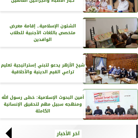
كبار الأطباء والجراحين العالمين
الشئون الإسلامية.. إقامة معرض
متخصص باللغات الأجنبية للطلاب
الوافدين
شيخ الأزهر يدعو لتبني إستراتيجية تعليم
تراعي القيم الدينية والأخلاقية
أمين البحوث الإسلامية: خطى رسول الله
ومنهجه سبيل مهم لتحقيق الإنسانية
الكاملة
آخر الأخبار