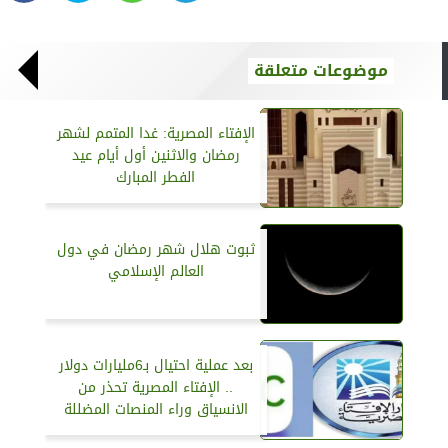
موضوعات متعلقة
الإفتاء المصرية: غدا المتمم لشهر
رمضان والاثنين أول أيام عيد
الفطر المبارك
ثبوت هلال شهر رمضان في دول
العالم الإسلامي
بعد عملية احتيال بـ6مليارات دولار
.. الإفتاء المصرية تحذر من
الانسياق وراء المنصات المضللة