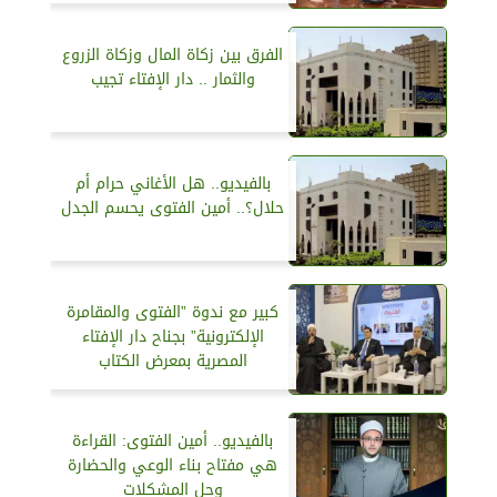
الفرق بين زكاة المال وزكاة الزروع
والثمار .. دار الإفتاء تجيب
بالفيديو.. هل الأغاني حرام أم
حلال؟.. أمين الفتوى يحسم الجدل
كبير مع ندوة ”الفتوى والمقامرة
الإلكترونية” بجناح دار الإفتاء
المصرية بمعرض الكتاب
بالفيديو.. أمين الفتوى: القراءة
هي مفتاح بناء الوعي والحضارة
وحل المشكلات