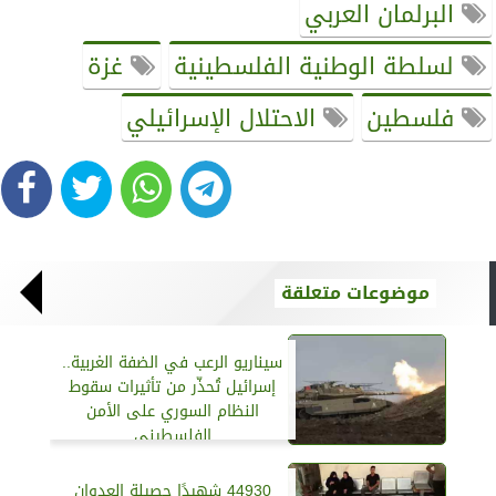
البرلمان العربي
لسلطة الوطنية الفلسطينية
غزة
فلسطين
الاحتلال الإسرائيلي
موضوعات متعلقة
سيناريو الرعب في الضفة الغربية..
إسرائيل تُحذّر من تأثيرات سقوط
النظام السوري على الأمن
الفلسطيني
44930 شهيدًا حصيلة العدوان