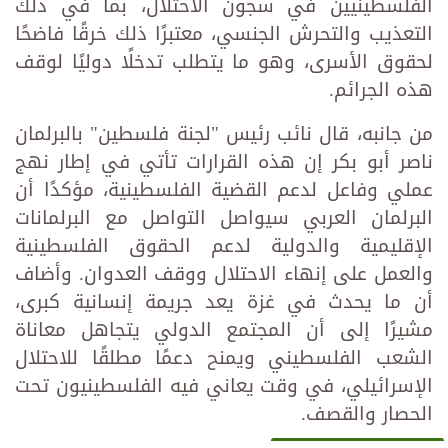
الفلسطينيين في سجون الاحتلال، بما في ذلك
التعذيب والتحرش الجنسي، معتبرًا ذلك خرقًا فاضحًا
لحقوق الأسرى، وهو ما يتطلب تدخلًا دوليًا لوقف
هذه الجرائم.
من جانبه، قال نائب رئيس "لجنة فلسطين" بالبرلمان
ناصر أبو بكر إن هذه القرارات تأتي في إطار نهج
عملي وفاعل لدعم القضية الفلسطينية، مؤكدًا أن
البرلمان العربي سيواصل التواصل مع البرلمانات
الإقليمية والدولية لدعم الحقوق الفلسطينية
والعمل على إنهاء الاحتلال ووقف العدوان. وأضاف
أن ما يحدث في غزة يعد جريمة إنسانية كبرى،
مشيرًا إلى أن المجتمع الدولي يتجاهل معاناة
الشعب الفلسطيني ويمنح دعمًا مطلقًا للاحتلال
الإسرائيلي، في وقت يعاني فيه الفلسطينيون تحت
الحصار والقصف.