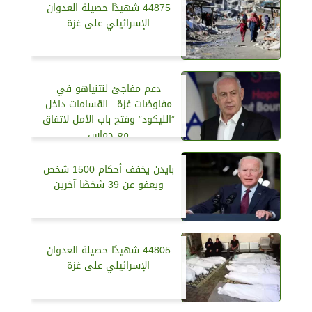
44875 شهيدًا حصيلة العدوان
الإسرائيلي على غزة
دعم مفاجئ لنتنياهو في
مفاوضات غزة.. انقسامات داخل
”الليكود” وفتح باب الأمل لاتفاق
مع حماس
بايدن يخفف أحكام 1500 شخص
ويعفو عن 39 شخصًا آخرين
44805 شهيدًا حصيلة العدوان
الإسرائيلي على غزة