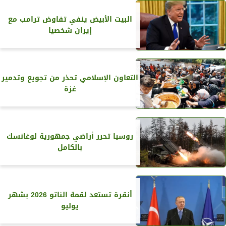
البيت الأبيض ينفي تفاوض ترامب مع
إيران شخصيا
التعاون الإسلامي تحذر من تجويع وتدمير
غزة
روسيا تحرر أراضي جمهورية لوغانسك
بالكامل
أنقرة تستعد لقمة الناتو 2026 بشهر
يوليو