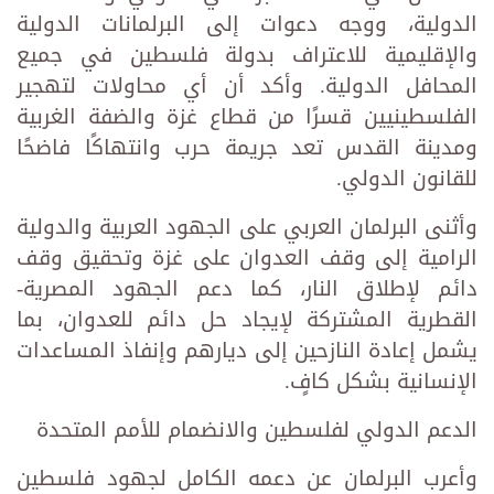
الدولية، ووجه دعوات إلى البرلمانات الدولية
والإقليمية للاعتراف بدولة فلسطين في جميع
المحافل الدولية. وأكد أن أي محاولات لتهجير
الفلسطينيين قسرًا من قطاع غزة والضفة الغربية
ومدينة القدس تعد جريمة حرب وانتهاكًا فاضحًا
للقانون الدولي.
وأثنى البرلمان العربي على الجهود العربية والدولية
الرامية إلى وقف العدوان على غزة وتحقيق وقف
دائم لإطلاق النار، كما دعم الجهود المصرية-
القطرية المشتركة لإيجاد حل دائم للعدوان، بما
يشمل إعادة النازحين إلى ديارهم وإنفاذ المساعدات
الإنسانية بشكل كافٍ.
الدعم الدولي لفلسطين والانضمام للأمم المتحدة
وأعرب البرلمان عن دعمه الكامل لجهود فلسطين