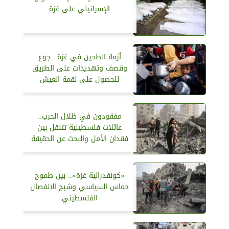
الإسرائيلي على غزة
أزمة الطحين في غزة.. جوع
وقصف وتهديدات على الطريق
للحصول على لقمة العيش
مفقودون في ظلال الحرب..
عائلات فلسطينية تتنقل بين
فقدان الأمل والبحث عن الحقيقة
«كونفدرالية غزة».. بين طموح
حماس السياسي وشبح الانفصال
الفلسطيني