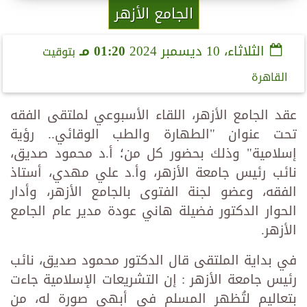
الجامع الأزهر
الثلاثاء، 10 ديسمبر 2024
01:20 مـ
بتوقيت
القاهرة
عقد الجامع الأزهر، اللقاء الأسبوعي لملتقى الفقه
تحت عنوان "الطهارة والطب الوقائي.. رؤية
إسلامية" وذلك بحضور كل من؛ أ.د محمود صديق،
نائب رئيس جامعة الأزهر، وأ.د علي مهدي، أستاذ
الفقه، وعضو لجنة الفتوى بالجامع الأزهر، وأدار
الحوار الدكتور فضيلة هاني عودة مدير عام الجامع
الأزهر.
في بداية الملتقى قال الدكتور محمود صديق، نائب
رئيس جامعة الأزهر : إن التشريعات الإسلامية جاءت
بتعاليم لتُظهر المسلم في أبهى صورة له، من