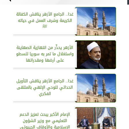
غدا.. الجامع الأزهر يناقش الكفالة
الكريمة وشرف العمل في حياته
ﷺ
الأزهر يحذِّر من انتهازية الصهاينة
واستغلال ما تمر به سوريا للسطو
على أرضها ومقدراتها
غدا.. الجامع الأزهر يناقش التأويل
الحداثي للوحي الإلهي بالملتقى
الفكري
الإمام الأكبر يبحث تعزيز الدعم
التعليمي مع وزير الشؤون
الإسلامية والأوقاف الجيبوتي