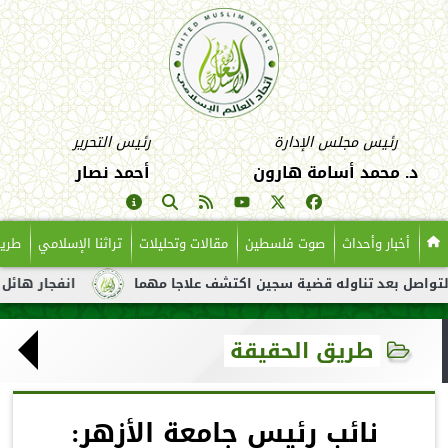
رئيس مجلس الإدارة
رئيس التحرير
د. محمد أسامة هارون
أحمد نصار
أخبار وأحداث
صوت فلسطين
مقالات وتحليلات
تراثنا الإسلامي
طريق
 تناوله قضية سجين اكتشف علاجا مهما
انفجار هائل لناقلة نفط قب
طريق الحقيقة
نائب رئيس جامعة الأزهر: