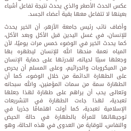
عكس الحدث الأصغر والذي يحدث نتيجة تفاعل أشياء
بعينها لا تتفاعل معها بقية أعضاء الجسد.
وأضاف نائب رئيس جامعة الأزهر، أن الخير يحدث
للإنسان، في غسل اليدين قبل الأكل وبعد الأكل،
كما يحدث الخير في الوضوء خمس مرات يوميًا، لأن
المياه نعمة منحها الله للإنسان ليطهره بها
وجعلها سببًا لحياته، لقدرتها على حماية الإنسان
من الميكروبات والجراثيم، وعلى المسلم أن يحرص
على الطهارة الدائمة من خلال الوضوء، كما أن
الطهارة سمة من سمات المؤمنين، والله سبحانه
وتعالى يحب أن يراهم على طهارة لهذا جعلها
تعبدية، لهذا جاءت الطهارة في التشريعات
الإسلامية تعبدية، كما أولت اهتمامًا جذريا في
توجيهاتها للمرأة بالطهارة في حالة الحيض
والنفاس، للوقاية من العدوى في هذه الحالة، وهو