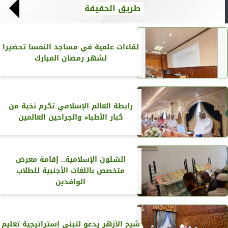
طريق الحقيقة
لقاءات علمية في مساجد النمسا تحضيرا
لشهر رمضان المبارك
رابطة العالم الإسلامي تكرم نخبة من
كبار الأطباء والجراحين العالمين
الشئون الإسلامية.. إقامة معرض
متخصص باللغات الأجنبية للطلاب
الوافدين
شيخ الأزهر يدعو لتبني إستراتيجية تعليم