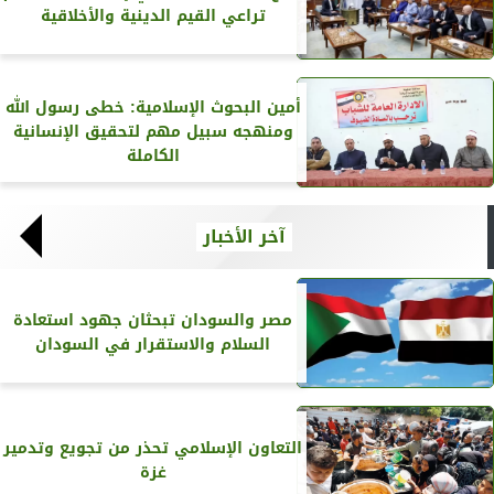
تراعي القيم الدينية والأخلاقية
أمين البحوث الإسلامية: خطى رسول الله
ومنهجه سبيل مهم لتحقيق الإنسانية
الكاملة
آخر الأخبار
مصر والسودان تبحثان جهود استعادة
السلام والاستقرار في السودان
التعاون الإسلامي تحذر من تجويع وتدمير
غزة