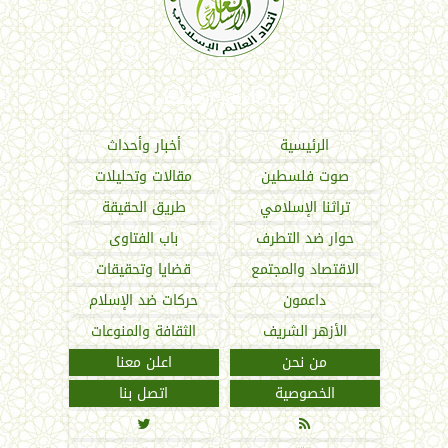
اتحاد العالم الإسلامي
الرئيسية
أخبار وأحداث
صوت فلسطين
مقالات وتحليلات
تراثنا الإسلامي
طريق الحقيقة
حوار ضد التطرف
باب الفتاوى
الاقتصاد والمجتمع
قضايا وتحقيقات
داعمون
حركات ضد الإسلام
الأزهر الشريف
الثقافة والمنوعات
من نحن
اعلن معنا
الخصوصية
اتصل بنا

