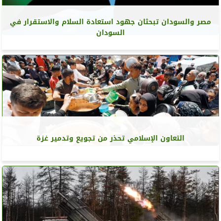
مصر والسودان تبحثان جهود استعادة السلام والاستقرار في
السودان
التعاون الإسلامي تحذر من تجويع وتدمير غزة