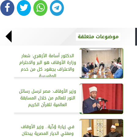
موضوعات متعلقة
الدكتور أسامة الأزهري: شعار
وزارة الأوقاف هو البر والاحترام
والاعتراف بجهود كل من خدم
المؤسسة
وزير الأوقاف: مصر ترسل رسائل
النور للعالم من خلال المسابقة
العالمية للقرآن الكريم
في زيارة وُدِّية.. وزير الأوقاف
ومفتي الديار المصرية يبحثان