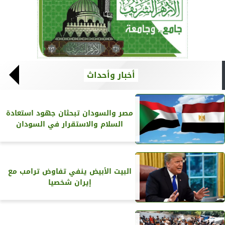
أخبار وأحداث
مصر والسودان تبحثان جهود استعادة
السلام والاستقرار في السودان
البيت الأبيض ينفي تفاوض ترامب مع
إيران شخصيا