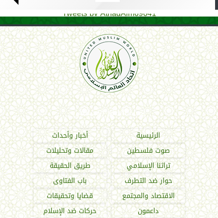
Tweets by AthadAlm69641
اتحاد العالم الإسلامي
الرئيسية
أخبار وأحداث
صوت فلسطين
مقالات وتحليلات
تراثنا الإسلامي
طريق الحقيقة
حوار ضد التطرف
باب الفتاوى
الاقتصاد والمجتمع
قضايا وتحقيقات
داعمون
حركات ضد الإسلام