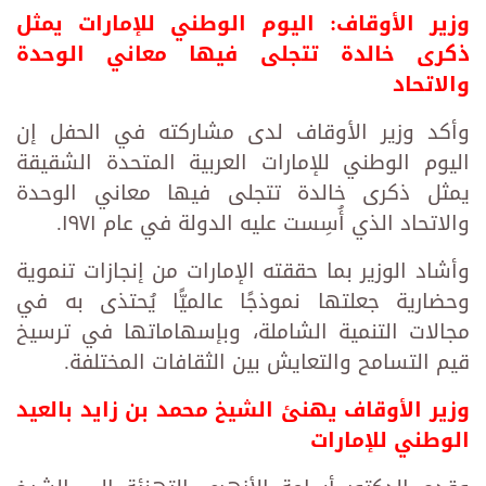
وزير الأوقاف: اليوم الوطني للإمارات يمثل
ذكرى خالدة تتجلى فيها معاني الوحدة
والاتحاد
وأكد وزير الأوقاف لدى مشاركته في الحفل إن
اليوم الوطني للإمارات العربية المتحدة الشقيقة
يمثل ذكرى خالدة تتجلى فيها معاني الوحدة
والاتحاد الذي أُسِست عليه الدولة في عام ١٩٧١.
وأشاد الوزير بما حققته الإمارات من إنجازات تنموية
وحضارية جعلتها نموذجًا عالميًّا يُحتذى به في
مجالات التنمية الشاملة، وبإسهاماتها في ترسيخ
قيم التسامح والتعايش بين الثقافات المختلفة.
وزير الأوقاف يهنئ الشيخ محمد بن زايد بالعيد
الوطني للإمارات