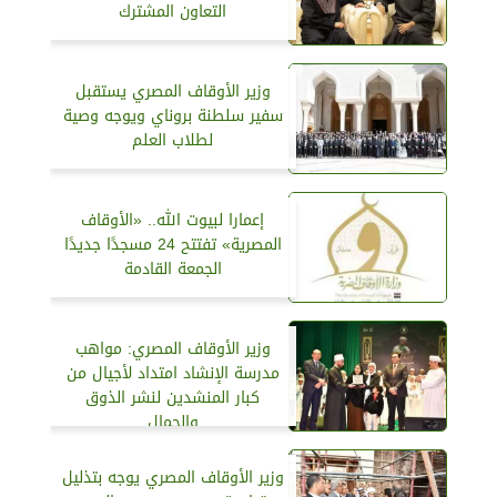
التعاون المشترك
وزير الأوقاف المصري يستقبل
سفير سلطنة بروناي ويوجه وصية
لطلاب العلم
إعمارا لبيوت الله.. «الأوقاف
المصرية» تفتتح 24 مسجدًا جديدًا
الجمعة القادمة
وزير الأوقاف المصري: مواهب
مدرسة الإنشاد امتداد لأجيال من
كبار المنشدين لنشر الذوق
والجمال
وزير الأوقاف المصري يوجه بتذليل