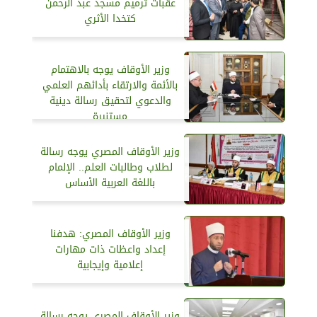
عقبات ترميم مسجد عبد الرحمن
كتخدا الأثري
وزير الأوقاف يوجه بالاهتمام
بالأئمة والارتقاء بأدائهم العلمي
والدعوي لتحقيق رسالة دينية
مستنيرة
وزير الأوقاف المصري يوجه رسالة
لطلاب وطالبات العلم.. الإلمام
باللغة العربية الأساس
وزير الأوقاف المصري: هدفنا
إعداد واعظات ذات مهارات
إعلامية وإيجابية
وزير الأوقاف المصري يوجه رسالة