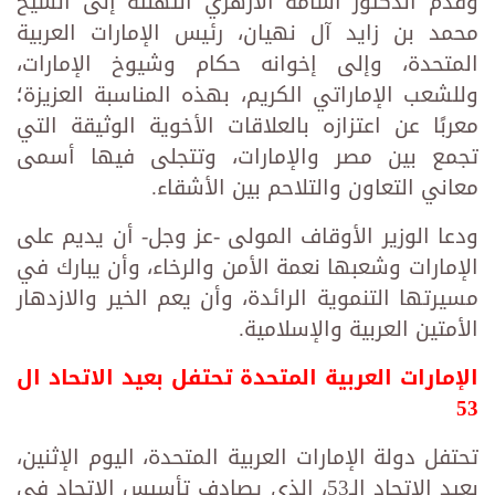
وقدم الدكتور أسامة الأزهري التهنئة إلى الشيخ
محمد بن زايد آل نهيان، رئيس الإمارات العربية
المتحدة، وإلى إخوانه حكام وشيوخ الإمارات،
وللشعب الإماراتي الكريم، بهذه المناسبة العزيزة؛
معربًا عن اعتزازه بالعلاقات الأخوية الوثيقة التي
تجمع بين مصر والإمارات، وتتجلى فيها أسمى
معاني التعاون والتلاحم بين الأشقاء.
ودعا الوزير الأوقاف المولى -عز وجل- أن يديم على
الإمارات وشعبها نعمة الأمن والرخاء، وأن يبارك في
مسيرتها التنموية الرائدة، وأن يعم الخير والازدهار
الأمتين العربية والإسلامية.
الإمارات العربية المتحدة تحتفل بعيد الاتحاد ال
53
تحتفل دولة الإمارات العربية المتحدة، اليوم الإثنين،
بعيد الاتحاد الـ53، الذي يصادف تأسيس الاتحاد في