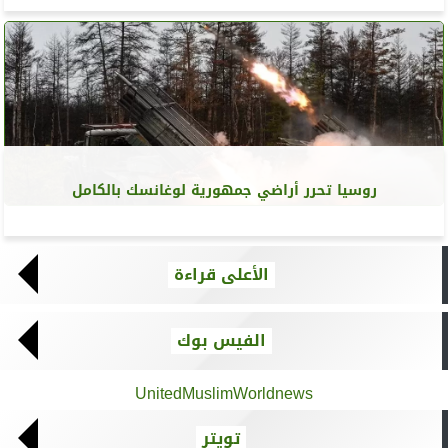
روسيا تحرر أراضي جمهورية لوغانسك بالكامل
الأعلى قراءة
الفيس بوك
UnitedMuslimWorldnews
تويتر