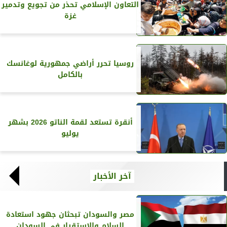
التعاون الإسلامي تحذر من تجويع وتدمير
غزة
روسيا تحرر أراضي جمهورية لوغانسك
بالكامل
أنقرة تستعد لقمة الناتو 2026 بشهر
يوليو
آخر الأخبار
مصر والسودان تبحثان جهود استعادة
السلام والاستقرار في السودان